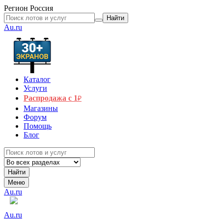
Регион
Россия
Найти
Au.ru
Каталог
Услуги
Распродажа с 1
₽
Магазины
Форум
Помощь
Блог
Найти
Меню
Au.ru
Au.ru