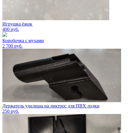
Игрушка ëжик
400
руб.
Коробочка с мухами
2 700
руб.
Держатель удилища на ликтрос для ПВХ лодки
250
руб.