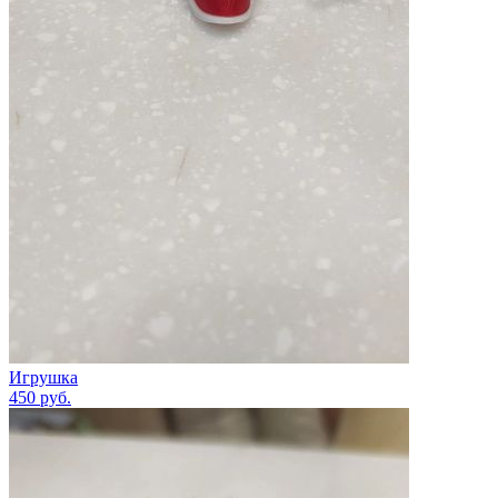
Игрушка
450
руб.