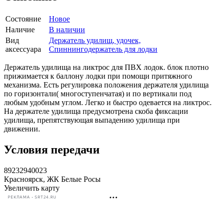
Состояние
Новое
Наличие
В наличии
Вид
Держатель удилищ, удочек,
аксессуара
Спиннингодержатель для лодки
Держатель удилища на ликтрос для ПВХ лодок. блок плотно
прижимается к баллону лодки при помощи притяжного
механизма. Есть регулировка положения держателя удилища
по горизонтали( многоступенчатая) и по вертикали под
любым удобным углом. Легко и быстро одевается на ликтрос.
На держателе удилища предусмотрена скоба фиксации
удилища, препятствующая выпадению удилища при
движении.
Условия передачи
89232940023
Красноярск, ЖК Белые Росы
Увеличить карту
РЕКЛАМА • SRT24.RU