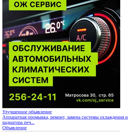
Улучшенное объявление
Аппаратная промывка, ремонт, замена системы охлаждения и
радиатора печ...
Объявление