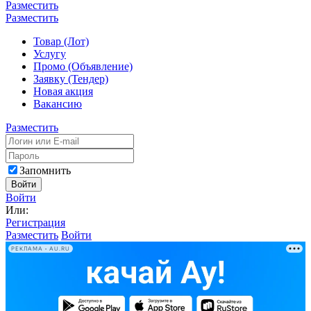
Разместить
Разместить
Товар (Лот)
Услугу
Промо (Объявление)
Заявку (Тендер)
Новая акция
Вакансию
Разместить
Запомнить
Войти
Войти
Или:
Регистрация
Разместить
Войти
РЕКЛАМА • AU.RU