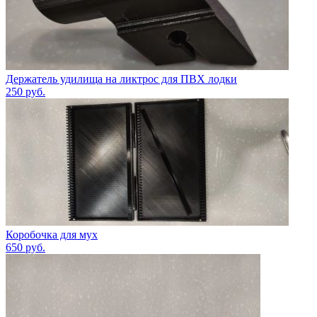
Держатель удилища на ликтрос для ПВХ лодки
250
руб.
Коробочка для мух
650
руб.