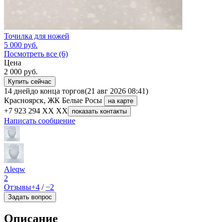
Точилка для ножей
5 000
руб.
Посмотреть все (6)
Цена
2 000
руб.
Купить сейчас
14 дней
до конца торгов
(21 авг 2026 08:41)
Красноярск, ЖК Белые Росы
на карте
+7 923 294 XX XX
показать контакты
Написать сообщение
Аleqw
2
Отзывы
+4
/
−2
Задать вопрос
Описание