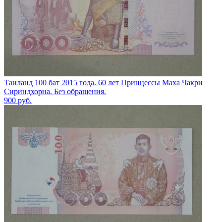
Таиланд 100 бат 2015 года. 60 лет Принцессы Маха Чакри
Сириндхорна. Без обращения.
900
руб.