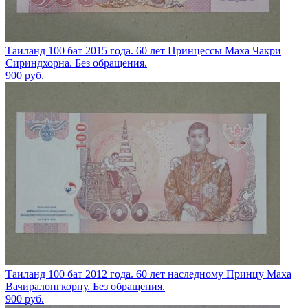
Таиланд 100 бат 2015 года. 60 лет Принцессы Маха Чакри
Сириндхорна. Без обращения.
900
руб.
Таиланд 100 бат 2012 года. 60 лет наследному Принцу Маха
Вачиралонгкорну. Без обращения.
900
руб.