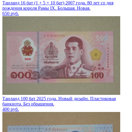
Таиланд 16 бат (1 + 5 + 10 бат) 2007 года. 80 лет со дня
рождения короля Рамы IX. Большая. Новая.
650
руб.
Таиланд 100 бат 2025 года. Новый дизайн. Пластиковая
банкнота. Без обращения.
400
руб.