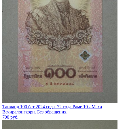
Таиланд 100 бат 2024 года. 72 года Раме 10 - Маха
Вачиралонгкорн. Без обращения.
700
руб.