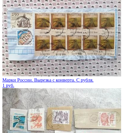
Марки России. Вырезка с конверта. С рубля.
1
руб.