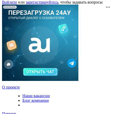
Войдите
или
зарегистрируйтесь
, чтобы задавать вопросы
РЕКЛАМА
О проекте
Наши вакансии
Блог компании
Помощь