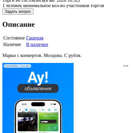
Торги не состоялись
(4 авг 2026 16:32)
1 человек
минимальное кол-во участников торгов
Задать вопрос
Описание
Состояние
Гашеная
Наличие
В наличии
Марки с конвертов. Молдова. С рубля.
РЕКЛАМА • AU.RU