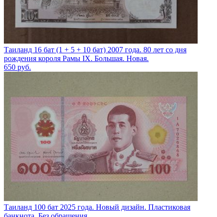
Таиланд 16 бат (1 + 5 + 10 бат) 2007 года. 80 лет со дня
рождения короля Рамы IX. Большая. Новая.
650
руб.
Таиланд 100 бат 2025 года. Новый дизайн. Пластиковая
банкнота. Без обращения.