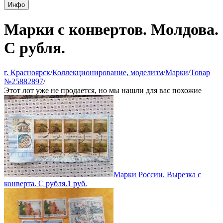
Инфо
Марки с конвертов. Молдова.
С рубля.
г. Красноярск
/
Коллекционирование, моделизм
/
Марки
/
Товар
№25882897
/
Этот лот уже не продается, но мы нашли для вас похожие
Марки России. Вырезка с
конверта. С рубля.
1
руб.