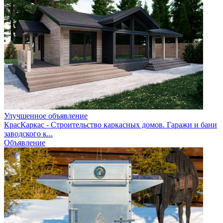
Улучшенное объявление
КрасКаркас - Строительство каркасных домов. Гаражи и бани
заводского к...
Объявление