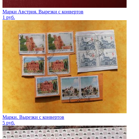
Марки Австрия. Вырезки с конвертов
1
руб.
Марки. Вырезки с конвертов
5
руб.