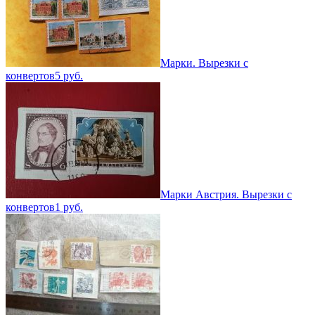
Марки. Вырезки с
конвертов
5
руб.
Марки Австрия. Вырезки с
конвертов
1
руб.