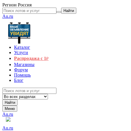
Регион
Россия
Найти
Au.ru
Каталог
Услуги
Распродажа с 1
₽
Магазины
Форум
Помощь
Блог
Найти
Меню
Au.ru
Au.ru