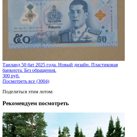
Таиланд 50 бат 2025 года. Новый дизайн. Пластиковая
банкнота. Без обращения.
300
руб.
Посмотреть все (3004)
Поделиться этим лотом:
Рекомендуем посмотреть