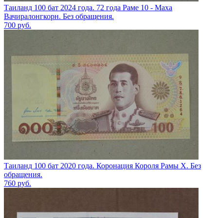
Таиланд 100 бат 2024 года. 72 года Раме 10 - Маха
Вачиралонгкорн. Без обращения.
700
руб.
Таиланд 100 бат 2020 года. Коронация Короля Рамы X. Без
обращения.
760
руб.