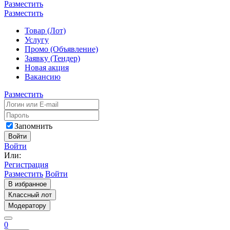
Разместить
Разместить
Товар (Лот)
Услугу
Промо (Объявление)
Заявку (Тендер)
Новая акция
Вакансию
Разместить
Запомнить
Войти
Войти
Или:
Регистрация
Разместить
Войти
В избранное
Классный лот
Модератору
0