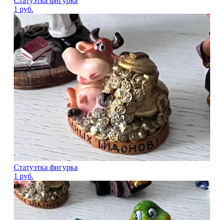
Статуэтка фигурка
1
руб.
Статуэтка фигурка
1
руб.