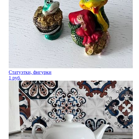
Статуэтки, фигурки
1
руб.