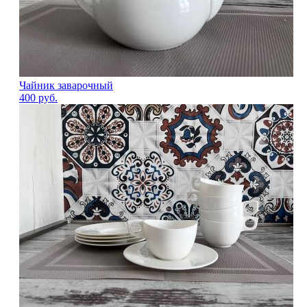
Чайник заварочный
400
руб.