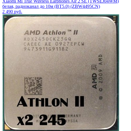
Xiaomi Mi True Wireless Earphones Air 2 SE (TWSEJ04WM)
белая, радиоканал до 10м (BT5.0) (ZBW4495CN)
2 490
руб.