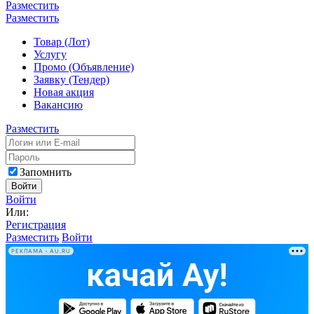
Разместить
Разместить
Товар (Лот)
Услугу
Промо (Объявление)
Заявку (Тендер)
Новая акция
Вакансию
Разместить
Запомнить
Войти
Войти
Или:
Регистрация
Разместить
Войти
РЕКЛАМА • AU.RU