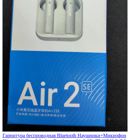
Гарнитура беспроводная Bluetooth Наушники+Микрофон