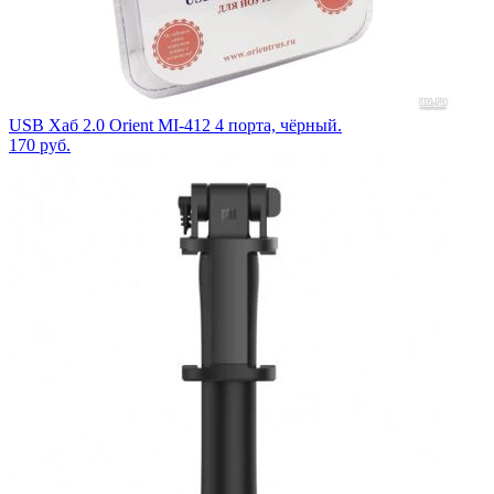
USB Хаб 2.0 Orient MI-412 4 порта, чёрный.
170
руб.