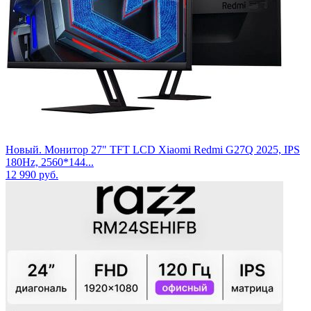
Новый. Монитор 27" TFT LCD Xiaomi Redmi G27Q 2025, IPS
180Hz, 2560*144...
12 990
руб.