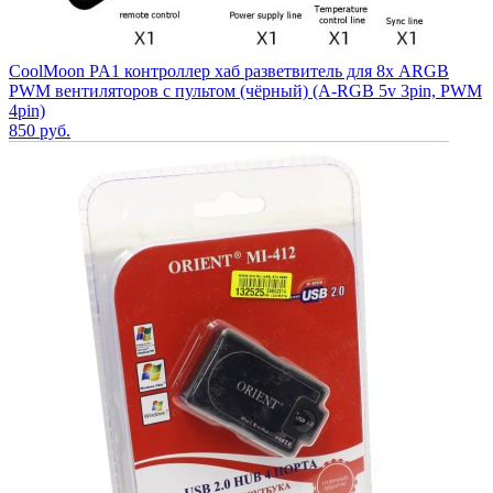
CoolMoon PA1 контроллер хаб разветвитель для 8х ARGB
PWM вентиляторов с пультом (чёрный) (A-RGB 5v 3pin, PWM
4pin)
850
руб.