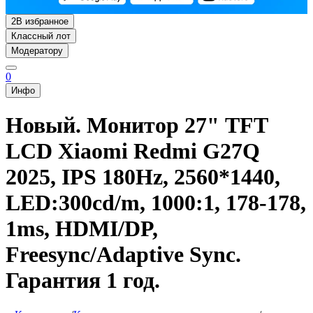
2
В избранное
Классный лот
Модератору
0
Инфо
Новый. Монитор 27" TFT
LCD Xiaomi Redmi G27Q
2025, IPS 180Hz, 2560*1440,
LED:300cd/m, 1000:1, 178-178,
1ms, HDMI/DP,
Freesync/Adaptive Sync.
Гарантия 1 год.