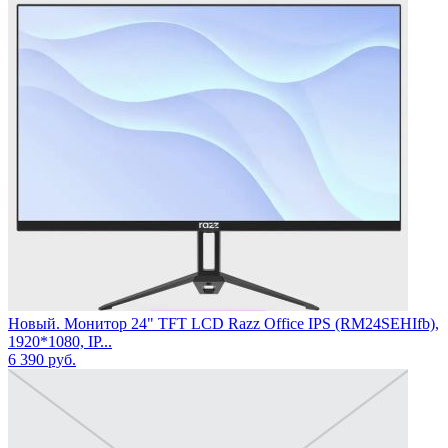
Новый. Монитор 24" TFT LCD Razz Office IPS (RM24SEHIfb),
1920*1080, IP...
6 390
руб.