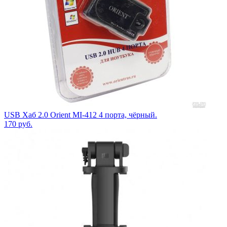
USB Хаб 2.0 Orient MI-412 4 порта, чёрный.
170
руб.