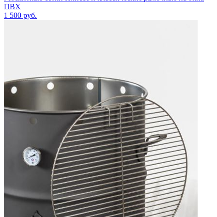
ПВХ
1 500
руб.