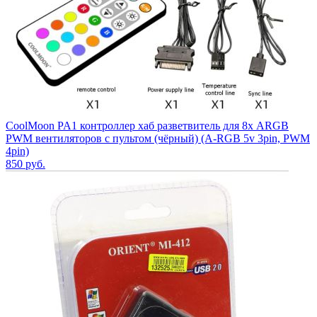
CoolMoon PA1 контроллер хаб разветвитель для 8х ARGB
PWM вентиляторов с пультом (чёрный) (A-RGB 5v 3pin, PWM
4pin)
850
руб.