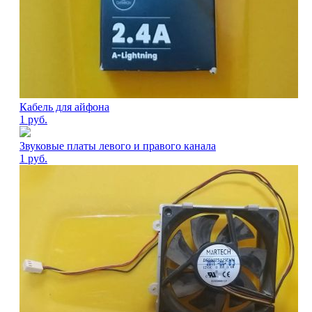
Кабель для айфона
1
руб.
Звуковые платы левого и правого канала
1
руб.