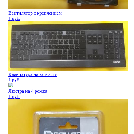
Вентилятор с креплением
1
руб.
Клавиатура на запчасти
1
руб.
Люстра на 4 рожка
1
руб.