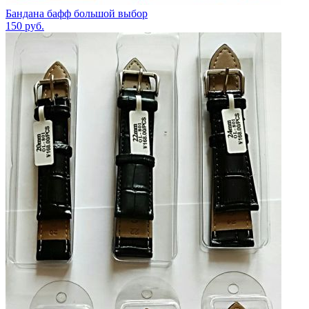
Бандана бафф большой выбор
150
руб.