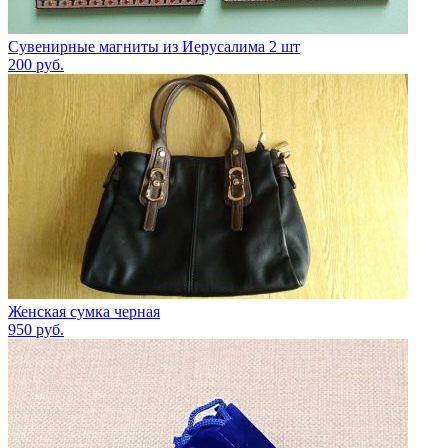
Сувенирные магниты из Иерусалима 2 шт
200
руб.
Женская сумка черная
950
руб.