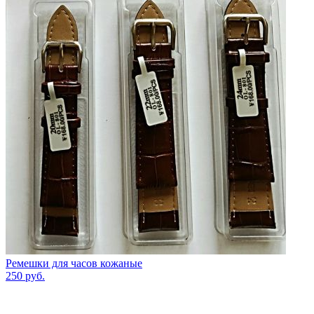
Ремешки для часов кожаные
250
руб.