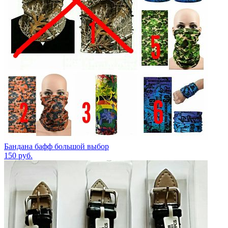
Бандана бафф большой выбор
150
руб.