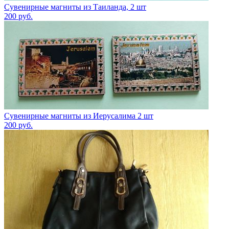
Сувенирные магниты из Таиланда, 2 шт
200
руб.
Сувенирные магниты из Иерусалима 2 шт
200
руб.