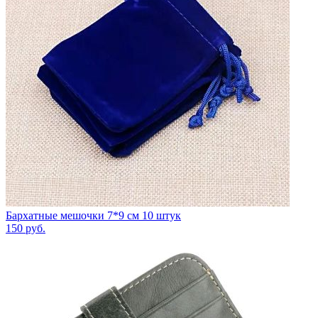
Бархатные мешочки 7*9 см 10 штук
150
руб.