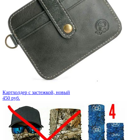
Картхолдер с застежкой, новый
450
руб.