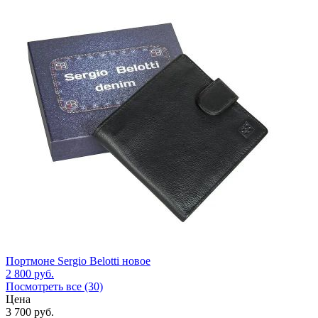
Портмоне Sergio Belotti новое
2 800
руб.
Посмотреть все (30)
Цена
3 700
руб.