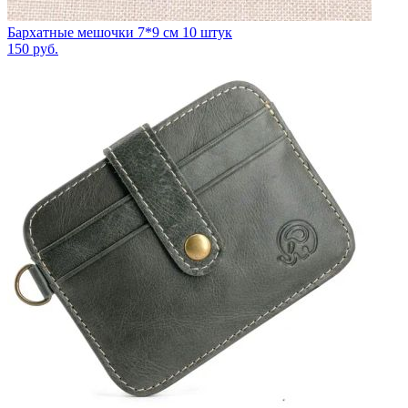
Бархатные мешочки 7*9 см 10 штук
150
руб.