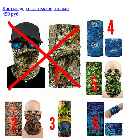
Картхолдер с застежкой, новый
450
руб.