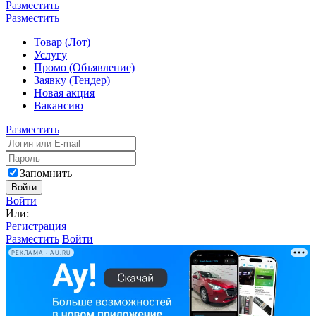
Разместить
Разместить
Товар (Лот)
Услугу
Промо (Объявление)
Заявку (Тендер)
Новая акция
Вакансию
Разместить
Запомнить
Войти
Войти
Или:
Регистрация
Разместить
Войти
РЕКЛАМА • AU.RU