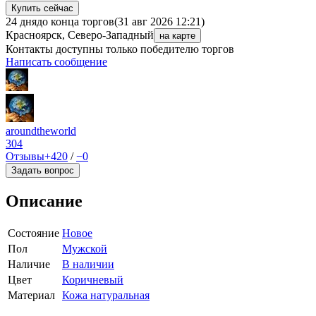
Купить сейчас
24 дня
до конца торгов
(31 авг 2026 12:21)
Красноярск, Северо-Западный
на карте
Контакты доступны только победителю торгов
Написать сообщение
aroundtheworld
304
Отзывы
+420
/
−0
Задать вопрос
Описание
Состояние
Новое
Пол
Мужской
Наличие
В наличии
Цвет
Коричневый
Материал
Кожа натуральная