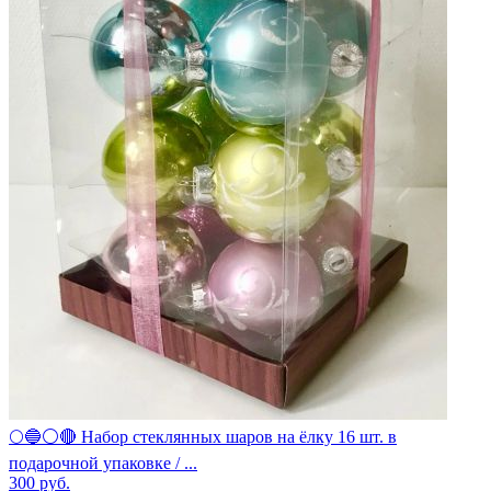
🌕🔵⚪🔴 Набор стеклянных шаров на ёлку 16 шт. в
подарочной упаковке / ...
300
руб.