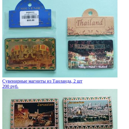
Сувенирные магниты из Таиланда, 2 шт
200
руб.