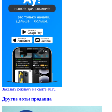
Заказать рекламу на сайте au.ru
Другие лоты продавца