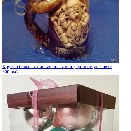
Кружка большая пивная новая в подарочной упаковке
500
руб.