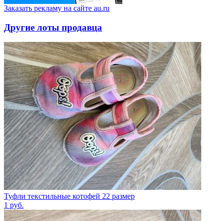
Заказать рекламу на сайте au.ru
Другие лоты продавца
Туфли текстильные котофей 22 размер
1
руб.