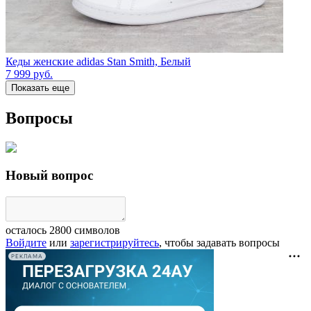
Кеды женские adidas Stan Smith, Белый
7 999
руб.
Показать еще
Вопросы
Новый вопрос
осталось
2800
символов
Войдите
или
зарегистрируйтесь
, чтобы задавать вопросы
РЕКЛАМА