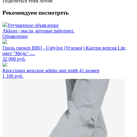
Поделиться этим лотом:
Рекомендуем посмотреть
Улучшенное объявление
Akkora - масла, которые работают.
Объявление
Гриль смокер BBQ - UglyJog (Углежог) Кантри версия Lite,
цвет "Медь" -...
32 000
руб.
Кроссовки женские adidas stan smith 41 размер
1 100
руб.