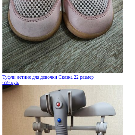
Туфли летние для девочки Сказка 22 размер
659
руб.