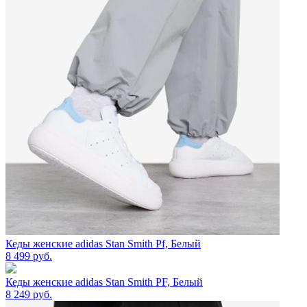
Кеды женские adidas Stan Smith Pf, Белый
8 499
руб.
Кеды женские adidas Stan Smith PF, Белый
8 249
руб.