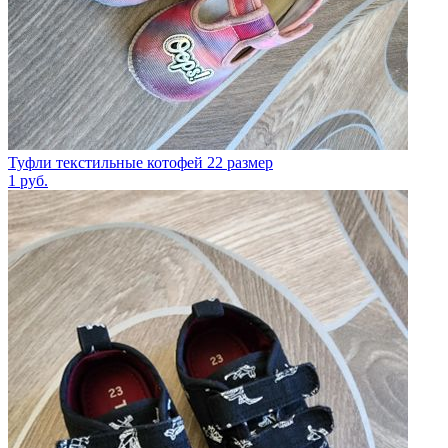
Туфли текстильные котофей 22 размер
1
руб.