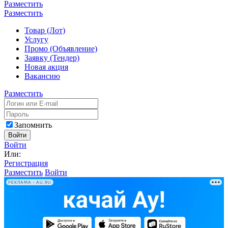
Разместить
Разместить
Товар (Лот)
Услугу
Промо (Объявление)
Заявку (Тендер)
Новая акция
Вакансию
Разместить
Запомнить
Войти
Войти
Или:
Регистрация
Разместить
Войти
РЕКЛАМА • AU.RU