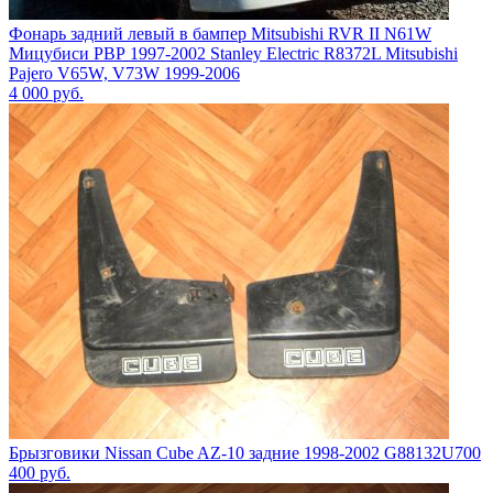
Фонарь задний левый в бампер Mitsubishi RVR II N61W
Мицубиси РВР 1997-2002 Stanley Electric R8372L Mitsubishi
Pajero V65W, V73W 1999-2006
4 000
руб.
Брызговики Nissan Cube AZ-10 задние 1998-2002 G88132U700
400
руб.