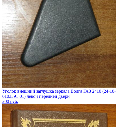
Уголок внешний заглушка зеркала Волга ГАЗ 2410 (24-10-
6103391-01) левой передней двери
200
руб.