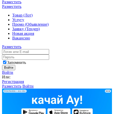
Разместить
Разместить
Товар (Лот)
Услугу
Промо (Объявление)
Заявку (Тендер)
Новая акция
Вакансию
Разместить
Запомнить
Войти
Войти
Или:
Регистрация
Разместить
Войти
РЕКЛАМА • AU.RU