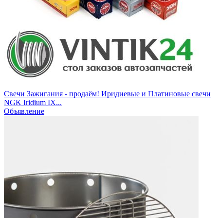
Свечи Зажигания - продаём! Иридиевые и Платиновые свечи
NGK Iridium IX...
Объявление