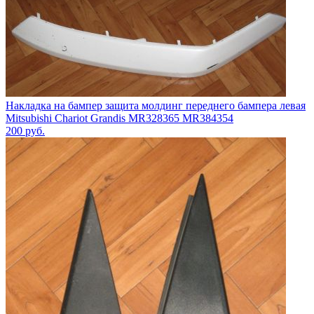
Накладка на бампер защита молдинг переднего бампера левая
Mitsubishi Chariot Grandis MR328365 MR384354
200
руб.