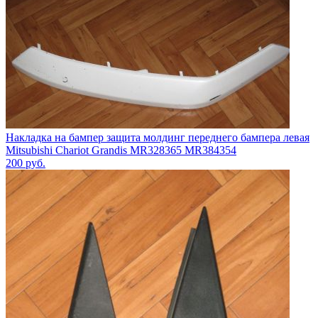
Накладка на бампер защита молдинг переднего бампера левая
Mitsubishi Chariot Grandis MR328365 MR384354
200
руб.