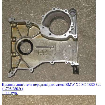
Крышка двигателя передняя двигателя BMW X5 M54B30 3 л.
(1.706.280.9 )
1 000
руб.