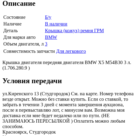
Описание
Состояние
Б/у
Наличие
В наличии
Деталь
Крышка (кожух) ремня ГРМ
Для марки авто
BMW
Объем двигателя, л
3
Совместимость запчасти
Для легкового
Крышка двигателя передняя двигателя BMW X5 M54B30 3 л.
(1.706.280.9 )
Условия передачи
ул.Киренского 13 (Студгородок) См. на карте. Номер телефона
везде открыт. Можно без ставки купить. Если со ставкой, то
забрать в течении 3 дней с момента завершения аукциона,
после я перевыставляю лот, с минусом вам. Возможна моя
доставка если мне будет недалеко или по пути. (НЕ
ЗАНИМАЮСЬ ПЕРЕСЫЛКОЙ ) Оплатить можно любым
способом.
Красноярск, Студгородок