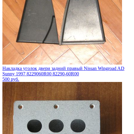
Накладка уголок двери задний правый Nissan Wingroad AD
Sunny 1997 8229060R00 82290-60R00
500
руб.