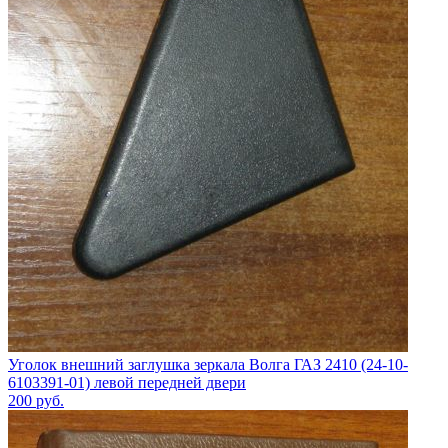
Уголок внешний заглушка зеркала Волга ГАЗ 2410 (24-10-
6103391-01) левой передней двери
200
руб.