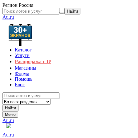
Регион
Россия
Найти
Au.ru
Каталог
Услуги
Распродажа с 1
₽
Магазины
Форум
Помощь
Блог
Найти
Меню
Au.ru
Au.ru