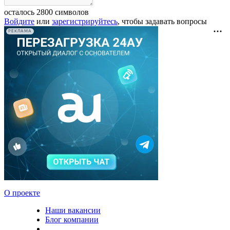
осталось
2800
символов
Войдите
или
зарегистрируйтесь
, чтобы задавать вопросы
РЕКЛАМА
О проекте
Наши вакансии
Блог компании