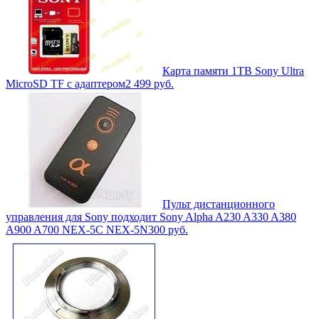
Карта памяти 1TB Sony Ultra
MicroSD TF с адаптером
2 499
руб.
Пульт дистанционного
управления для Sony подходит Sony Alpha A230 A330 A380
A900 A700 NEX-5C NEX-5N
300
руб.