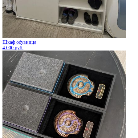
Шкаф обувница
4 000
руб.