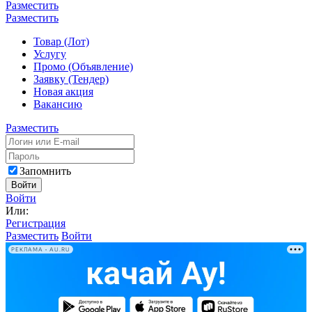
Разместить
Разместить
Товар (Лот)
Услугу
Промо (Объявление)
Заявку (Тендер)
Новая акция
Вакансию
Разместить
Запомнить
Войти
Войти
Или:
Регистрация
Разместить
Войти
РЕКЛАМА • AU.RU