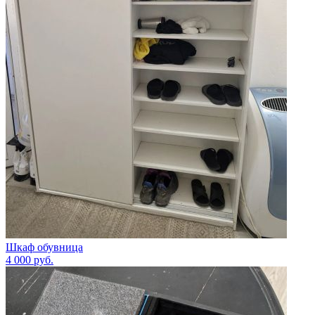
Шкаф обувница
4 000
руб.