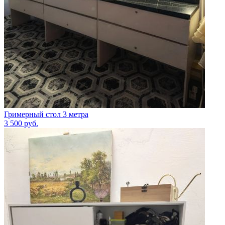
Гримерный стол 3 метра
3 500
руб.