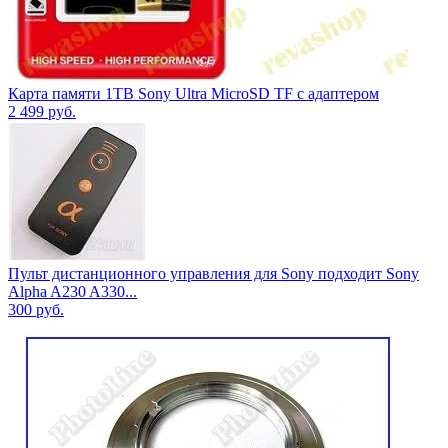
Карта памяти 1TB Sony Ultra MicroSD TF с адаптером
2 499
руб.
Пульт дистанционного управления для Sony подходит Sony
Alpha A230 A330...
300
руб.