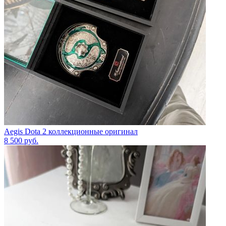
Aegis Dota 2 коллекционные оригинал
8 500
руб.