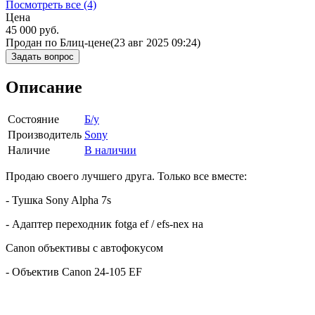
Посмотреть все (4)
Цена
45 000
руб.
Продан по Блиц-цене
(23 авг 2025 09:24)
Задать вопрос
Описание
Состояние
Б/у
Производитель
Sony
Наличие
В наличии
Продаю своего лучшего друга. Только все вместе:
- Тушка Sony Alpha 7s
- Адаптер переходник fotga ef / efs-nex на
Canon объективы с автофокусом
- Объектив Canon 24-105 EF