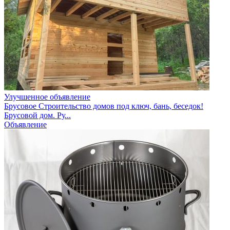
Улучшенное объявление
Брусовое Строительство домов под ключ, бань, беседок!
Брусовой дом. Ру...
Объявление