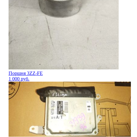
Поршня 3ZZ-FE
1 000
руб.