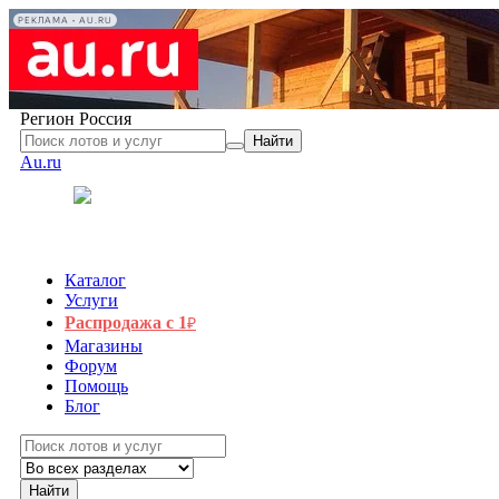
РЕКЛАМА • AU.RU
Регион
Россия
Найти
Au.ru
Каталог
Услуги
Распродажа с 1
₽
Магазины
Форум
Помощь
Блог
Найти