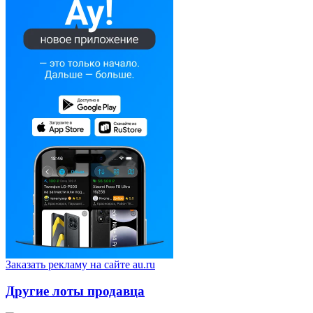
Заказать рекламу на сайте au.ru
Другие лоты продавца