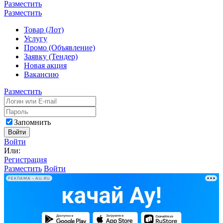
Разместить
Разместить
Товар (Лот)
Услугу
Промо (Объявление)
Заявку (Тендер)
Новая акция
Вакансию
Разместить
Запомнить
Войти
Войти
Или:
Регистрация
Разместить
Войти
РЕКЛАМА • AU.RU