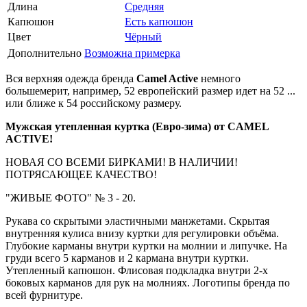
Длина
Средняя
Капюшон
Есть капюшон
Цвет
Чёрный
Дополнительно
Возможна примерка
Вся верхняя одежда бренда
Camel Active
немного
большемерит, например, 52 европейский размер идет на 52 ...
или ближе к 54 российскому размеру.
Мужская утепленная куртка (Евро-зима) от CAMEL
ACTIVE!
НОВАЯ СО ВСЕМИ БИРКАМИ! В НАЛИЧИИ!
ПОТРЯСАЮЩЕЕ КАЧЕСТВО!
"ЖИВЫЕ ФОТО" № 3 - 20.
Рукава со скрытыми эластичными манжетами. Скрытая
внутренняя кулиса внизу куртки для регулировки объёма.
Глубокие карманы внутри куртки на молнии и липучке. На
груди всего 5 карманов и 2 кармана внутри куртки.
Утепленный капюшон. Флисовая подкладка внутри 2-х
боковых карманов для рук на молниях. Логотипы бренда по
всей фурнитуре.