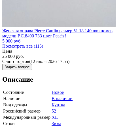
Женская оправа Pierre Cardin размер 51.18.140 mm номер
модели P.C.8490 733 цвет Peach !
5 000
руб.
Посмотреть все (115)
Цена
25 000
руб.
Снят с торгов
(12 июля 2026 17:55)
Задать вопрос
Описание
Состояние
Новое
Наличие
В наличии
Вид одежды
Куртка
Российский размер
52
Международный размер
XL
Сезон
Зима