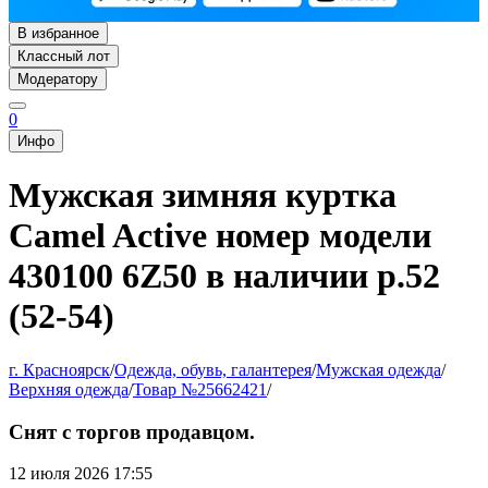
В избранное
Классный лот
Модератору
0
Инфо
Мужская зимняя куртка
Camel Active номер модели
430100 6Z50 в наличии р.52
(52-54)
г. Красноярск
/
Одежда, обувь, галантерея
/
Мужская одежда
/
Верхняя одежда
/
Товар №25662421
/
Снят с торгов продавцом.
12 июля 2026 17:55