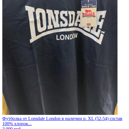
Футболка от Lonsdale London в наличии р. XL (52-54) состав
100% хлопок...
3 000
руб.