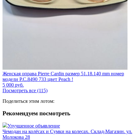
Женская оправа Pierre Cardin размер 51.18.140 mm номер
модели P.C.8490 733 цвет Peach !
5 000
руб.
Посмотреть все (115)
Поделиться этим лотом:
Рекомендуем посмотреть
Улучшенное объявление
Чемодан на колёсах и Сумки на колесах. Склад-Магазин. ул.
Молокова 28