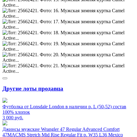
Другие лоты продавца
Футболка от Lonsdale London в наличии р. L (50-52) состав
100% хлопок
3 000
руб.
Джинсы мужские Wrangler 47 Regular Advanced Comfort
47MACMS Stretch Mid Rise Regular Fit р. W35 L36 Mexico