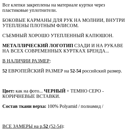
Все клепки закреплены на материале куртки через
пластиковые уплотнители.
БОКОВЫЕ КАРМАНЫ ДЛЯ РУК НА МОЛНИИ, ВНУТРИ
УТЕПЛЕНЫ ПЛОТНЫМ ФЛИСОМ.
СЪЕМНЫЙ ХОРОШО УТЕПЛЕННЫЙ КАПЮШОН.
МЕТАЛЛИЧЕСКИЙ ЛОГОТИП
СЗАДИ И НА РУКАВЕ
НА ВСЕХ СОВРЕМЕННЫХ КУРТКАХ БРЕНДА...
В НАЛИЧИИ РАЗМЕР
:
52
ЕВРОПЕЙСКИЙ РАЗМЕР на
52
-
54
российский размер.
Цвет:
как на фото...
ЧЕРНЫЙ
+ ТЕМНО СЕРО -
КОРИЧНЕВЫЕ ВСТАВКИ.
Состав ткани верха:
100% Polyamid / полиамид /
ВСЕ ЗАМЕРЫ на р.
52
(52-54)
: