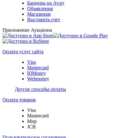
Баннеры на Ау.ру
Объявления
Магазинам
Выставить счет
Приложение Аукциона
Оплата услуг сайта
Visa
Mastercard
ЮMoney
Webmoney
Другие способы оплаты
Оплата товаров
Visa
Mastercard
Мир
JCB
Пользовательское соглашение