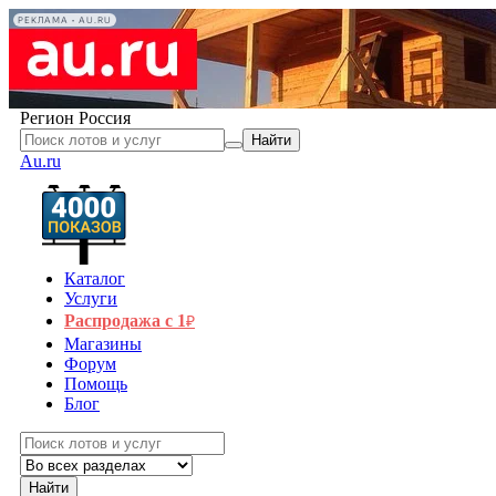
РЕКЛАМА • AU.RU
Регион
Россия
Найти
Au.ru
Каталог
Услуги
Распродажа с 1
₽
Магазины
Форум
Помощь
Блог
Найти