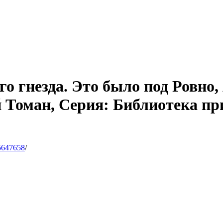
о гнезда. Это было под Ровно
 Томан, Серия: Библиотека пр
5647658
/