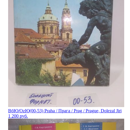
ВбЮ/OzЮ(00-53) Praha / Прага / Prag / Prague, Dolezal Jiri
1 200
руб.