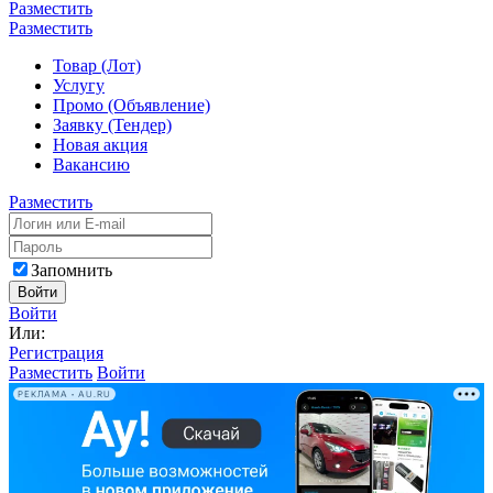
Разместить
Разместить
Товар (Лот)
Услугу
Промо (Объявление)
Заявку (Тендер)
Новая акция
Вакансию
Разместить
Запомнить
Войти
Войти
Или:
Регистрация
Разместить
Войти
РЕКЛАМА • AU.RU