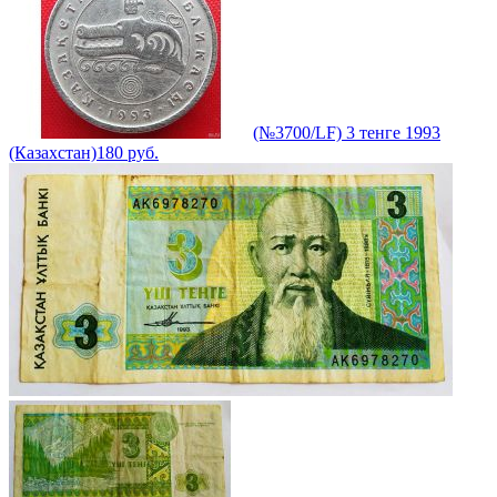
(№3700/LF) 3 тенге 1993
(Казахстан)
180
руб.