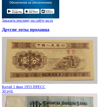
Заказать рекламу на сайте au.ru
Другие лоты продавца
Китай 1 фын 1953 ПРЕСС
50
руб.