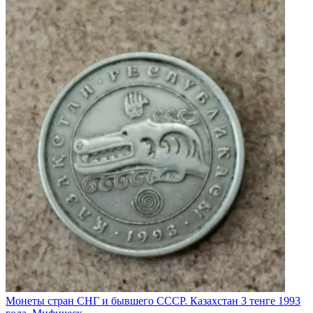
Монеты стран СНГ и бывшего СССР. Казахстан 3 тенге 1993