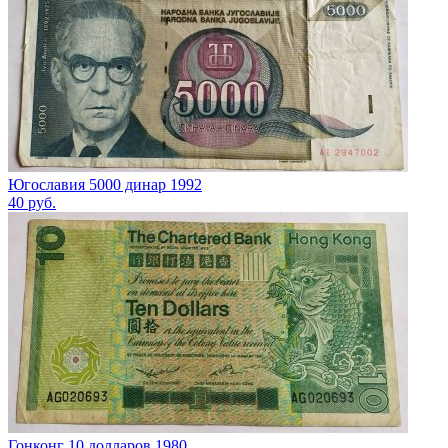
Югославия 5000 динар 1992
40
руб.
Гонконг 10 долларов 1980