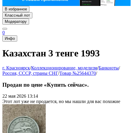
В избранное
Классный лот
Модератору
0
Инфо
Казахстан 3 тенге 1993
г. Красноярск
/
Коллекционирование, моделизм
/
Банкноты
/
Россия, СССР, страны СНГ
/
Товар №25644370
/
Продан по цене «Купить сейчас».
22 мая 2026 13:14
Этот лот уже не продается, но мы нашли для вас похожие