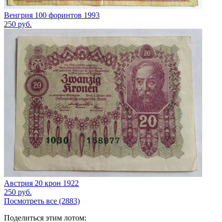
Венгрия 100 форинтов 1993
250
руб.
Австрия 20 крон 1922
250
руб.
Посмотреть все (2883)
Поделиться этим лотом: