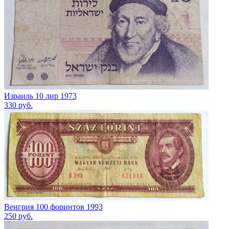
Израиль 10 лир 1973
330
руб.
Венгрия 100 форинтов 1993
250
руб.