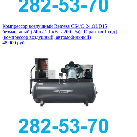
Компрессор воздушный Remeza СБ4/С-24.OLD15
безмасляный (24 л / 1.1 кВт / 200 л/м) | Гарантия 1 год |
(компрессор воздушный, автомобильный)
48 900
руб.