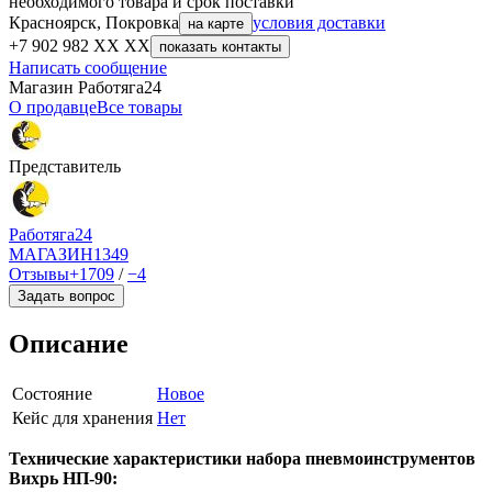
необходимого товара и срок поставки
Красноярск, Покровка
условия доставки
на карте
+7 902 982 XX XX
показать контакты
Написать сообщение
Магазин Работяга24
О продавце
Все товары
Представитель
Работяга24
МАГАЗИН
1349
Отзывы
+1709
/
−4
Задать вопрос
Описание
Состояние
Новое
Кейс для хранения
Нет
Технические характеристики набора пневмоинструментов
Вихрь НП-90: