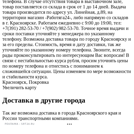
телефона. В случае отсутствия товара в выставочном зале,
товар поставляется со склада в срок от 1 до 14 дней. Выдача
товара производится по адресу ул. Линейная, д.89, на
территории магазин -Работяга24-, либо напрямую со складов
в г. Красноярске. Работаем ежедневно с 9:00 до 19:00, тел:
+7(391) 282-53-70 / +7(902) 982-53-70. Точное время выдачи и
сроки поставки уточняйте у менеджера по указанному
телефону. Возможна доставка товара по городу Красноярску и
за его пределы. Стоимость, время и дату доставки, так же
уточняйте по указанному номеру телефона. Звоните, всегда
рады проконсультировать по интересующим Вас вопросам! В
связи с нестабильностью курса рубля, просим уточнять цены
по номеру телефона и отнестись с пониманием к
сложившейся ситуации. Цены изменяем по мере возможности
и стабильности курса.
Красноярск, Покровка
Увеличить карту
Доставка в другие города
Так же возможна доставка в города Красноярского края и
России транспортными компаниями.
РЕКЛАМА • SRT24.RU