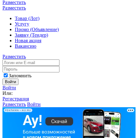
Разместить
Разместить
Товар (Лот)
Услугу
Промо (Объявление)
Заявку (Тендер)
Новая акция
Вакансию
Разместить
Запомнить
Войти
Войти
Или:
Регистрация
Разместить
Войти
РЕКЛАМА • AU.RU