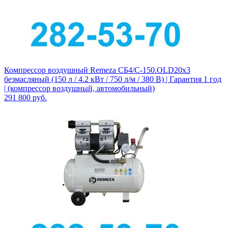
Компрессор воздушный Remeza СБ4/С-150.OLD20x3
безмасляный (150 л / 4.2 кВт / 750 л/м / 380 В) | Гарантия 1 год
| (компрессор воздушный, автомобильный)
291 800
руб.