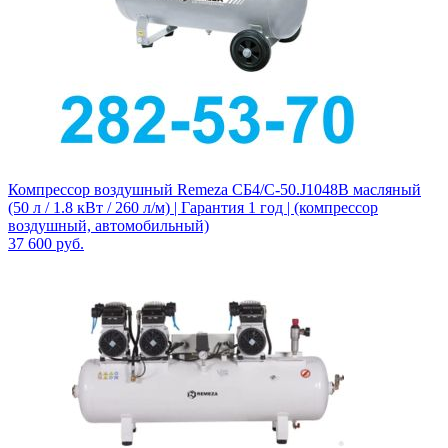
Компрессор воздушный Remeza СБ4/С-50.J1048B масляный
(50 л / 1.8 кВт / 260 л/м) | Гарантия 1 год | (компрессор
воздушный, автомобильный)
37 600
руб.