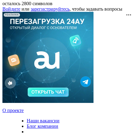
осталось
2800
символов
Войдите
или
зарегистрируйтесь
, чтобы задавать вопросы
РЕКЛАМА
О проекте
Наши вакансии
Блог компании