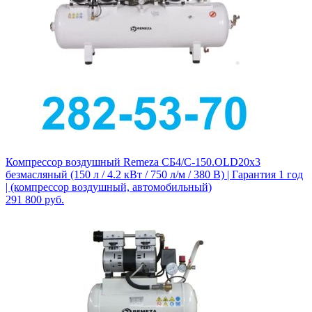
Компрессор воздушный Remeza СБ4/С-150.OLD20x3
безмасляный (150 л / 4.2 кВт / 750 л/м / 380 В) | Гарантия 1 год
| (компрессор воздушный, автомобильный)
291 800
руб.