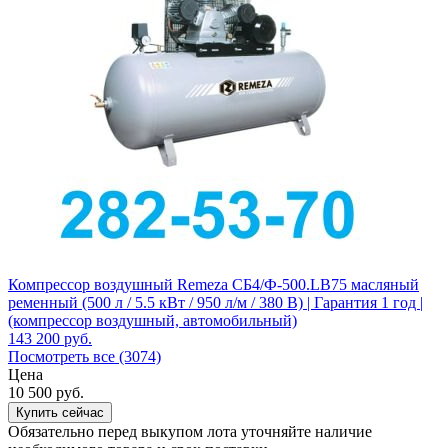
Компрессор воздушный Remeza СБ4/Ф-500.LB75 масляный
ременный (500 л / 5.5 кВт / 950 л/м / 380 В) | Гарантия 1 год |
(компрессор воздушный, автомобильный)
143 200
руб.
Посмотреть все (3074)
Цена
10 500
руб.
Купить сейчас
Обязательно перед выкупом лота уточняйте наличие