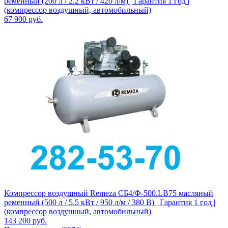
ременный (200 л / 2.2 кВт / 420 л/м) | Гарантия 1 год |
(компрессор воздушный, автомобильный)
67 900
руб.
Компрессор воздушный Remeza СБ4/Ф-500.LB75 масляный
ременный (500 л / 5.5 кВт / 950 л/м / 380 В) | Гарантия 1 год |
(компрессор воздушный, автомобильный)
143 200
руб.