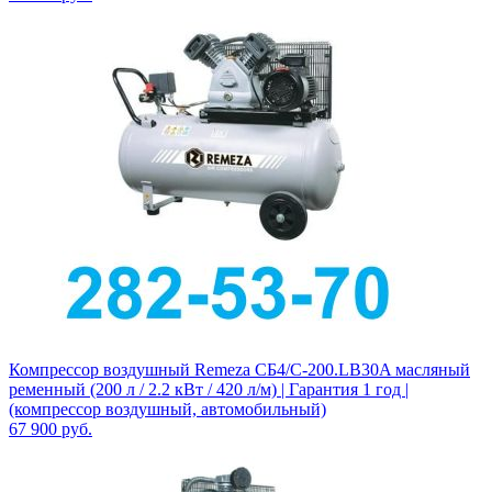
Компрессор воздушный Remeza СБ4/С-200.LB30A масляный
ременный (200 л / 2.2 кВт / 420 л/м) | Гарантия 1 год |
(компрессор воздушный, автомобильный)
67 900
руб.