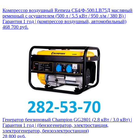
Компрессор воздушный Remeza СБ4/Ф-500.LB75Д масляный
ременный с осушителем (500 л / 5.5 кВт / 950 л/м / 380 В) |
Гарантия 1 год | (компрессор воздушный, автомобильный)
468 700
руб.
Генератор бензиновый Champion GG2801 (2.8 кВт / 3.0 кВт) |
Гарантия 1 год | (бензогенератор, электростанция,
электрогенератор, бензоэлектростанция)
28 800
руб.