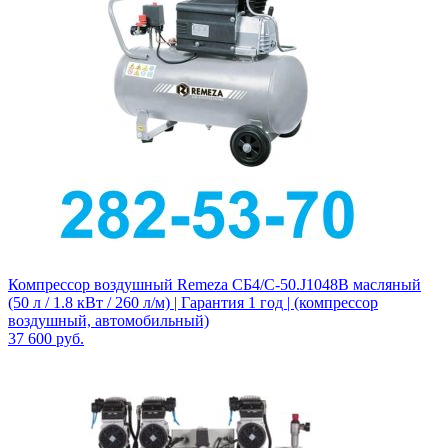
Компрессор воздушный Remeza СБ4/С-50.J1048B масляный
(50 л / 1.8 кВт / 260 л/м) | Гарантия 1 год | (компрессор
воздушный, автомобильный)
37 600
руб.