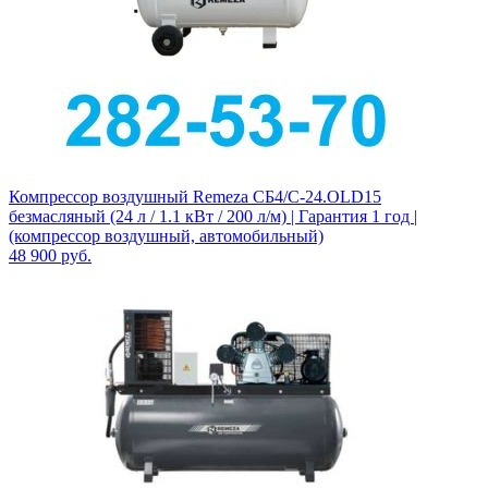
Компрессор воздушный Remeza СБ4/С-24.OLD15
безмасляный (24 л / 1.1 кВт / 200 л/м) | Гарантия 1 год |
(компрессор воздушный, автомобильный)
48 900
руб.