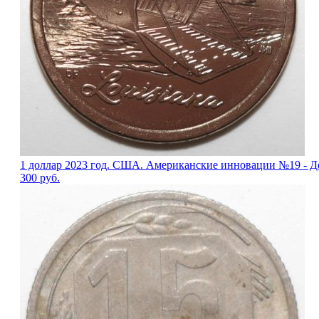
1 доллар 2023 год. США. Американские инновации №19 - Д
300
руб.