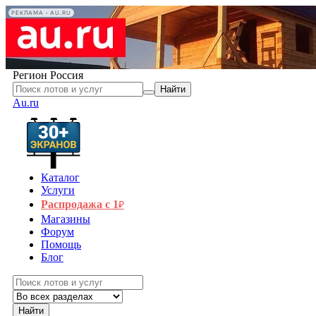
РЕКЛАМА • AU.RU
Регион
Россия
Найти
Au.ru
Каталог
Услуги
Распродажа с 1
₽
Магазины
Форум
Помощь
Блог
Найти