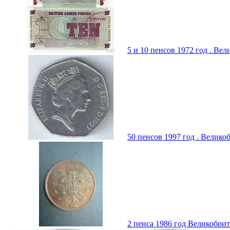
5 и 10 пенсов 1972 год . Ве
50 пенсов 1997 год . Великоб
2 пенса 1986 год Великобрит