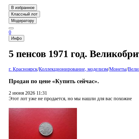
В избранное
Классный лот
Модератору
0
Инфо
5 пенсов 1971 год. Великобр
г. Красноярск
/
Коллекционирование, моделизм
/
Монеты
/
Вели
Продан по цене «Купить сейчас».
2 июня 2026 11:31
Этот лот уже не продается, но мы нашли для вас похожие