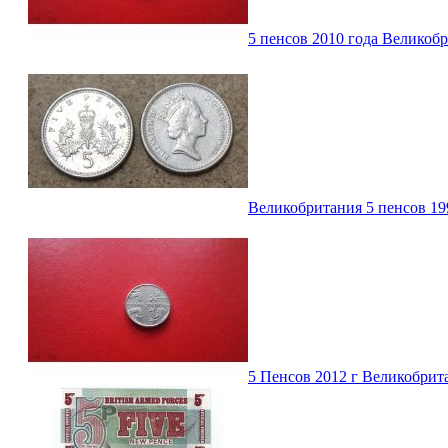
5 пенсов 2010 года Великоб
Великобритания 5 пенсов 19
5 Пенсов 2012 г Великобрит