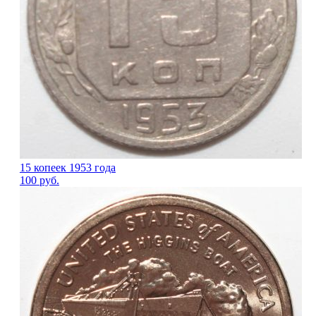
15 копеек 1953 года
100
руб.