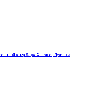
есантный катер Лодка Хиггинса, Луизиана