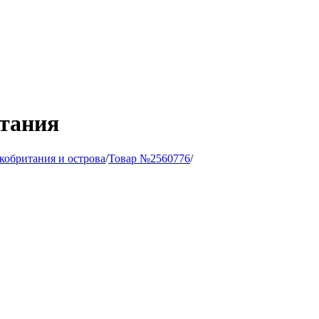
итания
кобритания и острова
/
Товар №2560776
/