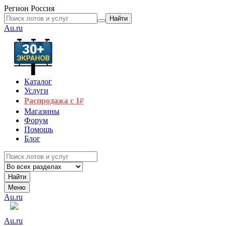
Регион
Россия
Найти
Au.ru
Каталог
Услуги
Распродажа с 1
₽
Магазины
Форум
Помощь
Блог
Найти
Меню
Au.ru
Au.ru