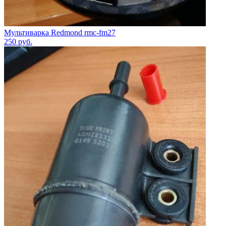
Мультиварка Redmond rmc-fm27
250
руб.