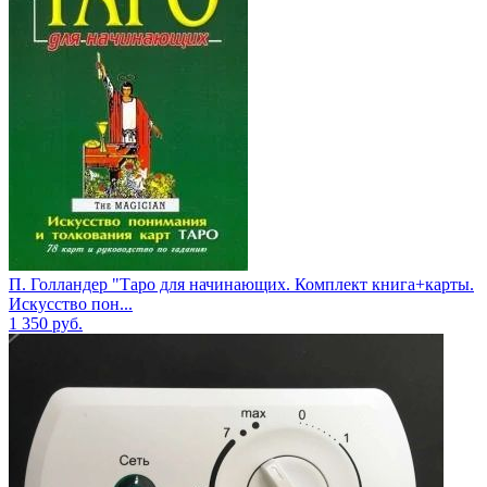
П. Голландер "Таро для начинающих. Комплект книга+карты.
Искусство пон...
1 350
руб.