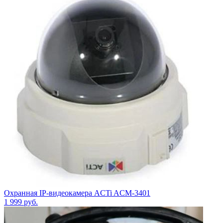
Охранная IP-видеокамера ACTi ACM-3401
1 999
руб.