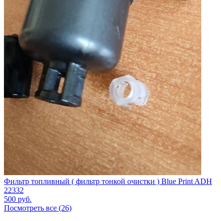
Фильтр топливный ( фильтр тонкой очистки ) Blue Print ADH
22332
500
руб.
Посмотреть все (26)