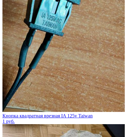
Кнопка квадратная врезная IA 125v Taiwan
1
руб.