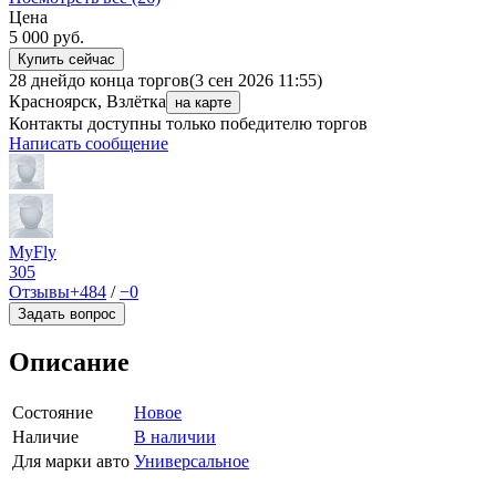
Цена
5 000
руб.
Купить сейчас
28 дней
до конца торгов
(3 сен 2026 11:55)
Красноярск, Взлётка
на карте
Контакты доступны только победителю торгов
Написать сообщение
MyFly
305
Отзывы
+484
/
−0
Задать вопрос
Описание
Состояние
Новое
Наличие
В наличии
Для марки авто
Универсальное