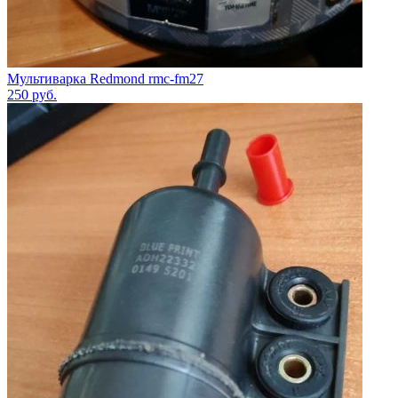
Мультиварка Redmond rmc-fm27
250
руб.