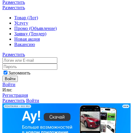
Разместить
Разместить
Товар (Лот)
Услугу
Промо (Объявление)
Заявку (Тендер)
Новая акция
Вакансию
Разместить
Запомнить
Войти
Войти
Или:
Регистрация
Разместить
Войти
РЕКЛАМА • AU.RU