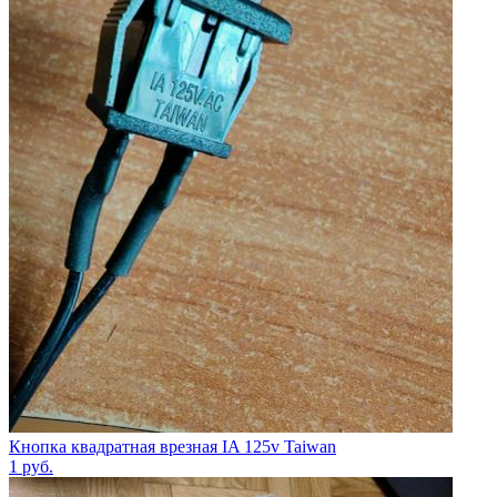
Кнопка квадратная врезная IA 125v Taiwan
1
руб.