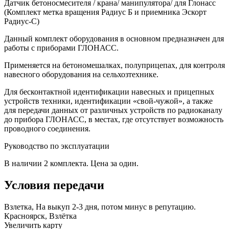
Датчик бетоносмесителя / крана/ манипулятора/ для Глонасс
(Комплект метка вращения Радиус Б и приемника Эскорт
Радиус-С)
Данный комплект оборудования в основном предназначен для
работы с приборами ГЛОНАСС.
Применяется на бетономешалках, полуприцепах, для контроля
навесного оборудования на сельхозтехнике.
Для бесконтактной идентификации навесных и прицепных
устройств техники, идентификации «свой-чужой», а также
для передачи данных от различных устройств по радиоканалу
до прибора ГЛОНАСС, в местах, где отсутствует возможность
проводного соединения.
Руководство по эксплуатации
В наличии 2 комплекта. Цена за один.
Условия передачи
Взлетка, На выкуп 2-3 дня, потом минус в репутацию.
Красноярск, Взлётка
Увеличить карту