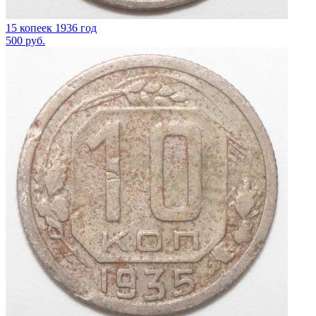
15 копеек 1936 год
500
руб.