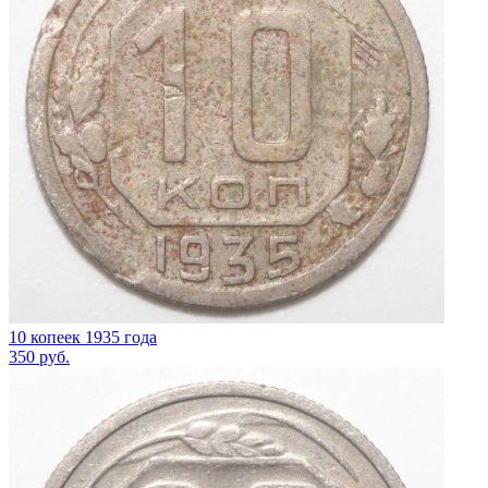
10 копеек 1935 года
350
руб.