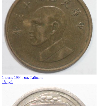
1 юань 1994 год. Тайвань
18
руб.