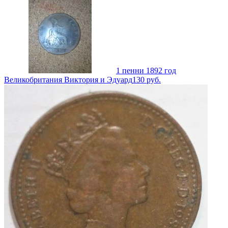
1 пенни 1892 год
Великобритания Виктория и Эдуард
130
руб.