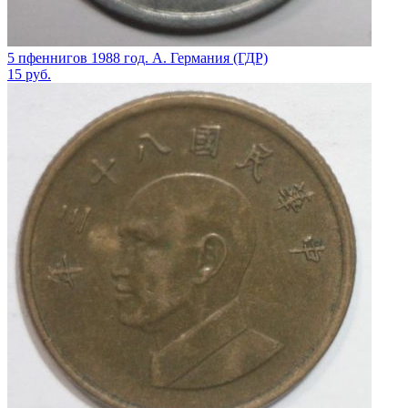
5 пфеннигов 1988 год. А. Германия (ГДР)
15
руб.