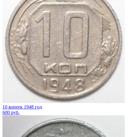
10 копеек 1948 год
600
руб.