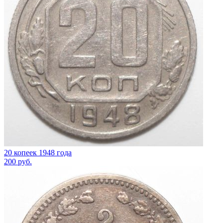
20 копеек 1948 года
200
руб.