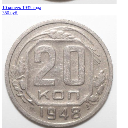
10 копеек 1935 года
350
руб.