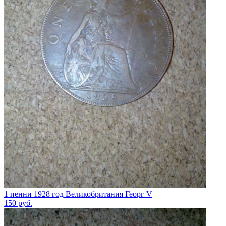
1 пенни 1928 год Великобритания Георг V
150
руб.