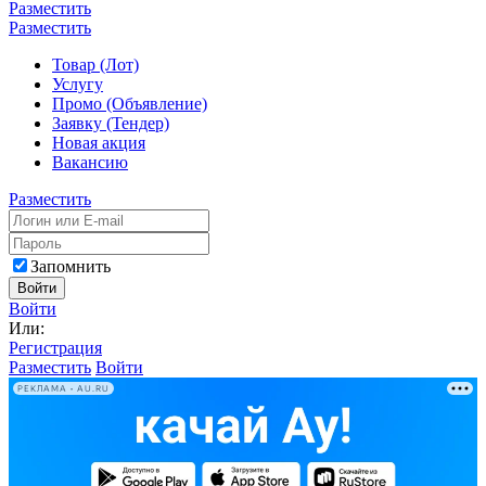
Разместить
Разместить
Товар (Лот)
Услугу
Промо (Объявление)
Заявку (Тендер)
Новая акция
Вакансию
Разместить
Запомнить
Войти
Войти
Или:
Регистрация
Разместить
Войти
РЕКЛАМА • AU.RU