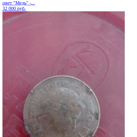
цвет "Медь" -...
32 000
руб.