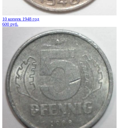
10 копеек 1948 год
600
руб.