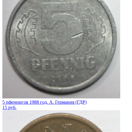
5 пфеннигов 1988 год. А. Германия (ГДР)
15
руб.