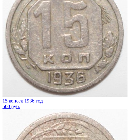
15 копеек 1936 год
500
руб.