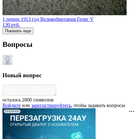
1 пенни 1913 год Великобритания Георг V
130
руб.
Показать еще
Вопросы
Новый вопрос
осталось
2800
символов
Войдите
или
зарегистрируйтесь
, чтобы задавать вопросы
РЕКЛАМА