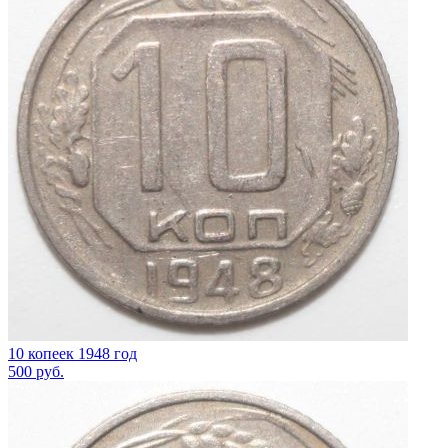
10 копеек 1948 год
500
руб.