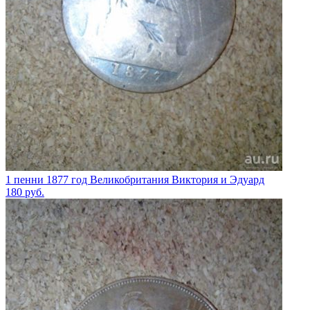
1 пенни 1877 год Великобритания Виктория и Эдуард
180
руб.