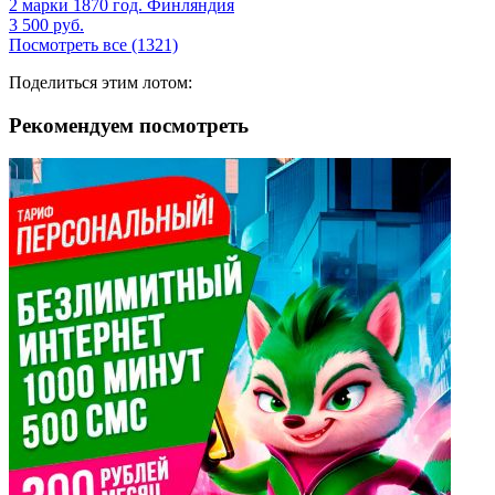
2 марки 1870 год. Финляндия
3 500
руб.
Посмотреть все (1321)
Поделиться этим лотом:
Рекомендуем посмотреть