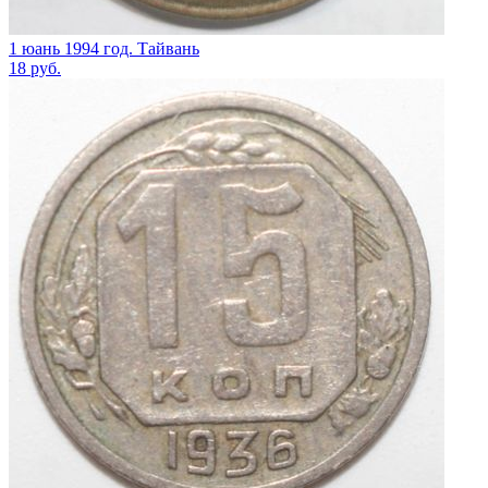
1 юань 1994 год. Тайвань
18
руб.