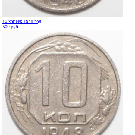
10 копеек 1948 год
500
руб.