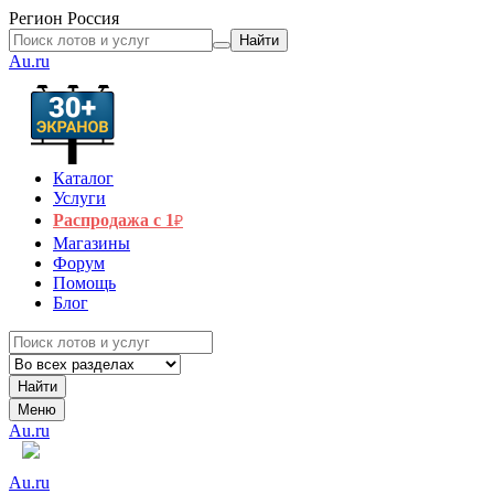
Регион
Россия
Найти
Au.ru
Каталог
Услуги
Распродажа с 1
₽
Магазины
Форум
Помощь
Блог
Найти
Меню
Au.ru
Au.ru