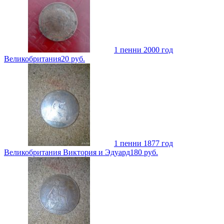
1 пенни 2000 год
Великобритания
20
руб.
1 пенни 1877 год
Великобритания Виктория и Эдуард
180
руб.