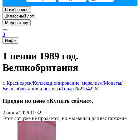
В избранное
1
Классный лот
Модератору
0
Инфо
1 пенни 1989 год.
Великобритания
г. Красноярск
/
Коллекционирование, моделизм
/
Монеты
/
Великобритания и острова
/
Товар №2554226
/
Продан по цене «Купить сейчас».
2 июня 2026 11:32
Этот лот уже не продается, но мы нашли для вас похожие