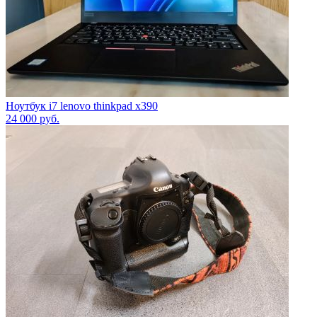
Ноутбук i7 lenovo thinkpad x390
24 000
руб.