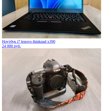
Ноутбук i7 lenovo thinkpad x390
24 000
руб.