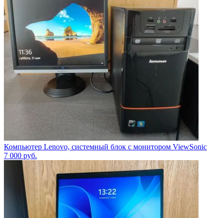
Компьютер Lenovo, системный блок с монитором ViewSonic
7 000
руб.