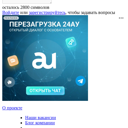
осталось
2800
символов
Войдите
или
зарегистрируйтесь
, чтобы задавать вопросы
РЕКЛАМА
О проекте
Наши вакансии
Блог компании