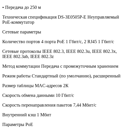
• Передача до 250 м
Техническая спецификация DS-3E0505P-E Неуправляемый
PoE-коммутатор
Сетевые параметры
Количество портов 4 порта PoE 1 Гбит/с, 2 RJ45 1 Гбит/с
Сетевые протоколы IEEE 802.3, IEEE 802.3u, IEEE 802.3x,
IEEE 802.3ab, IEEE 802.3z
Метод коммутации Передача с промежуточным хранением
Режим работы Стандартный (по умолчанию), расширенный
Размер таблицы MAC-адресов 2К
Скорость обмена данными 10 Гбит/с
Скорость перенаправления пакетов 7,44 Мбит/с
Внутренний кэш 1 Мбит
Параметры PoE