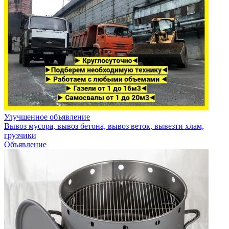
Улучшенное объявление
Вывоз мусора, вывоз бетона, вывоз веток, вывезти хлам,
грузчики
Объявление