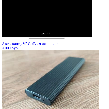
Автосканер VAG (Вася диагност)
4 000
руб.