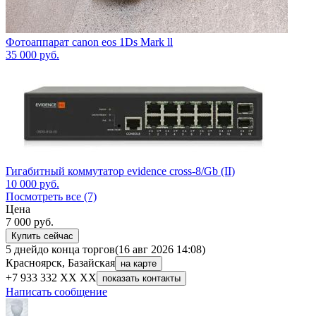
Фотоаппарат canon eos 1Ds Mark ll
35 000
руб.
Гигабитный коммутатор evidence cross-8/Gb (II)
10 000
руб.
Посмотреть все (7)
Цена
7 000
руб.
Купить сейчас
5 дней
до конца торгов
(16 авг 2026 14:08)
Красноярск, Базайская
на карте
+7 933 332 XX XX
показать контакты
Написать сообщение