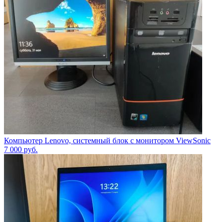
Компьютер Lenovo, системный блок с монитором ViewSonic
7 000
руб.