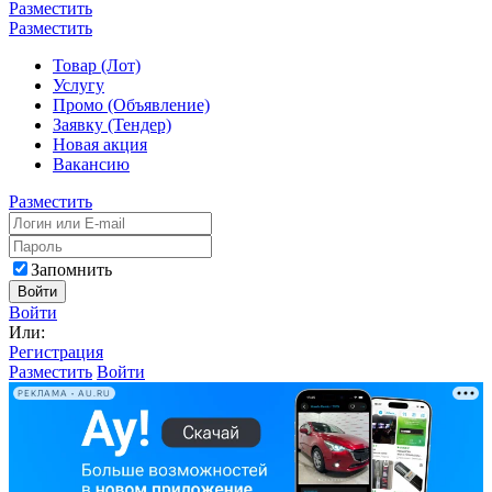
Разместить
Разместить
Товар (Лот)
Услугу
Промо (Объявление)
Заявку (Тендер)
Новая акция
Вакансию
Разместить
Запомнить
Войти
Войти
Или:
Регистрация
Разместить
Войти
РЕКЛАМА • AU.RU