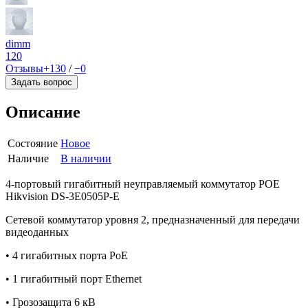
dimm
120
Отзывы
+130
/
−0
Задать вопрос
Описание
Состояние
Новое
Наличие
В наличии
4-портовый гигабитный неуправляемый коммутатор POE
Hikvision DS-3E0505P-E
Сетевой коммутатор уровня 2, предназначенный для передачи
видеоданных
• 4 гигабитных порта PoE
• 1 гигабитный порт Ethernet
• Грозозащита 6 кВ