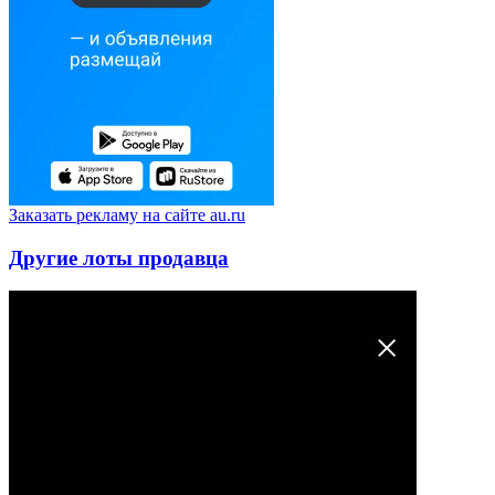
Заказать рекламу на сайте au.ru
Другие лоты продавца