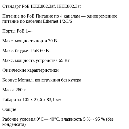
Стандарт PoE IEEE802.3af, IEEE802.3at
Питание по PoE Питание по 4 каналам — одновременное
питание по кабелям Ethernet 1/2/3/6
Порты PoE 1–4
Макс. мощность порта 30 Вт
Макс. бюджет PoE 60 Вт
Макс. мощность устройства 65 Вт
Физические характеристики
Корпус Металл, конструкция без кулера
Масса 260 г
Габариты 105 х 27,6 х 83,1 мм
Общие
Рабочие условия 0°C— 40°C, влажность 5 % ~ 95 % (без
конденсата)