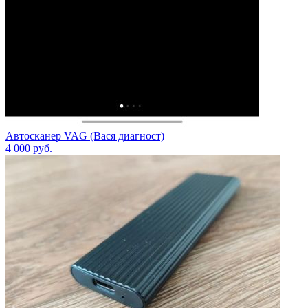
Автосканер VAG (Вася диагност)
4 000
руб.