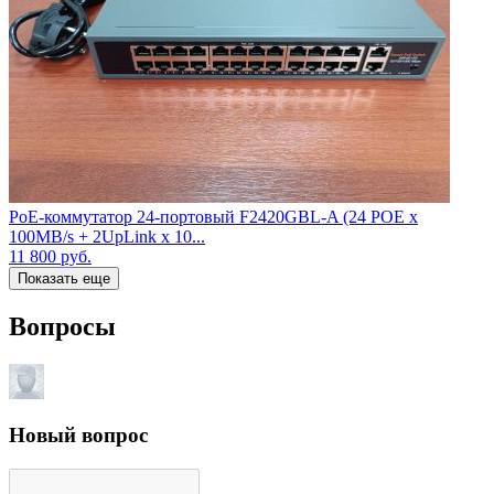
PoE-коммутатор 24-портовый F2420GBL-A (24 POE x
100MB/s + 2UpLink x 10...
11 800
руб.
Показать еще
Вопросы
Новый вопрос