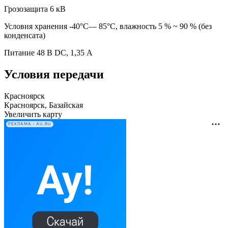
Грозозащита 6 кВ
Условия хранения -40°C— 85°C, влажность 5 % ~ 90 % (без
конденсата)
Питание 48 В DC, 1,35 А
Условия передачи
Красноярск
Красноярск, Базайская
Увеличить карту
РЕКЛАМА • AU.RU