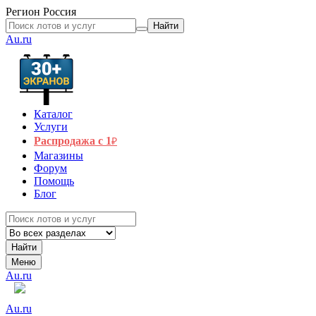
Регион
Россия
Найти
Au.ru
Каталог
Услуги
Распродажа с 1
₽
Магазины
Форум
Помощь
Блог
Найти
Меню
Au.ru
Au.ru