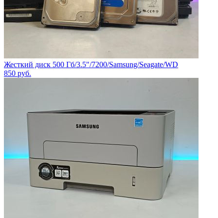
Жесткий диск 500 Гб/3.5"/7200/Samsung/Seagate/WD
850
руб.