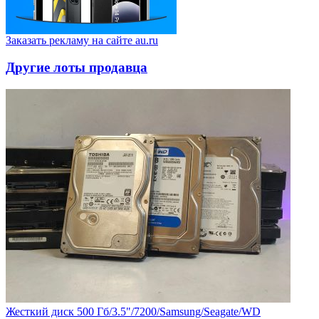
Заказать рекламу на сайте au.ru
Другие лоты продавца
Жесткий диск 500 Гб/3.5"/7200/Samsung/Seagate/WD