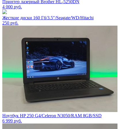
Принтер лазерный Brother HL-5250DN
4 000
руб.
Жесткие диски 160 Гб/3.5"/Seagate/WD/Hitachi
250
руб.
Ноутбук HP 250 G4/Celeron N3050/RAM 8GB/SSD
6 999
руб.