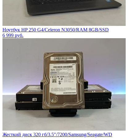
Ноутбук HP 250 G4/Celeron N3050/RAM 8GB/SSD
6 999
руб.
Жесткий диск 320 гб/3.5"/7200/Samsung/Seagate/WD