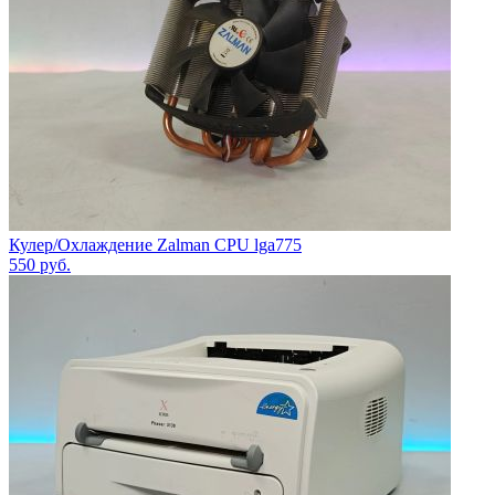
Кулер/Охлаждение Zalman CPU lga775
550
руб.