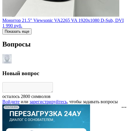
Монитор 21.5" Viewsonic VA2265 VA 1920x1080 D-Sub, DVI
1 990
руб.
Показать еще
Вопросы
Новый вопрос
осталось
2800
символов
Войдите
или
зарегистрируйтесь
, чтобы задавать вопросы
РЕКЛАМА