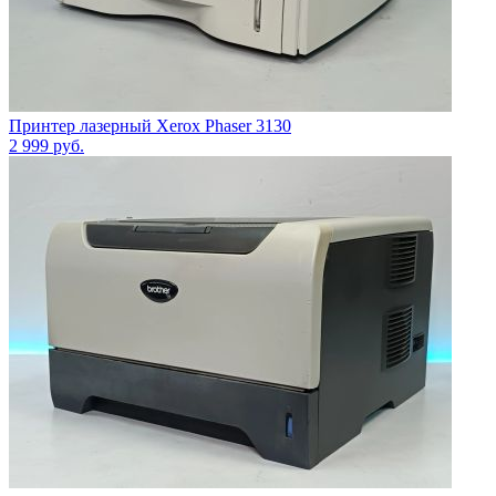
Принтер лазерный Xerox Phaser 3130
2 999
руб.