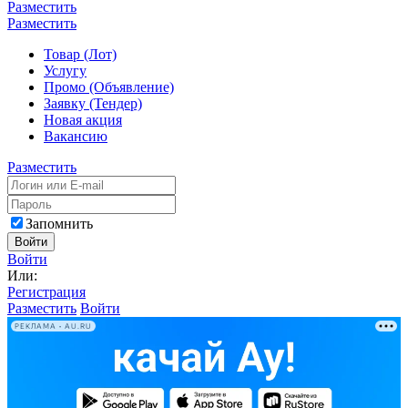
Разместить
Разместить
Товар (Лот)
Услугу
Промо (Объявление)
Заявку (Тендер)
Новая акция
Вакансию
Разместить
Запомнить
Войти
Войти
Или:
Регистрация
Разместить
Войти
РЕКЛАМА • AU.RU