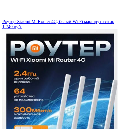
Роутер Xiaomi Mi Router 4C, белый Wi-Fi маршрутизатор
1 740
руб.