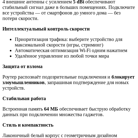
4 внешние антенны с усилением
5 dBi
обеспечивают
стабильный сигнал даже в больших помещениях. Подключите
все устройства — от смартфонов до умного дома — без
потери скорости.
Интеллектуальный контроль скорости
Приоритизация трафика: выберите устройство для
максимальной скорости (игры, стриминг)
Автоматическая оптимизация Wi-Fi одним нажатием
Удалённое управление из любой точки мира
Защита от взлома
Роутер распознаёт подозрительные подключения и
блокирует
злоумышленников
, запрашивая подтверждение для новых
устройств.
Стабильная работа
Встроенная память
64 МБ
обеспечивает быструю обработку
данных при подключении множества гаджетов.
Стиль и компактность
Лаконичный белый корпус с геометричным дизайном