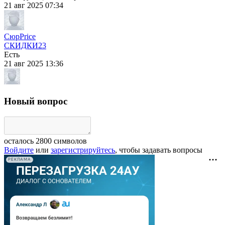
21 авг 2025 07:34
CюрPrice
СКИДКИ
23
Есть
21 авг 2025 13:36
Новый вопрос
осталось
2800
символов
Войдите
или
зарегистрируйтесь
, чтобы задавать вопросы
РЕКЛАМА