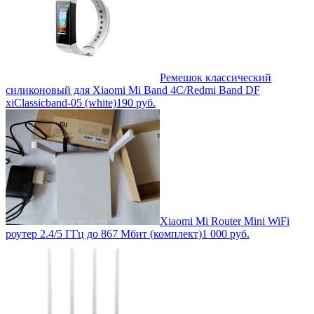
Ремешок классический
силиконовый для Xiaomi Mi Band 4C/Redmi Band DF
xiClassicband-05 (white)
190
руб.
Xiaomi Mi Router Mini WiFi
роутер 2.4/5 ГГц до 867 Мбит (комплект)
1 000
руб.