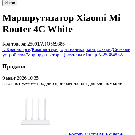
Инфо
Маршрутизатор Xiaomi Mi
Router 4C White
Код товара: 25091/A1Q569386
г. Красноярск
/
Компьютеры, оргтехника, канцтовары
/
Сетевые
устройства
/
Маршрутизаторы (роутеры)
/
Товар №25384832
/
Продано.
9 март 2026 10:35
Этот лот уже не продается, но мы нашли для вас похожие
Роутер Xiaomi Mi Router 4C,