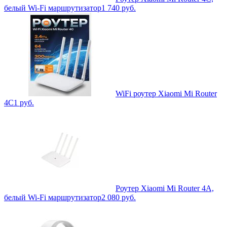
белый Wi-Fi маршрутизатор
1 740
руб.
WiFi роутер Xiaomi Mi Router
4C
1
руб.
Роутер Xiaomi Mi Router 4A,
белый Wi-Fi маршрутизатор
2 080
руб.