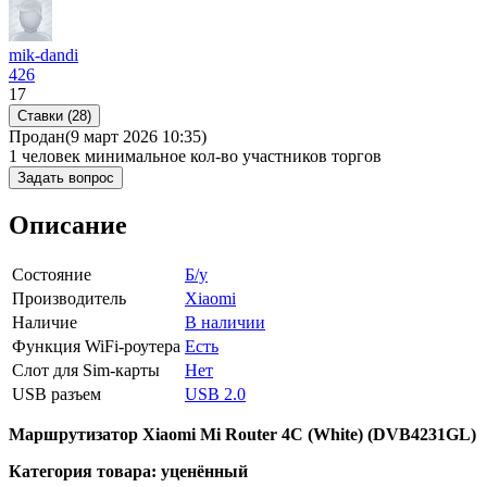
mik-dandi
426
17
Ставки (28)
Продан
(9 март 2026 10:35)
1 человек
минимальное кол-во участников торгов
Задать вопрос
Описание
Состояние
Б/у
Производитель
Xiaomi
Наличие
В наличии
Функция WiFi-роутера
Есть
Слот для Sim-карты
Нет
USB разъем
USB 2.0
Маршрутизатор Xiaomi Mi Router 4C (White) (DVB4231GL)
Категория товара: уценённый