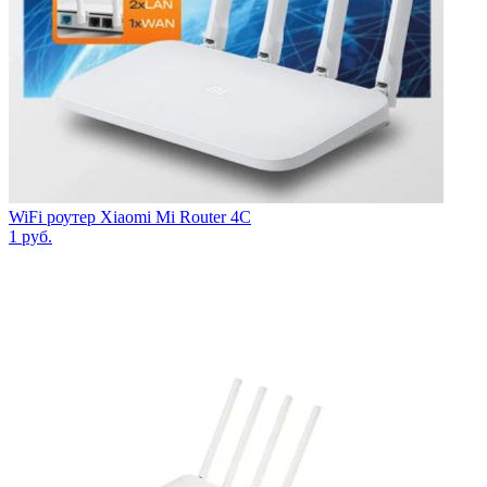
WiFi роутер Xiaomi Mi Router 4C
1
руб.