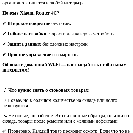
органично впишется в любой интерьер.
Почему Xiaomi Router 4C?
✔
Широкое покрытие
без помех
✔
Гибкие настройки
скорости для каждого устройства
✔
Защита данных
без сложных настроек
✔
Простое управление
со смартфона
Обновите домашний Wi-Fi — наслаждайтесь стабильным
интернетом!
💡
Что нужно знать о стоковых товарах:
✨ Новые, но в большом количестве на складе или долго
реализуются.
🔧 Не новые, но рабочие. Это витринные образцы, остатки со
склада, товары после ремонта или с мелкими дефектами.
✅ Проверено. Каждый товар проходит осмотр. Если что-то не