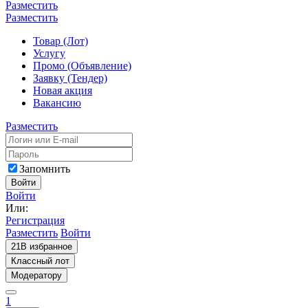
Разместить
Разместить
Товар (Лот)
Услугу
Промо (Объявление)
Заявку (Тендер)
Новая акция
Вакансию
Разместить
Запомнить
Войти
Войти
Или:
Регистрация
Разместить
Войти
21
В избранное
Классный лот
Модератору
1