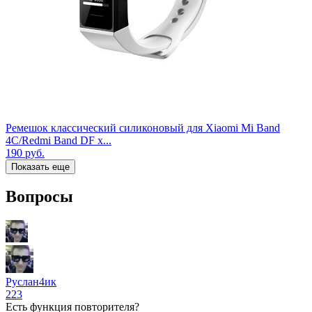
Ремешок классический силиконовый для Xiaomi Mi Band
4C/Redmi Band DF x...
190
руб.
Показать еще
Вопросы
Руслан4ик
223
Есть функция повторителя?