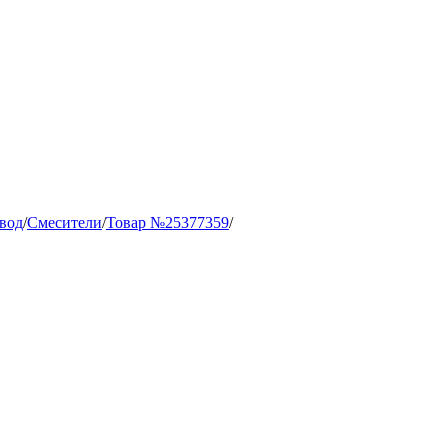
вод
/
Смесители
/
Товар №25377359
/