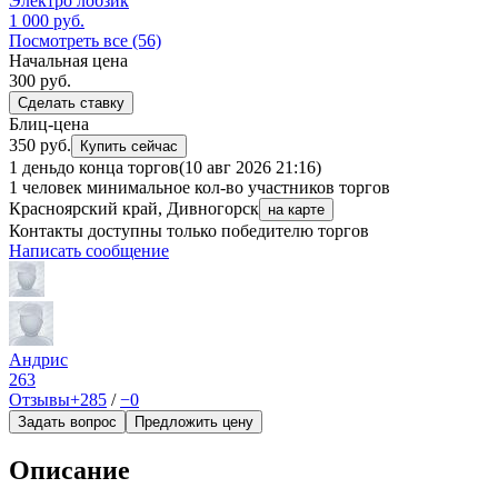
Электро лобзик
1 000
руб.
Посмотреть все (56)
Начальная цена
300
руб.
Сделать ставку
Блиц-цена
350 руб.
Купить сейчас
1 день
до конца торгов
(10 авг 2026 21:16)
1 человек
минимальное кол-во участников торгов
Красноярский край, Дивногорск
на карте
Контакты доступны только победителю торгов
Написать сообщение
Андрис
263
Отзывы
+285
/
−0
Задать вопрос
Предложить цену
Описание