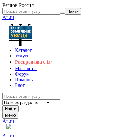
Регион
Россия
Найти
Au.ru
Каталог
Услуги
Распродажа с 1
₽
Магазины
Форум
Помощь
Блог
Найти
Меню
Au.ru
Au.ru