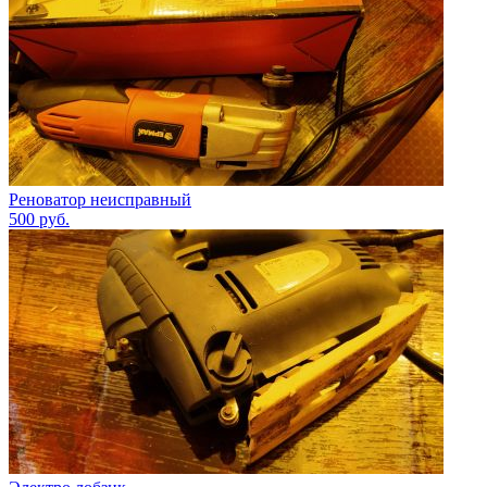
Реноватор неисправный
500
руб.