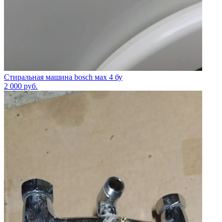
Стиральная машина bosch мах 4 бу
2 000
руб.