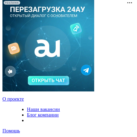
РЕКЛАМА
О проекте
Наши вакансии
Блог компании
Помощь