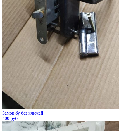
Замок бу без ключей
400
руб.