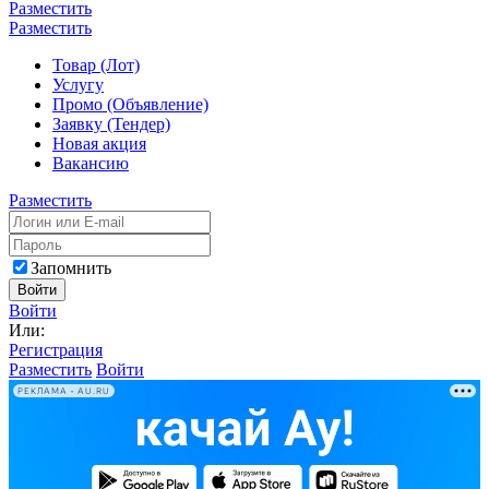
Разместить
Разместить
Товар (Лот)
Услугу
Промо (Объявление)
Заявку (Тендер)
Новая акция
Вакансию
Разместить
Запомнить
Войти
Войти
Или:
Регистрация
Разместить
Войти
РЕКЛАМА • AU.RU