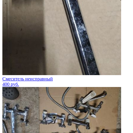
Смеситель неисправный
400
руб.