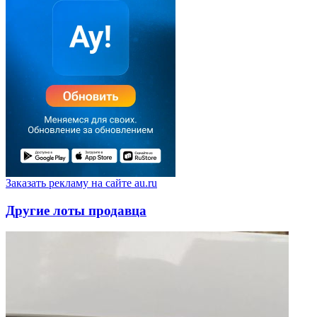
Заказать рекламу на сайте au.ru
Другие лоты продавца