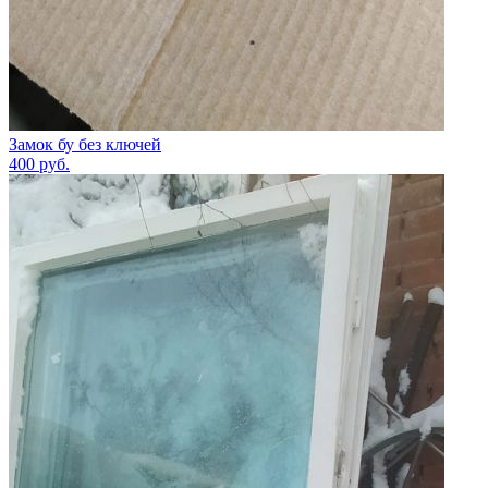
Замок бу без ключей
400
руб.