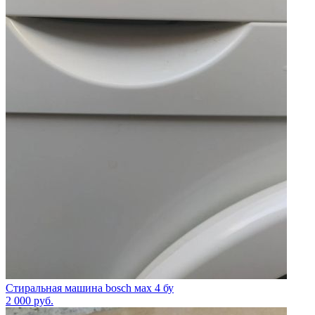
Стиральная машина bosch мах 4 бу
2 000
руб.