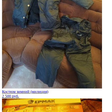
Костюм зимний (милиция)
2 500
руб.