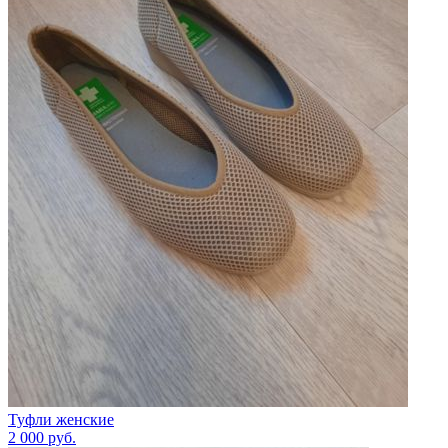
Туфли женские
2 000
руб.