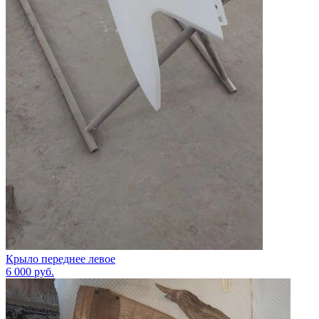
Крыло переднее левое
6 000
руб.