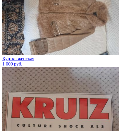
Курткв женская
1 000
руб.