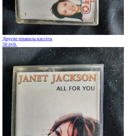
Другие правила кассета
50
руб.