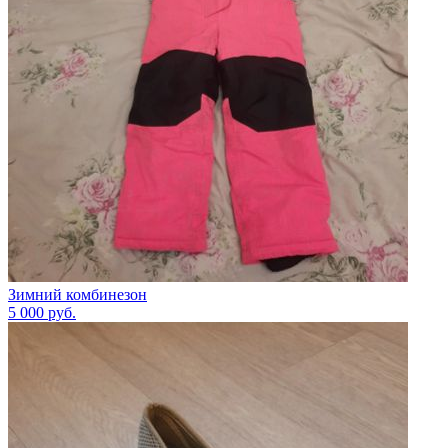
Зимний комбинезон
5 000
руб.