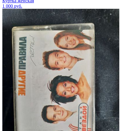
Куртка женская
1 000
руб.