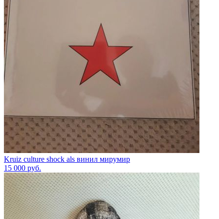
Kruiz culture shock als винил мирумир
15 000
руб.