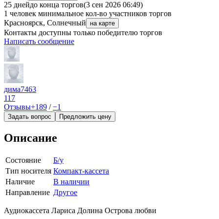
25 дней
до конца торгов
(3 сен 2026 06:49)
1 человек
минимальное кол-во участников торгов
Красноярск, Солнечный
на карте
Контакты доступны только победителю торгов
Написать сообщение
дима7463
117
Отзывы
+189
/
−1
Задать вопрос
Предложить цену
Описание
Состояние
Б/у
Тип носителя
Компакт-кассета
Наличие
В наличии
Направление
Другое
Аудиокассета Лариса Долина Острова любви