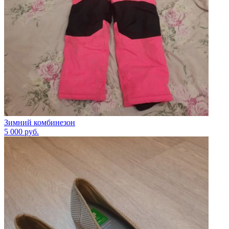
Зимний комбинезон
5 000
руб.