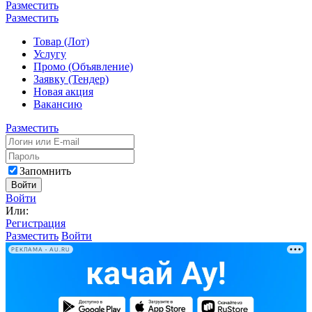
Разместить
Разместить
Товар (Лот)
Услугу
Промо (Объявление)
Заявку (Тендер)
Новая акция
Вакансию
Разместить
Запомнить
Войти
Войти
Или:
Регистрация
Разместить
Войти
РЕКЛАМА • AU.RU