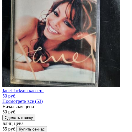
Janet Jackson кассета
50
руб.
Посмотреть все (53)
Начальная цена
50
руб.
Сделать ставку
Блиц-цена
55 руб.
Купить сейчас