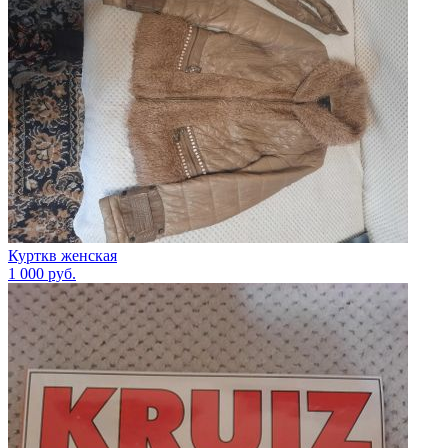
Курткв женская
1 000
руб.