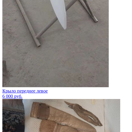
Крыло переднее левое
6 000
руб.