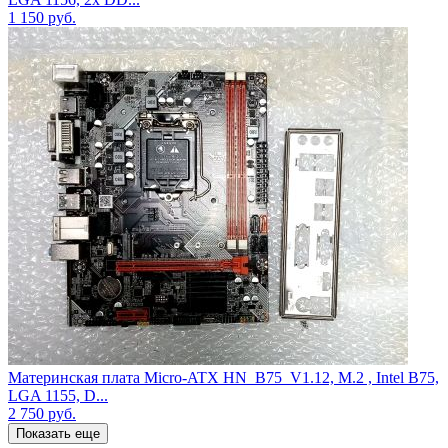
1 150
руб.
Материнская плата Micro-ATX HN_B75_V1.12, M.2 , Intel B75,
LGA 1155, D...
2 750
руб.
Показать еще