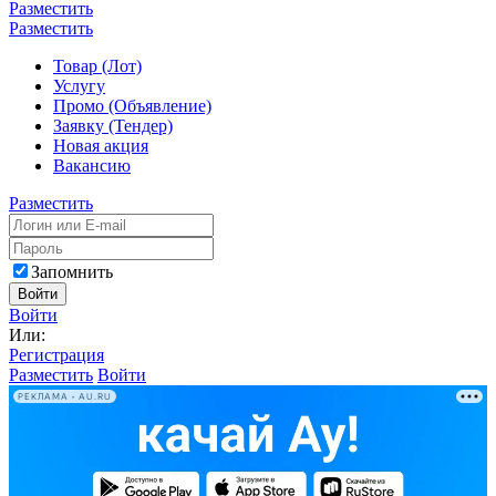
Разместить
Разместить
Товар (Лот)
Услугу
Промо (Объявление)
Заявку (Тендер)
Новая акция
Вакансию
Разместить
Запомнить
Войти
Войти
Или:
Регистрация
Разместить
Войти
РЕКЛАМА • AU.RU