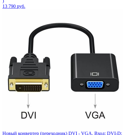
)
13 790
руб.
Новый конвертер (переходник) DVI - VGA. Вход: DVI-D;