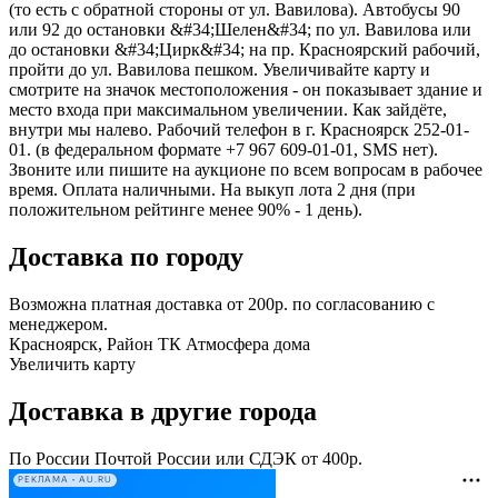
(то есть с обратной стороны от ул. Вавилова). Автобусы 90
или 92 до остановки &#34;Шелен&#34; по ул. Вавилова или
до остановки &#34;Цирк&#34; на пр. Красноярский рабочий,
пройти до ул. Вавилова пешком. Увеличивайте карту и
смотрите на значок местоположения - он показывает здание и
место входа при максимальном увеличении. Как зайдёте,
внутри мы налево. Рабочий телефон в г. Красноярск 252-01-
01. (в федеральном формате +7 967 609-01-01, SMS нет).
Звоните или пишите на аукционе по всем вопросам в рабочее
время. Оплата наличными. На выкуп лота 2 дня (при
положительном рейтинге менее 90% - 1 день).
Доставка по городу
Возможна платная доставка от 200р. по согласованию с
менеджером.
Красноярск, Район ТК Атмосфера дома
Увеличить карту
Доставка в другие города
По России Почтой России или СДЭК от 400р.
РЕКЛАМА • AU.RU