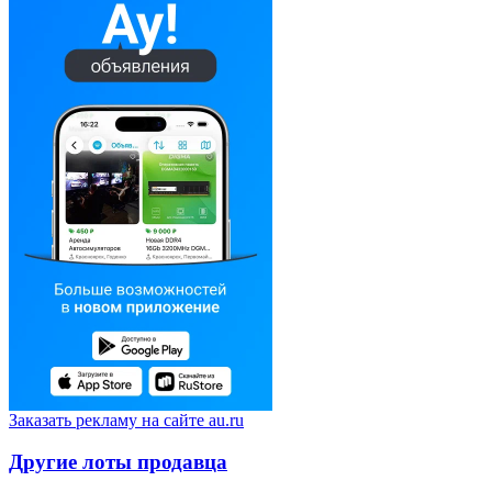
Заказать рекламу на сайте au.ru
Другие лоты продавца