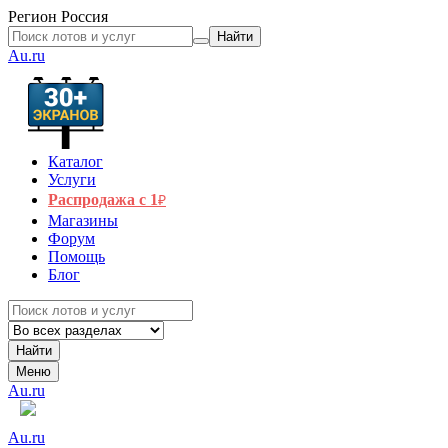
Регион
Россия
Найти
Au.ru
Каталог
Услуги
Распродажа с 1
₽
Магазины
Форум
Помощь
Блог
Найти
Меню
Au.ru
Au.ru