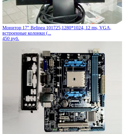
Монитор 17" Belinea 101725,1280*1024, 12 ms, VGA,
встроенные колонки (...
450
руб.