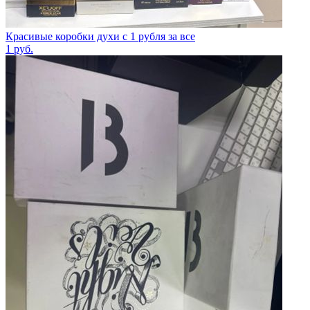
Красивые коробки духи с 1 рубля за все
1
руб.