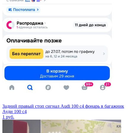
Задний правый стоп сигнал Audi 100 c4 фонарь в багажник
Ауди 100 с4
1
руб.