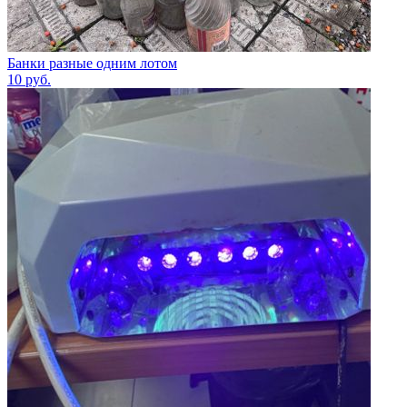
Банки разные одним лотом
10
руб.