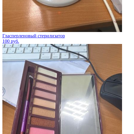
Гласперленовый стерилизатор
100
руб.