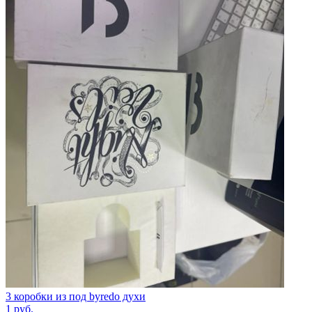
3 коробки из под byredo духи
1
руб.