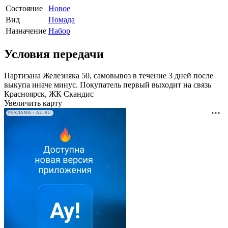
Состояние
Новое
Вид
Помада
Назначение
Набор
Условия передачи
Партизана Железняка 50, самовывоз в течение 3 дней после
выкупа иначе минус. Покупатель первый выходит на связь
Красноярск, ЖК Скандис
Увеличить карту
РЕКЛАМА • AU.RU