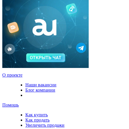
О проекте
Наши вакансии
Блог компании
Помощь
Как купить
Как продать
Увеличить продажи