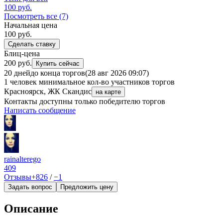
100
руб.
Посмотреть все (7)
Начальная цена
100
руб.
Сделать ставку
Блиц-цена
200 руб.
Купить сейчас
20 дней
до конца торгов
(28 авг 2026 09:07)
1 человек
минимальное кол-во участников торгов
Красноярск, ЖК Скандис
на карте
Контакты доступны только победителю торгов
Написать сообщение
rainalterego
409
Отзывы
+826
/
−1
Задать вопрос
Предложить цену
Описание