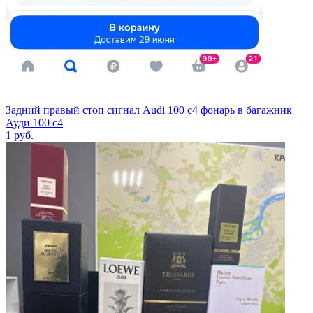
Задний правый стоп сигнал Audi 100 c4 фонарь в багажник
Ауди 100 с4
1
руб.