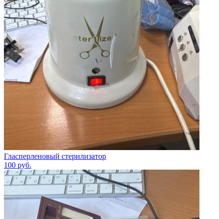
Гласперленовый стерилизатор
100
руб.