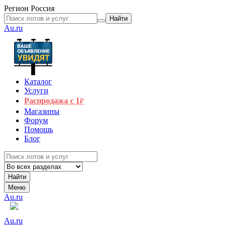
Регион
Россия
Найти
Au.ru
Каталог
Услуги
Распродажа с 1
₽
Магазины
Форум
Помощь
Блог
Найти
Меню
Au.ru
Au.ru