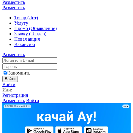
Разместить
Разместить
Товар (Лот)
Услугу
Промо (Объявление)
Заявку (Тендер)
Новая акция
Вакансию
Разместить
Запомнить
Войти
Войти
Или:
Регистрация
Разместить
Войти
РЕКЛАМА • AU.RU