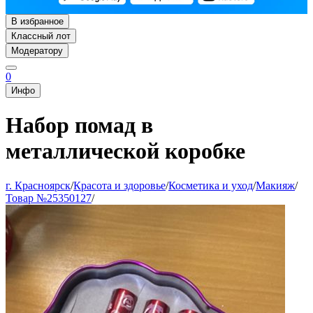
В избранное
Классный лот
Модератору
0
Инфо
Набор помад в
металлической коробке
г. Красноярск
/
Красота и здоровье
/
Косметика и уход
/
Макияж
/
Товар №25350127
/