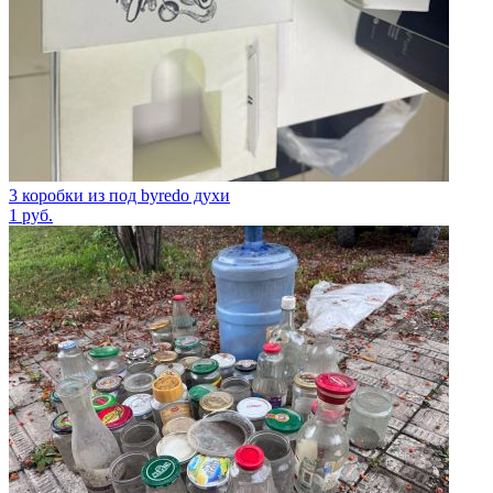
3 коробки из под byredo духи
1
руб.