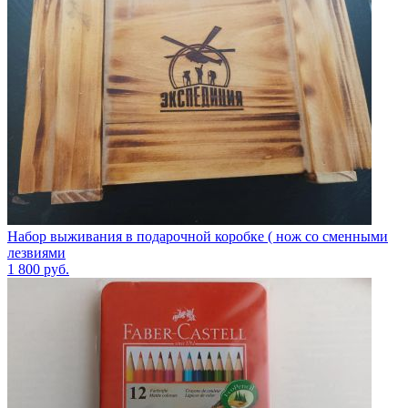
Набор выживания в подарочной коробке ( нож со сменными
лезвиями
1 800
руб.