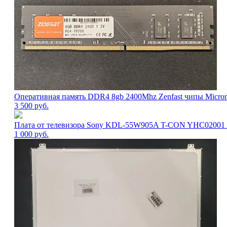
Оперативная память DDR4 8gb 2400Mhz Zenfast чипы Micro
3 500
руб.
Плата от телевизора Sony KDL-55W905A T-CON YHC02001
1 000
руб.