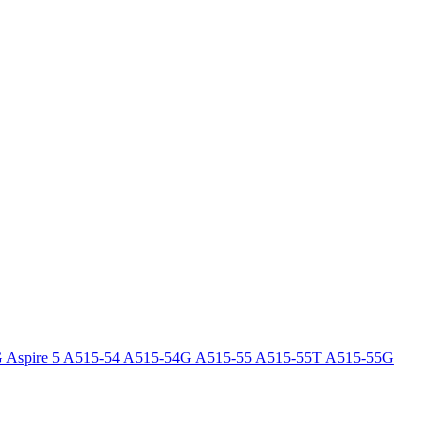
G Aspire 5 A515-54 A515-54G A515-55 A515-55T A515-55G