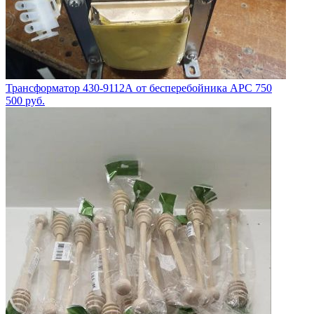
Трансформатор 430-9112А от бесперебойника APC 750
500
руб.