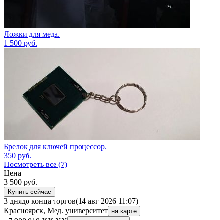
Ложки для меда.
1 500
руб.
Брелок для ключей процессор.
350
руб.
Посмотреть все (7)
Цена
3 500
руб.
Купить сейчас
3 дня
до конца торгов
(14 авг 2026 11:07)
Красноярск, Мед. университет
на карте