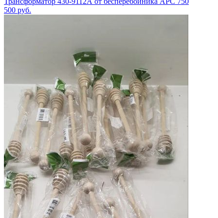
Трансформатор 430-9112А от бесперебойника APC 750
500
руб.