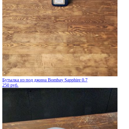
Бутылка из под джина Bombay Sapphire 0.7
250
руб.