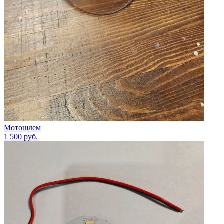
Мотошлем
1 500
руб.