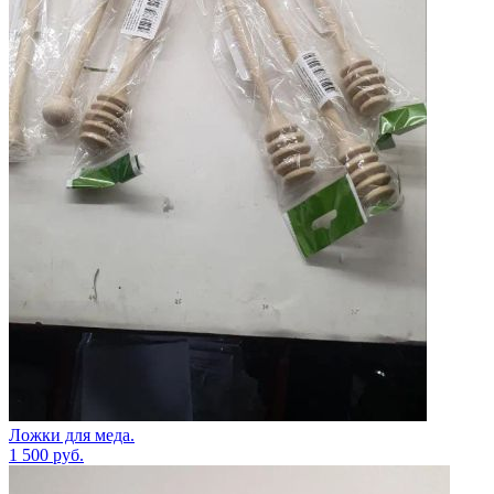
Ложки для меда.
1 500
руб.