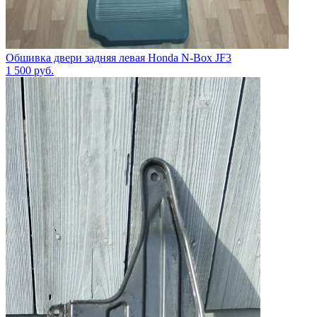
Обшивка двери задняя левая Honda N-Box JF3
1 500
руб.