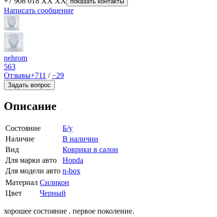
+7 908 018 XX XX
показать контакты
Написать сообщение
nehrom
563
Отзывы
+711
/
−29
Задать вопрос
Описание
Состояние
Б/у
Наличие
В наличии
Вид
Коврики в салон
Для марки авто
Honda
Для модели авто
n-box
Материал
Силикон
Цвет
Черный
хорошее состояние . первое поколение.