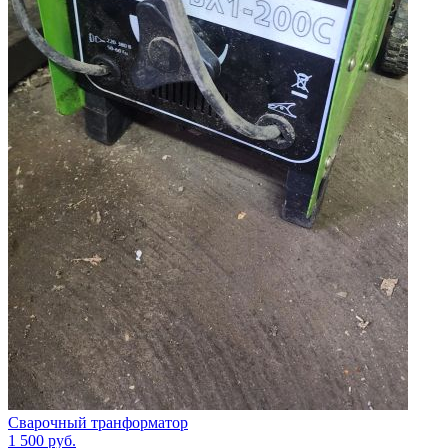
Сварочный транформатор
1 500
руб.