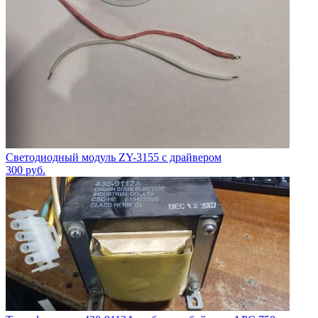
Светодиодный модуль ZY-3155 с драйвером
300
руб.