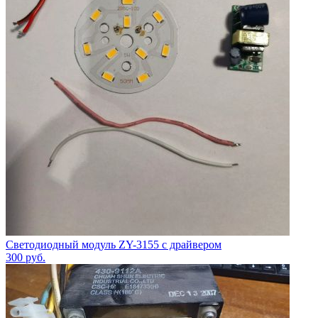
Светодиодный модуль ZY-3155 с драйвером
300
руб.