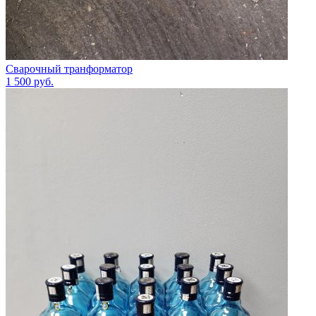
Сварочный транформатор
1 500
руб.