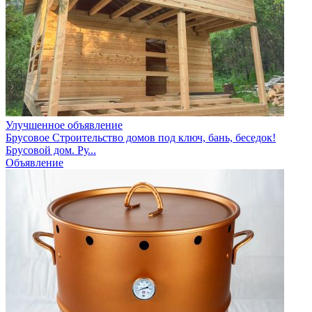
Улучшенное объявление
Брусовое Строительство домов под ключ, бань, беседок!
Брусовой дом. Ру...
Объявление