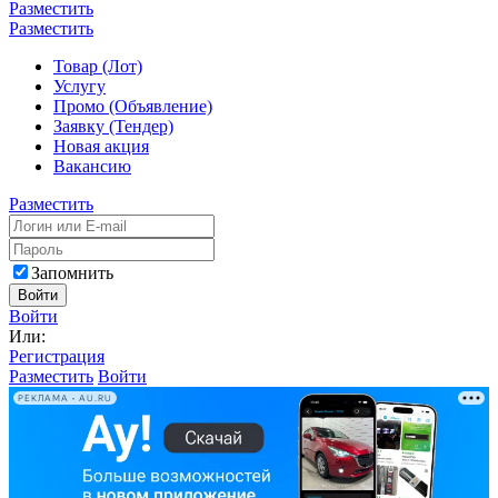
Разместить
Разместить
Товар (Лот)
Услугу
Промо (Объявление)
Заявку (Тендер)
Новая акция
Вакансию
Разместить
Запомнить
Войти
Войти
Или:
Регистрация
Разместить
Войти
РЕКЛАМА • AU.RU