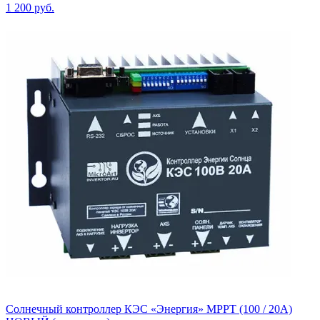
1 200
руб.
Солнечный контроллер КЭС «Энергия» MPPT (100 / 20А)