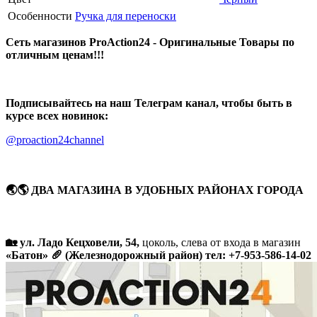
Особенности
Ручка для переноски
Сеть магазинов ProAction24 - Оригинальные Товары по
отличным ценам!!!
Подписывайтесь на наш Телеграм канал, чтобы быть в
курсе всех новинок:
@proaction24channel
🌏🌎 ДВА МАГАЗИНА В УДОБНЫХ РАЙОНАХ ГОРОДА
🏡 ул. Ладо Кецховели, 54,
цоколь, слева от входа в магазин
«Батон» 🥖 (Железнодорожный район) тел: +7-953-586-14-02