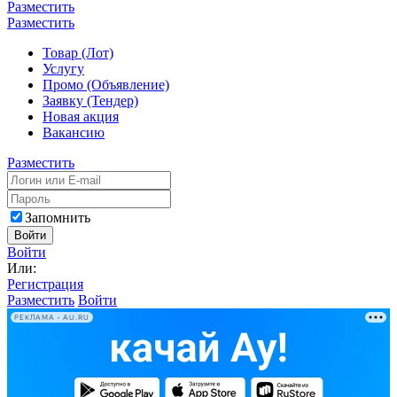
Разместить
Разместить
Товар (Лот)
Услугу
Промо (Объявление)
Заявку (Тендер)
Новая акция
Вакансию
Разместить
Запомнить
Войти
Войти
Или:
Регистрация
Разместить
Войти
РЕКЛАМА • AU.RU