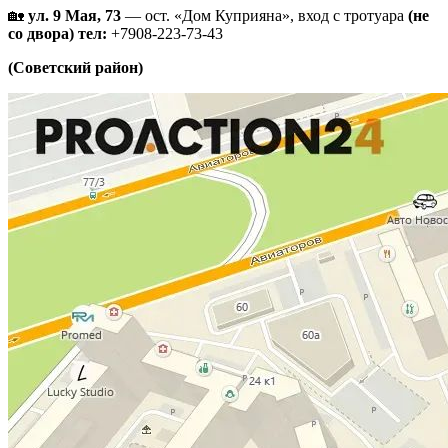
🏡
ул. 9 Мая, 73
— ост. «Дом Куприяна», вход с тротуара
(не
со двора)
тел:
+7908-223-73-43
(Советский район)