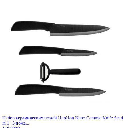
Набор керамических ножей HuoHou Nano Ceramic Knife Set 4
in 1 | 3 ножа...