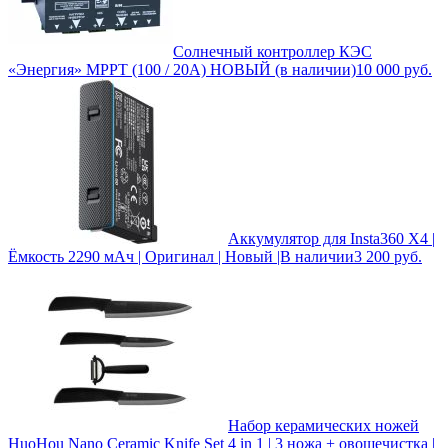
Солнечный контроллер КЭС
«Энергия» MPPT (100 / 20А) НОВЫЙ (в наличии)
10 000
руб.
Аккумулятор для Insta360 X4 |
Ёмкость 2290 мАч | Оригинал | Новый |В наличии
3 200
руб.
Набор керамических ножей
HuoHou Nano Ceramic Knife Set 4 in 1 | 3 ножа + овощечистка |