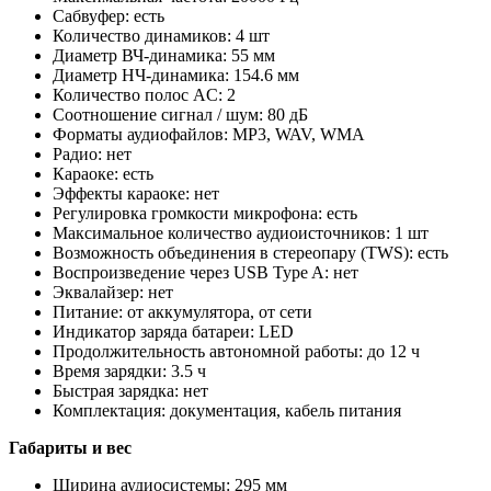
Сабвуфер: есть
Количество динамиков: 4 шт
Диаметр ВЧ-динамика: 55 мм
Диаметр НЧ-динамика: 154.6 мм
Количество полос AC: 2
Соотношение сигнал / шум: 80 дБ
Форматы аудиофайлов: MP3, WAV, WMA
Радио: нет
Караоке: есть
Эффекты караоке: нет
Регулировка громкости микрофона: есть
Максимальное количество аудиоисточников: 1 шт
Возможность объединения в стереопару (TWS): есть
Воспроизведение через USB Type A: нет
Эквалайзер: нет
Питание: от аккумулятора, от сети
Индикатор заряда батареи: LED
Продолжительность автономной работы: до 12 ч
Время зарядки: 3.5 ч
Быстрая зарядка: нет
Комплектация: документация, кабель питания
Габариты и вес
Ширина аудиосистемы: 295 мм