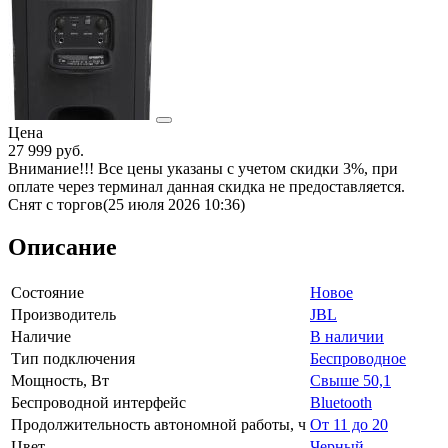
Цена
27 999
руб.
Внимание!!! Все цены указаны с учетом скидки 3%, при
оплате через терминал данная скидка не предоставляется.
Снят с торгов
(25 июля 2026 10:36)
Описание
Состояние
Новое
Производитель
JBL
Наличие
В наличии
Тип подключения
Беспроводное
Мощность, Вт
Свыше 50,1
Беспроводной интерфейс
Bluetooth
Продолжительность автономной работы, ч
От 11 до 20
Цвет
Черный