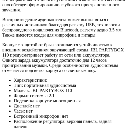
способствует формированию глубокого пространственного
звучания.
Воспроизведение аудиоконтента может выполняться с
различных источников благодаря разъему USB, технологии
беспроводного подключения Bluetooth, разъему аудио 3.5 мм.
Также имеются входы для микрофона и гитары.
Корпус с защитой от брызг отличается устойчивостью к
внешним воздействиям окружающей среды. JBL PARTYBOX
110 предусматривает работу от сети или аккумулятора.
Одного заряда аккумулятора достаточно для 12 часов
проигрывания музыки. Среди особенностей аудиосистемы
отмечается подсветка корпуса со световым шоу.
Характеристики:
Тип: портативная аудиосистема
Модель: JBL PARTYBOX 110
Формат системы: 2.1
Подсветка корпуса: многоцветная
Дисплей: нет
Часы: нет
Встроенный микрофон: нет
Расположение регулятора: верхняя панель, задняя
панель