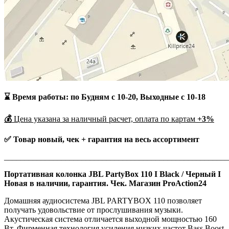
⌛ Время работы: по Будням с 10-20, Выходные с 10-18
💰
Цена указана за наличный расчет, оплата по картам
+3%
✅ Товар новый, чек + гарантия на весь ассортимент
_______________________________________________________
Портативная колонка JBL PartyBox 110 I Black / Черный I
Новая в наличии, гарантия. Чек. Магазин ProAction24
Домашняя аудиосистема JBL PARTYBOX 110 позволяет
получать удовольствие от прослушивания музыки.
Акустическая система отличается выходной мощностью 160
Вт. Фирменная технология усиления низких частот Bass Boost