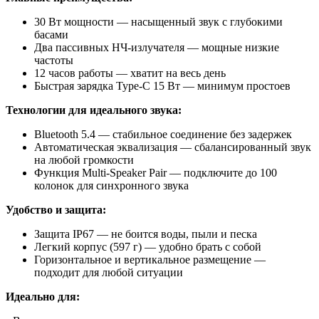
30 Вт мощности — насыщенный звук с глубокими
басами
Два пассивных НЧ-излучателя — мощные низкие
частоты
12 часов работы — хватит на весь день
Быстрая зарядка Type-C 15 Вт — минимум простоев
Технологии для идеального звука:
Bluetooth 5.4 — стабильное соединение без задержек
Автоматическая эквализация — сбалансированный звук
на любой громкости
Функция Multi-Speaker Pair — подключите до 100
колонок для синхронного звука
Удобство и защита:
Защита IP67 — не боится воды, пыли и песка
Легкий корпус (597 г) — удобно брать с собой
Горизонтальное и вертикальное размещение —
подходит для любой ситуации
Идеально для: