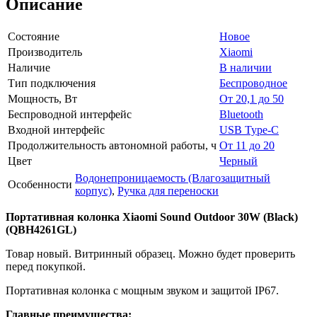
Описание
Состояние
Новое
Производитель
Xiaomi
Наличие
В наличии
Тип подключения
Беспроводное
Мощность, Вт
От 20,1 до 50
Беспроводной интерфейс
Bluetooth
Входной интерфейс
USB Type-C
Продолжительность автономной работы, ч
От 11 до 20
Цвет
Черный
Водонепроницаемость (Влагозащитный
Особенности
корпус)
,
Ручка для переноски
Портативная колонка Xiaomi Sound Outdoor 30W (Black)
(QBH4261GL)
Товар новый. Витринный образец. Можно будет проверить
перед покупкой.
Портативная колонка с мощным звуком и защитой IP67.
Главные преимущества: