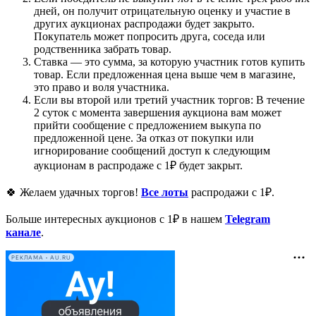
дней, он получит отрицательную оценку и участие в
других аукционах распродажи будет закрыто.
Покупатель может попросить друга, соседа или
родственника забрать товар.
Ставка — это сумма, за которую участник готов купить
товар. Если предложенная цена выше чем в магазине,
это право и воля участника.
Если вы второй или третий участник торгов: В течение
2 суток с момента завершения аукциона вам может
прийти сообщение с предложением выкупа по
предложенной цене. За отказ от покупки или
игнорирование сообщений доступ к следующим
аукционам в распродаже с 1₽ будет закрыт.
🍀 Желаем удачных торгов!
Все лоты
распродажи с 1₽.
Больше интересных аукционов с 1₽ в нашем
Telegram
канале
.
РЕКЛАМА • AU.RU