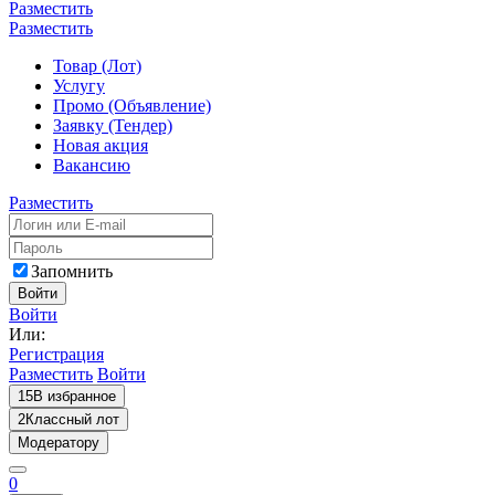
Разместить
Разместить
Товар (Лот)
Услугу
Промо (Объявление)
Заявку (Тендер)
Новая акция
Вакансию
Разместить
Запомнить
Войти
Войти
Или:
Регистрация
Разместить
Войти
15
В избранное
2
Классный лот
Модератору
0