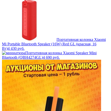
Портативная колонка Xiaomi
Mi Portable Bluetooth Speaker (16W) Red GL (красная, 16
Вт)
4 430
руб.
Портативная колонка Xiaomi Speaker Mini
Bluetooth (QBH4274GL)
4 690
руб.