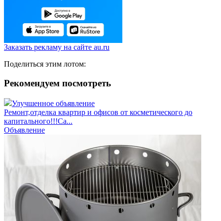
Заказать рекламу на сайте au.ru
Поделиться этим лотом:
Рекомендуем посмотреть
Улучшенное объявление
Ремонт,отделка квартир и офисов от косметического до
капитального!!!Са...
Объявление