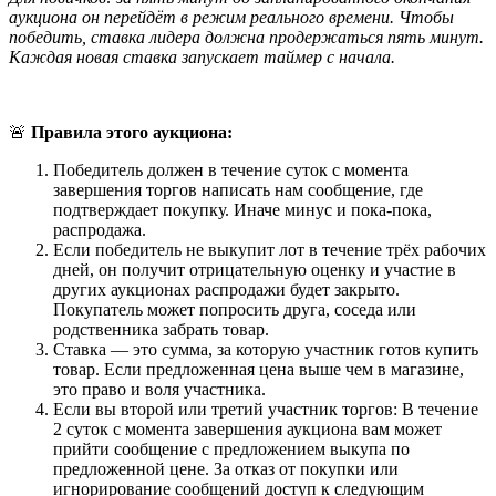
аукциона он перейдёт в режим реального времени. Чтобы
победить, ставка лидера должна продержаться пять минут.
Каждая новая ставка запускает таймер с начала.
🚨
Правила этого аукциона:
Победитель должен в течение суток с момента
завершения торгов написать нам сообщение, где
подтверждает покупку. Иначе минус и пока-пока,
распродажа.
Если победитель не выкупит лот в течение трёх рабочих
дней, он получит отрицательную оценку и участие в
других аукционах распродажи будет закрыто.
Покупатель может попросить друга, соседа или
родственника забрать товар.
Ставка — это сумма, за которую участник готов купить
товар. Если предложенная цена выше чем в магазине,
это право и воля участника.
Если вы второй или третий участник торгов: В течение
2 суток с момента завершения аукциона вам может
прийти сообщение с предложением выкупа по
предложенной цене. За отказ от покупки или
игнорирование сообщений доступ к следующим