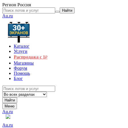
Регион
Россия
Найти
Au.ru
Каталог
Услуги
Распродажа с 1
₽
Магазины
Форум
Помощь
Блог
Найти
Меню
Au.ru
Au.ru