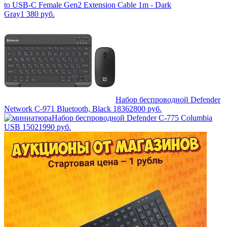
to USB-C Female Gen2 Extension Cable 1m - Dark
Gray
1 380
руб.
Набор беспроводной Defender
Network C-971 Bluetooth, Black 18362
800
руб.
Набор беспроводной Defender C-775 Columbia
USB 15021
990
руб.