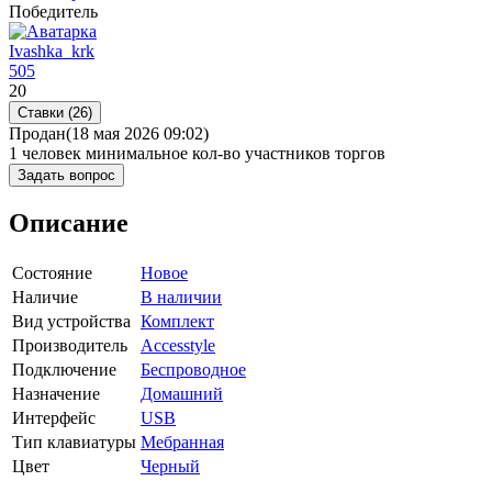
Победитель
Ivashka_krk
505
20
Ставки (26)
Продан
(18 мая 2026 09:02)
1 человек
минимальное кол-во участников торгов
Задать вопрос
Описание
Состояние
Новое
Наличие
В наличии
Вид устройства
Комплект
Производитель
Accesstyle
Подключение
Беспроводное
Назначение
Домашний
Интерфейс
USB
Тип клавиатуры
Мебранная
Цвет
Черный