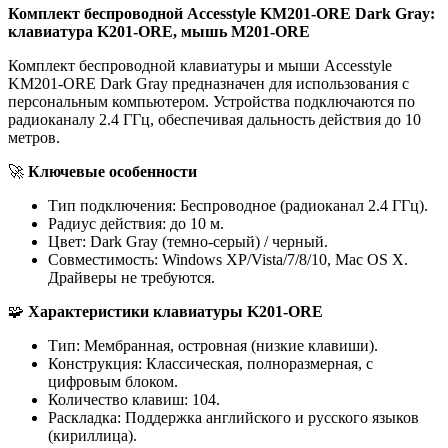
Комплект беспроводной Accesstyle KM201-ORE Dark Gray:
клавиатура K201-ORE, мышь M201-ORE
Комплект беспроводной клавиатуры и мыши Accesstyle
KM201-ORE Dark Gray предназначен для использования с
персональным компьютером. Устройства подключаются по
радиоканалу 2.4 ГГц, обеспечивая дальность действия до 10
метров.
🚀
Ключевые особенности
Тип подключения: Беспроводное (радиоканал 2.4 ГГц).
Радиус действия: до 10 м.
Цвет: Dark Gray (темно-серый) / черный.
Совместимость: Windows XP/Vista/7/8/10, Mac OS X.
Драйверы не требуются.
🧩
Характеристики клавиатуры K201-ORE
Тип: Мембранная, островная (низкие клавиши).
Конструкция: Классическая, полноразмерная, с
цифровым блоком.
Количество клавиш: 104.
Раскладка: Поддержка английского и русского языков
(кириллица).