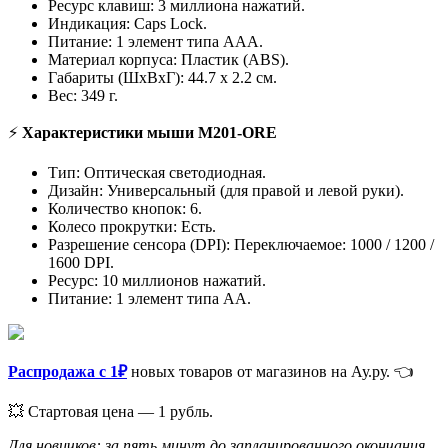
Ресурс клавиш: 3 миллиона нажатий.
Индикация: Caps Lock.
Питание: 1 элемент типа AAA.
Материал корпуса: Пластик (ABS).
Габариты (ШхВхГ): 44.7 x 2.2 см.
Вес: 349 г.
⚡
Характеристики мыши M201-ORE
Тип: Оптическая светодиодная.
Дизайн: Универсальный (для правой и левой руки).
Количество кнопок: 6.
Колесо прокрутки: Есть.
Разрешение сенсора (DPI): Переключаемое: 1000 / 1200 /
1600 DPI.
Ресурс: 10 миллионов нажатий.
Питание: 1 элемент типа AA.
Распродажа с 1₽
новых товаров от магазинов на Ау.ру. 👈
💥 Стартовая цена — 1 рубль.
Для новичков: за пять минут до запланированного окончания