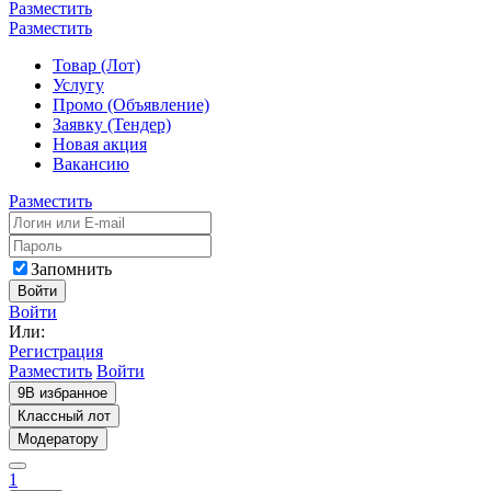
Разместить
Разместить
Товар (Лот)
Услугу
Промо (Объявление)
Заявку (Тендер)
Новая акция
Вакансию
Разместить
Запомнить
Войти
Войти
Или:
Регистрация
Разместить
Войти
9
В избранное
Классный лот
Модератору
1