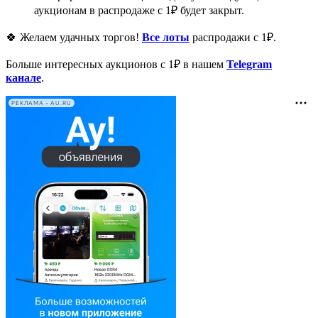
аукционам в распродаже с 1₽ будет закрыт.
🍀 Желаем удачных торгов!
Все лоты
распродажи с 1₽.
Больше интересных аукционов с 1₽ в нашем
Telegram
канале
.
РЕКЛАМА • AU.RU