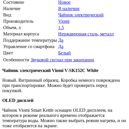
Состояние
Новое
Наличие
В наличии
Вид
Чайник электрический
Производитель
Viomi
Объем, л
1.5
Материал корпуса
Нержавеющая сталь, металл
Поддержание температуры
Да
Управление со смартфона
Да
Цвет
Белый
Особенности
Звуковой сигнал при закипании
Чайник электрический Viomi V-SK152C White
Новый. Витринный образец. Коробка немного повреждена
при транспортировке. Можно будет проверить перед
покупкой.
OLED дисплей
Чайник Viomi Smart Kettle оснащен OLED дисплеем, на
котором в режиме реального времени отображается
температура воды. Можно также выбрать режим нагрева, и он
тоже отобразится на экране.