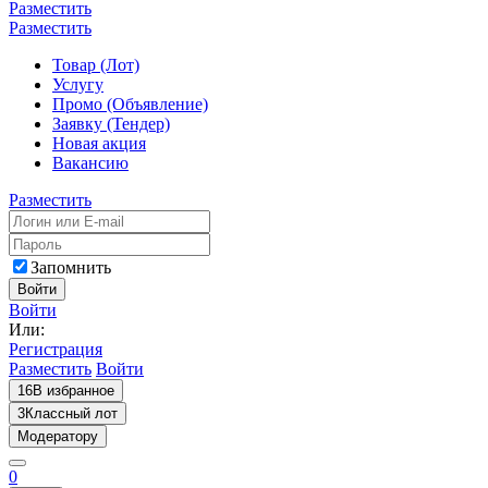
Разместить
Разместить
Товар (Лот)
Услугу
Промо (Объявление)
Заявку (Тендер)
Новая акция
Вакансию
Разместить
Запомнить
Войти
Войти
Или:
Регистрация
Разместить
Войти
16
В избранное
3
Классный лот
Модератору
0