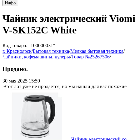
Инфо
Чайник электрический Viomi
V-SK152C White
Код товара: "100000031"
г. Красноярск
/
Бытовая техника
/
Мелкая бытовая техника
/
Чайники, кофемашины, кулеры
/
Товар №25267506
/
Продано.
30 мая 2025 15:59
Этот лот уже не продается, но мы нашли для вас похожие
Чайник электрический со