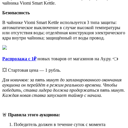
чайника Viomi Smart Kettle.
Безопасность
В чайнике Viomi Smart Kettle используется 3 типа защиты:
автоматическое выключение в случае высокой температуры
или отсутствия воды; отделённая конструкция электрического
ядра внутри чайника; защищённый от воды провод.
Распродажа с 1₽
новых товаров от магазинов на Ау.ру. 👈
💥 Стартовая цена — 1 рубль.
Для новичков: за пять минут до запланированного окончания
аукциона он перейдёт в режим реального времени. Чтобы
победить, ставка лидера должна продержаться пять минут.
Каждая новая ставка запускает таймер с начала.
🚨
Правила этого аукциона:
Победитель должен в течение суток с момента