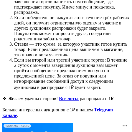
завершения торгов написать нам сообщение, где
подтверждает покупку. Иначе минус и пока-пока,
распродажа.
Если победитель не выкупит лот в течение трёх рабочих
дней, он получит отрицательную оценку и участие в
других аукционах распродажи будет закрыто.
Покупатель может попросить друга, соседа или
родственника забрать товар.
Ставка — это сумма, за которую участник готов купить
товар. Если предложенная цена выше чем в магазине,
это право и воля участника.
Если вы второй или третий участник торгов: В течение
2 суток с момента завершения аукциона вам может
прийти сообщение с предложением выкупа по
предложенной цене. За отказ от покупки или
игнорирование сообщений доступ к следующим
аукционам в распродаже с 1₽ будет закрыт.
🍀 Желаем удачных торгов!
Все лоты
распродажи с 1₽.
Больше интересных аукционов с 1₽ в нашем
Telegram
канале
.
РЕКЛАМА • AU.RU