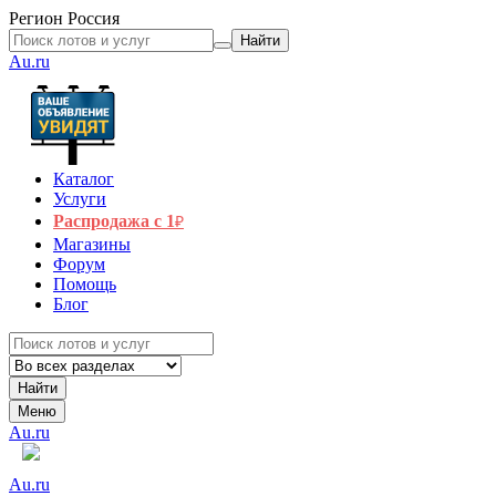
Регион
Россия
Найти
Au.ru
Каталог
Услуги
Распродажа с 1
₽
Магазины
Форум
Помощь
Блог
Найти
Меню
Au.ru
Au.ru