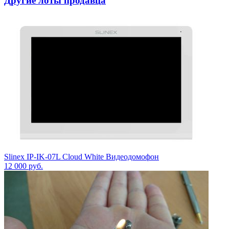
Другие лоты продавца
Slinex IP-IK-07L Cloud White Видеодомофон
12 000
руб.