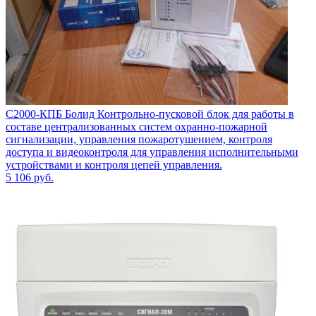
С2000-КПБ Болид Контрольно-пусковой блок для работы в
составе централизованных систем охранно-пожарной
сигнализации, управления пожаротушением, контроля
доступа и видеоконтроля для управления исполнительными
устройствами и контроля цепей управления.
5 106
руб.