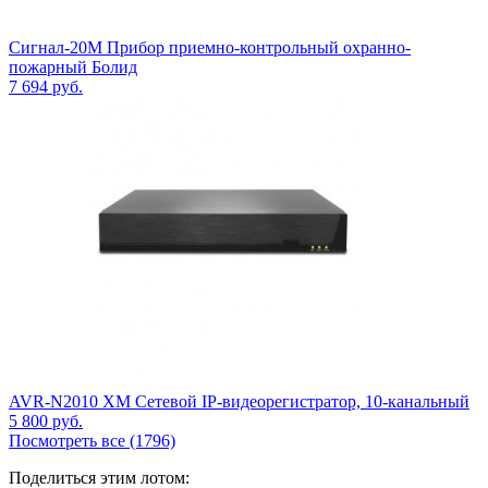
Сигнал-20М Прибор приемно-контрольный охранно-
пожарный Болид
7 694
руб.
AVR-N2010 XM Сетевой IP-видеорегистратор, 10-канальный
5 800
руб.
Посмотреть все (1796)
Поделиться этим лотом: