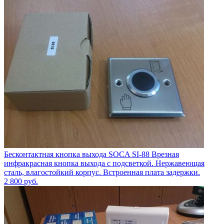
Бесконтактная кнопка выхода SOCA SI-88 Врезная
инфракрасная кнопка выхода с подсветкой. Нержавеющая
сталь, влагостойкий корпус. Встроенная плата задержки.
2 800
руб.