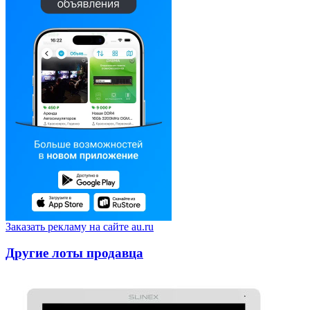
Заказать рекламу на сайте au.ru
Другие лоты продавца