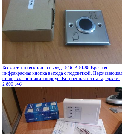
Бесконтактная кнопка выхода SOCA SI-88 Врезная
инфракрасная кнопка выхода с подсветкой. Нержавеющая
сталь, влагостойкий корпус. Встроенная плата задержки.
2 800
руб.