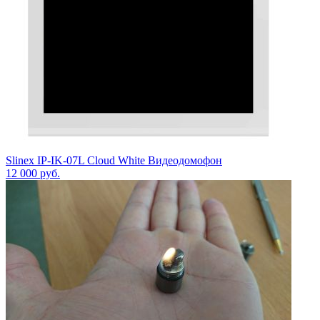
Slinex IP-IK-07L Cloud White Видеодомофон
12 000
руб.