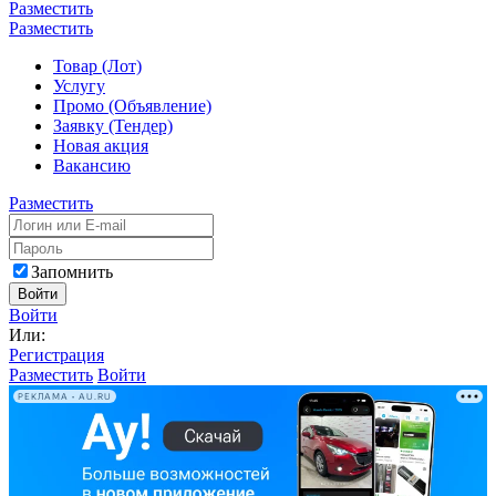
Разместить
Разместить
Товар (Лот)
Услугу
Промо (Объявление)
Заявку (Тендер)
Новая акция
Вакансию
Разместить
Запомнить
Войти
Войти
Или:
Регистрация
Разместить
Войти
РЕКЛАМА • AU.RU