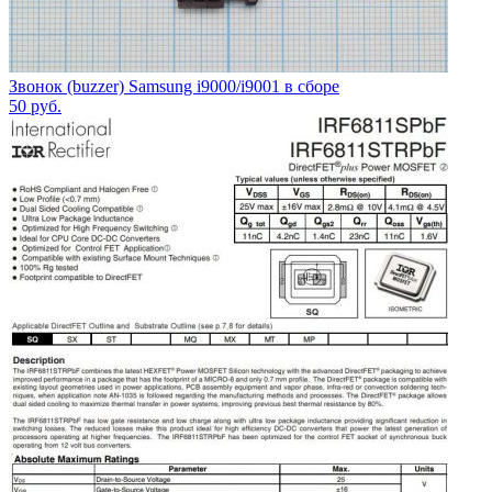
Звонок (buzzer) Samsung i9000/i9001 в сборе
50
руб.