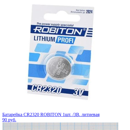
Батарейка CR2320 ROBITON 1шт. /3В. литиевая
90
руб.