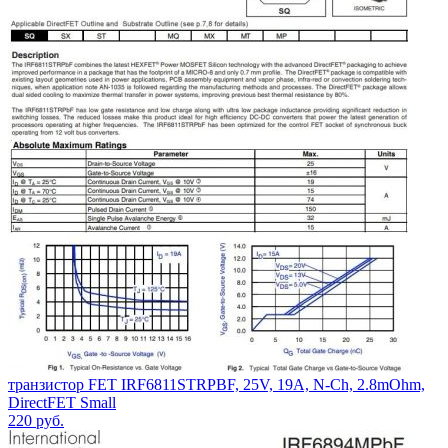
транзистор FET IRF6811STRPBF, 25V, 19A, N-Ch, 2.8mOhm,
DirectFET Small
220
руб.