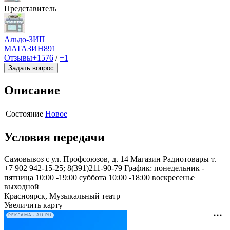
Представитель
Альдо-ЗИП
МАГАЗИН
891
Отзывы
+1576
/
−1
Задать вопрос
Описание
Состояние
Новое
Условия передачи
Самовывоз с ул. Профсоюзов, д. 14 Магазин Радиотовары т.
+7 902 942-15-25; 8(391)211-90-79 График: понедельник -
пятница 10:00 -19:00 суббота 10:00 -18:00 воскресенье
выходной
Красноярск, Музыкальный театр
Увеличить карту
РЕКЛАМА • AU.RU