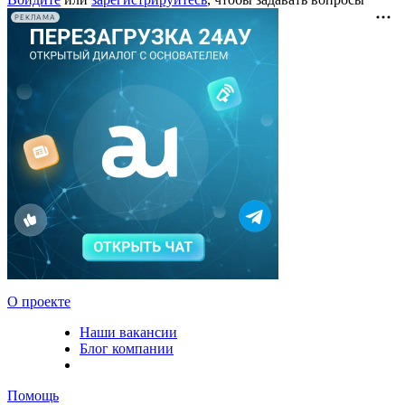
РЕКЛАМА
О проекте
Наши вакансии
Блог компании
Помощь