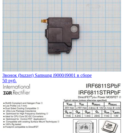
Звонок (buzzer) Samsung i9000/i9001 в сборе
50
руб.