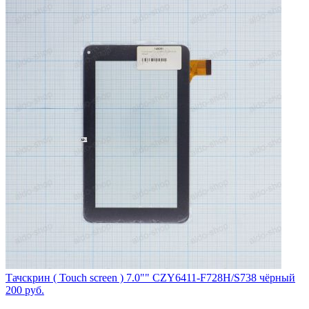
Тачскрин ( Touch screen ) 7.0"" CZY6411-F728H/S738 чёрный
200
руб.