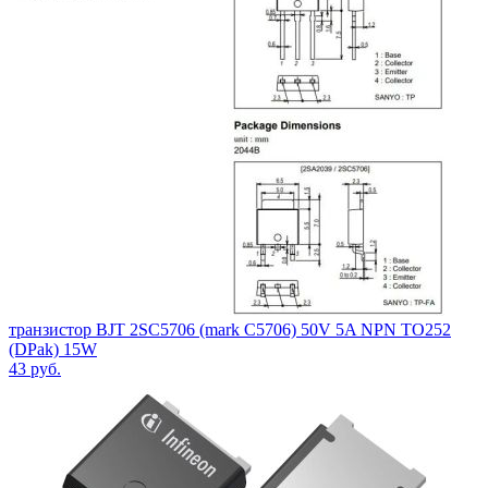
транзистор BJT 2SC5706 (mark C5706) 50V 5A NPN TO252
(DPak) 15W
43
руб.