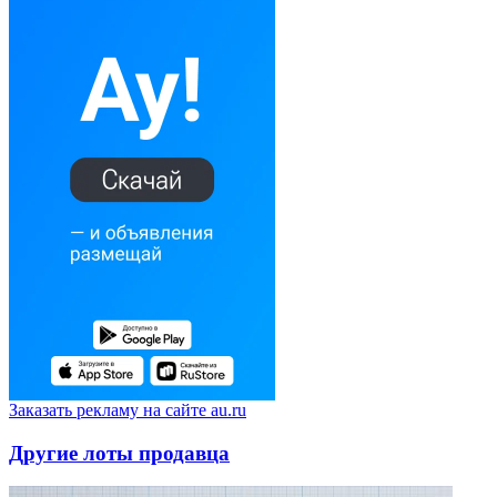
Заказать рекламу на сайте au.ru
Другие лоты продавца