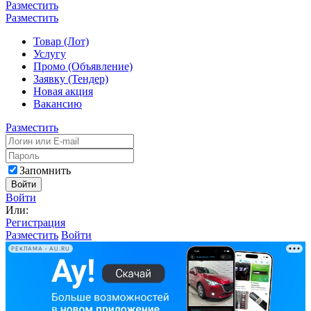
Разместить
Разместить
Товар (Лот)
Услугу
Промо (Объявление)
Заявку (Тендер)
Новая акция
Вакансию
Разместить
Запомнить
Войти
Войти
Или:
Регистрация
Разместить
Войти
РЕКЛАМА • AU.RU