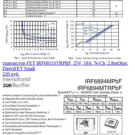
транзистор FET IRF6811STRPBF, 25V, 19A, N-Ch, 2.8mOhm,
DirectFET Small
220
руб.