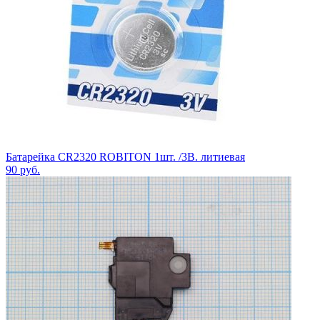
Батарейка CR2320 ROBITON 1шт. /3В. литиевая
90
руб.