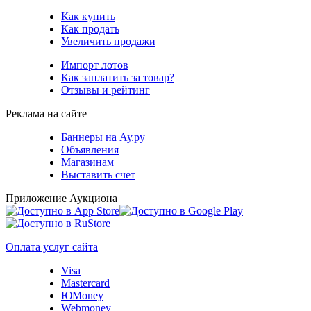
Как купить
Как продать
Увеличить продажи
Импорт лотов
Как заплатить за товар?
Отзывы и рейтинг
Реклама на сайте
Баннеры на Ау.ру
Объявления
Магазинам
Выставить счет
Приложение Аукциона
Оплата услуг сайта
Visa
Mastercard
ЮMoney
Webmoney