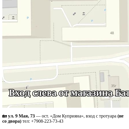
🏡
ул. 9 Мая, 73
— ост. «Дом Куприяна», вход с тротуара
(не
со двора)
тел: +7908-223-73-43