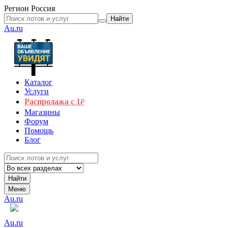
Регион
Россия
Найти
Au.ru
Каталог
Услуги
Распродажа с 1
₽
Магазины
Форум
Помощь
Блог
Найти
Меню
Au.ru
Au.ru