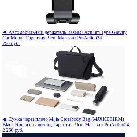
🔥 Автомобильный держатель Baseus Osculum Type Gravity
Car Mount, Гарантия, Чек. Магазин ProAction24
750
руб.
🔥 Сумка через плечо Mijia Crossbody Bag (MJXKB01RM)
Black Новая в наличии, Гарантия, Чек. Магазин ProAction24
2 250
руб.