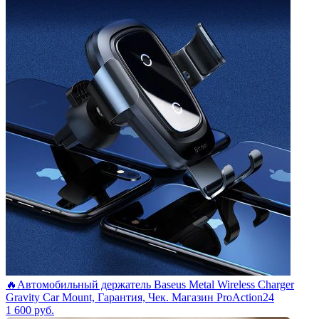
🔥Автомобильный держатель Baseus Metal Wireless Charger
Gravity Car Mount, Гарантия, Чек. Магазин ProAction24
1 600
руб.