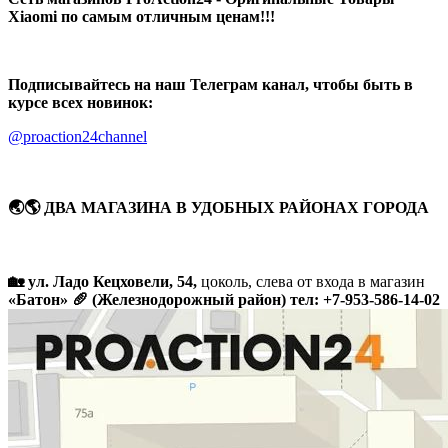
Xiaomi по самым отличным ценам!!!
Подписывайтесь на наш Телеграм канал, чтобы быть в
курсе всех новинок:
@proaction24channel
🌏🌎 ДВА МАГАЗИНА В УДОБНЫХ РАЙОНАХ ГОРОДА
🏡 ул. Ладо Кецховели, 54,
цоколь, слева от входа в магазин
«Батон» 🥖 (Железнодорожный район) тел: +7-953-586-14-02