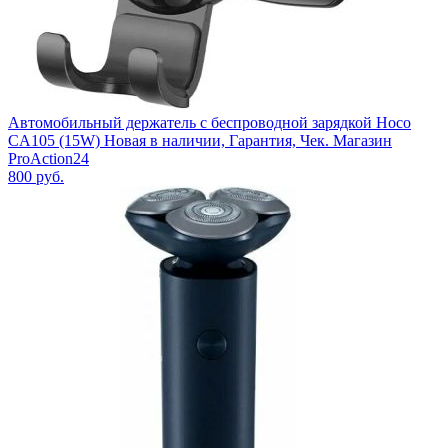
Автомобильный держатель с беспроводной зарядкой Hoco
CA105 (15W) Новая в наличии, Гарантия, Чек. Магазин
ProAction24
800
руб.