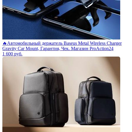
🔥Автомобильный держатель Baseus Metal Wireless Charger
Gravity Car Mount, Гарантия, Чек. Магазин ProAction24
1 600
руб.