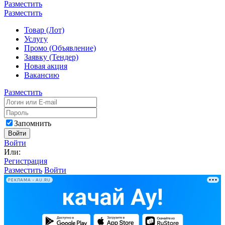
Разместить
Разместить
Товар (Лот)
Услугу
Промо (Объявление)
Заявку (Тендер)
Новая акция
Вакансию
Разместить
Запомнить
Войти
Войти
Или:
Регистрация
Разместить
Войти
РЕКЛАМА • AU.RU