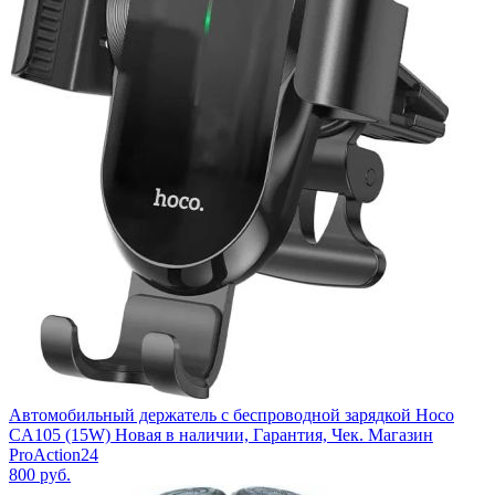
Автомобильный держатель с беспроводной зарядкой Hoco
CA105 (15W) Новая в наличии, Гарантия, Чек. Магазин
ProAction24
800
руб.