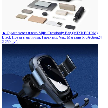
🔥 Сумка через плечо Mijia Crossbody Bag (MJXKB01RM)
Black Новая в наличии, Гарантия, Чек. Магазин ProAction24
2 250
руб.