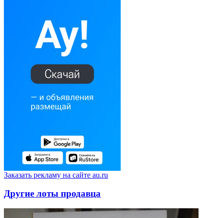
Заказать рекламу на сайте au.ru
Другие лоты продавца