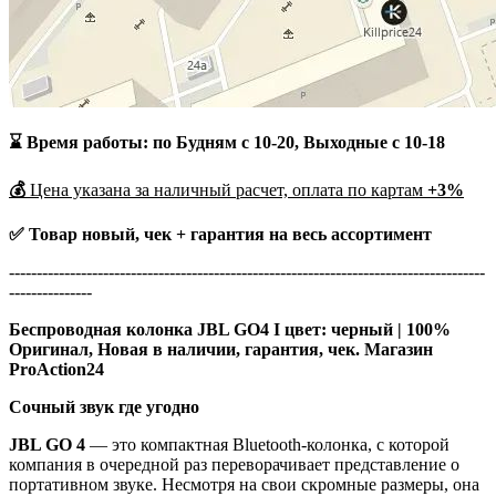
⌛ Время работы: по Будням с 10-20, Выходные с 10-18
💰
Цена указана за наличный расчет, оплата по картам
+3%
✅ Товар новый, чек + гарантия на весь ассортимент
--------------------------------------------------------------------------------------
---------------
Беспроводная колонка JBL GO4 I цвет: черный | 100%
Оригинал, Новая в наличии, гарантия, чек. Магазин
ProAction24
Сочный звук где угодно
JBL GO 4
— это компактная Bluetooth-колонка, с которой
компания в очередной раз переворачивает представление о
портативном звуке. Несмотря на свои скромные размеры, она