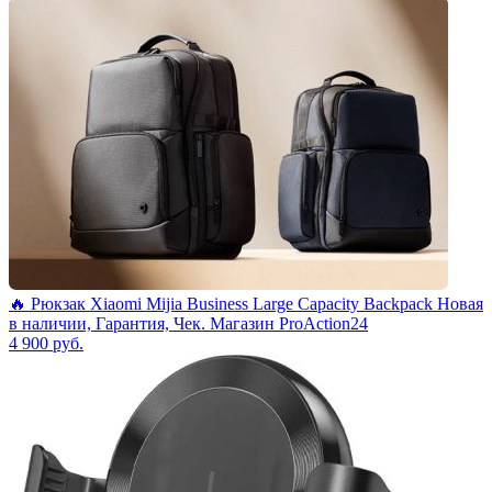
🔥 Рюкзак Xiaomi Mijia Business Large Capacity Backpack Новая
в наличии, Гарантия, Чек. Магазин ProAction24
4 900
руб.