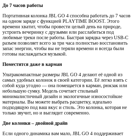
До 7 часов работы
Портативная колонка JBL GO 4 способна работать до 7 часов
на одном заряде с функцией PLAYTIME BOOST. Этого
времени хватит, чтобы провести целый день на природе,
устроить вечеринку с друзьями или расслабиться под
любимые треки после работы. Быстрая зарядка через USB-C
разъем позволяет всего за три часа полностью восстановить
запас энергии, чтобы вы не теряли времени и всегда были
готовы наслаждаться музыкой.
Поместится даже в карман
Ультракомпактные размеры JBL GO 4 делают её одной из
самых удобных колонок в своей категории. Её легко взять с
собой куда угодно — она помещается в карман, рюкзак или
небольшую сумку. Модель сочетает стильный
минималистичный дизайн и экологичные износостойкие
материалы. Вы можете выбрать расцветку, идеально
подходящую под ваш вкус и стиль. Это колонка, которая не
только звучит, но и выглядит современно.
Две колонки – двойной драйв
Если одного динамика вам мало, JBL GO 4 поддерживает