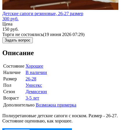
Детские сапоги резиновые, 26-27 размер
300
руб.
Цена
150
руб.
Торги не состоялись
(19 июня 2026 07:29)
Задать вопрос
Описание
Состояние
Хорошее
Наличие
В наличии
Размер
26-28
Пол
Унисекс
Сезон
Демисезон
Возраст
3-5 лет
Дополнительно
Возможна примерка
Полиуретановые детские сапоги с носком. Размер - 26-27.
Состояние оцениваю, как хорошее.