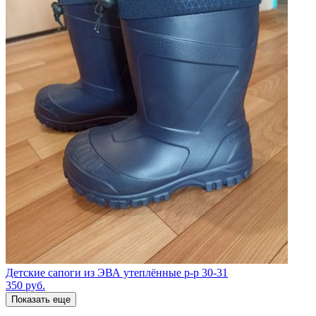
Детские сапоги из ЭВА утеплённые р-р 30-31
350
руб.
Показать еще