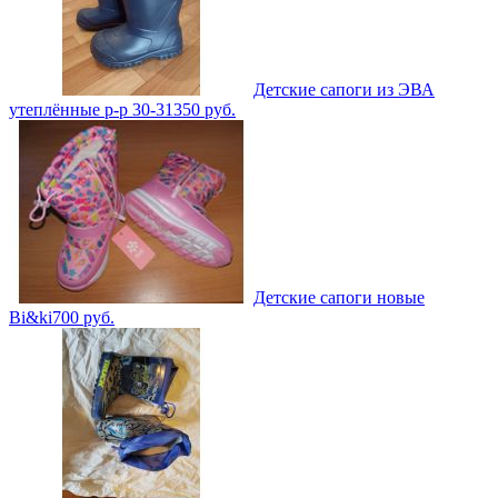
Детские сапоги из ЭВА
утеплённые р-р 30-31
350
руб.
Детские сапоги новые
Bi&ki
700
руб.