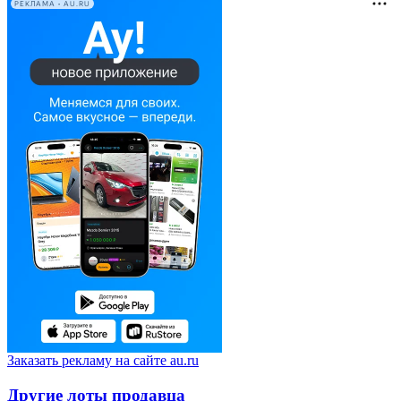
РЕКЛАМА • AU.RU
Заказать рекламу на сайте au.ru
Другие лоты продавца