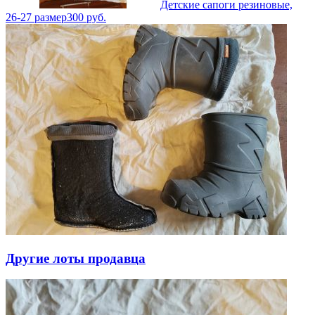
Детские сапоги резиновые,
26-27 размер
300
руб.
Другие лоты продавца