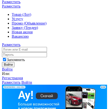
Разместить
Разместить
Товар (Лот)
Услугу
Промо (Объявление)
Заявку (Тендер)
Новая акция
Вакансию
Разместить
Запомнить
Войти
Войти
Или:
Регистрация
Разместить
Войти
РЕКЛАМА • AU.RU