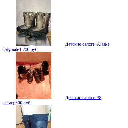
Детские сапоги Alaska
Originale
1 700
руб.
Детские сапоги 38
размер
500
руб.