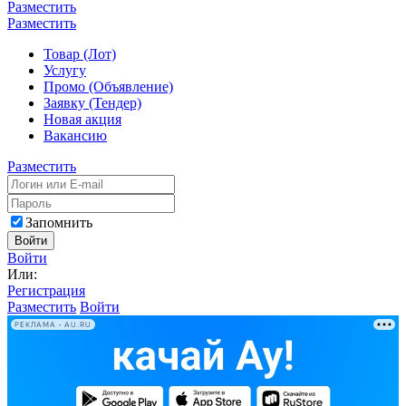
Разместить
Разместить
Товар (Лот)
Услугу
Промо (Объявление)
Заявку (Тендер)
Новая акция
Вакансию
Разместить
Запомнить
Войти
Войти
Или:
Регистрация
Разместить
Войти
РЕКЛАМА • AU.RU