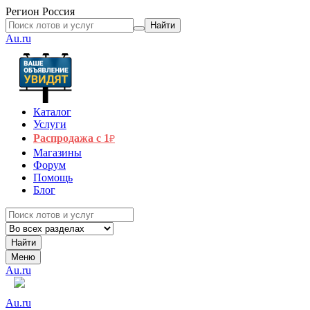
Регион
Россия
Найти
Au.ru
Каталог
Услуги
Распродажа с 1
₽
Магазины
Форум
Помощь
Блог
Найти
Меню
Au.ru
Au.ru