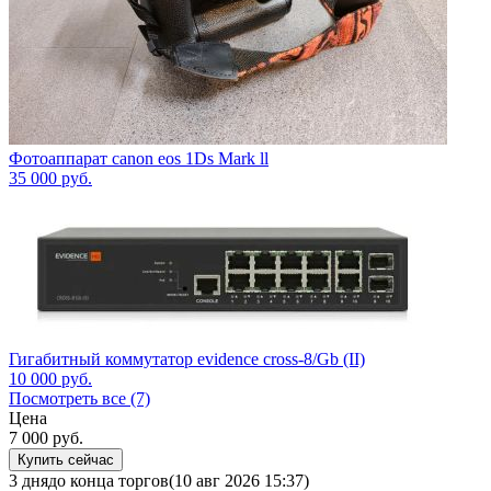
Фотоаппарат canon eos 1Ds Mark ll
35 000
руб.
Гигабитный коммутатор evidence cross-8/Gb (II)
10 000
руб.
Посмотреть все (7)
Цена
7 000
руб.
Купить сейчас
3 дня
до конца торгов
(10 авг 2026 15:37)