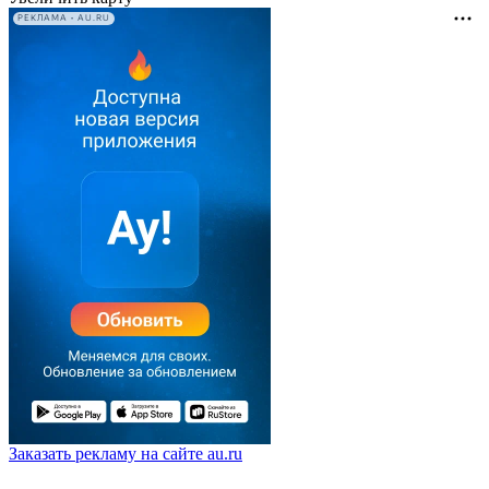
РЕКЛАМА • AU.RU
Заказать рекламу на сайте au.ru