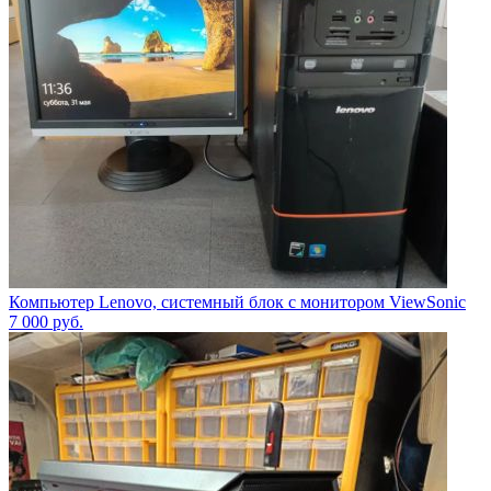
Компьютер Lenovo, системный блок с монитором ViewSonic
7 000
руб.