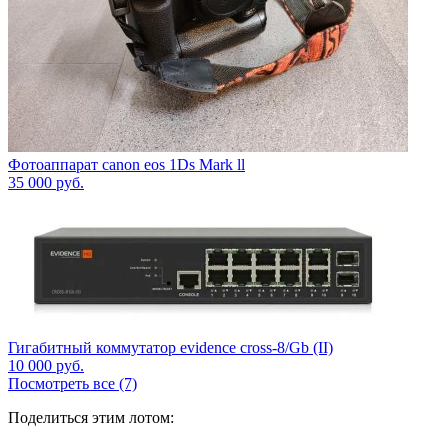
Фотоаппарат canon eos 1Ds Mark ll
35 000
руб.
Гигабитный коммутатор evidence cross-8/Gb (II)
10 000
руб.
Посмотреть все (7)
Поделиться этим лотом: