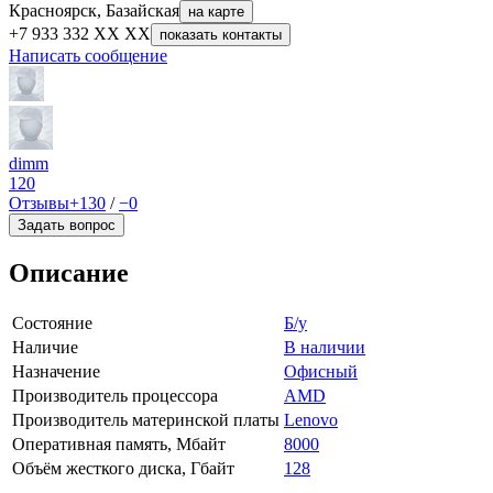
Красноярск, Базайская
на карте
+7 933 332 XX XX
показать контакты
Написать сообщение
dimm
120
Отзывы
+130
/
−0
Задать вопрос
Описание
Состояние
Б/у
Наличие
В наличии
Назначение
Офисный
Производитель процессора
AMD
Производитель материнской платы
Lenovo
Оперативная память, Мбайт
8000
Объём жесткого диска, Гбайт
128