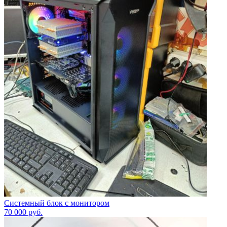
Системный блок с монитором
70 000
руб.