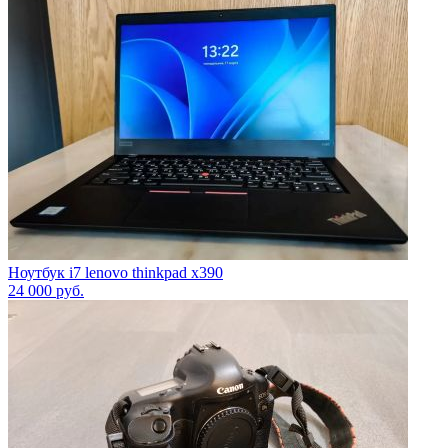
Ноутбук i7 lenovo thinkpad x390
24 000
руб.