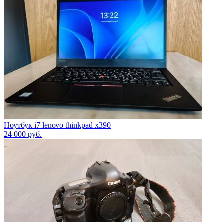
Ноутбук i7 lenovo thinkpad x390
24 000
руб.