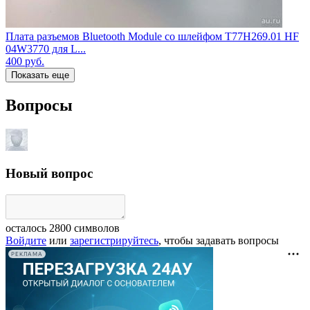
Плата разъемов Bluetooth Module со шлейфом T77H269.01 HF
04W3770 для L...
400
руб.
Показать еще
Вопросы
Новый вопрос
осталось
2800
символов
Войдите
или
зарегистрируйтесь
, чтобы задавать вопросы
РЕКЛАМА