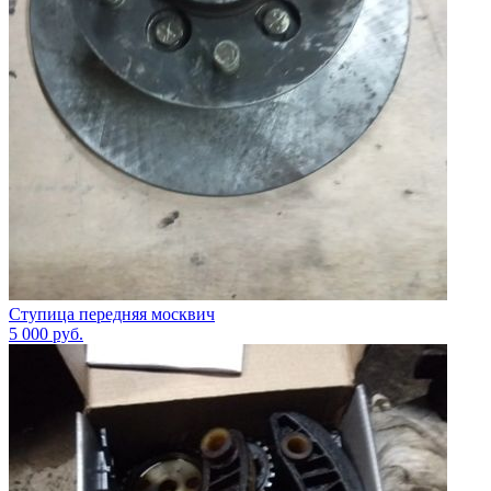
Ступица передняя москвич
5 000
руб.