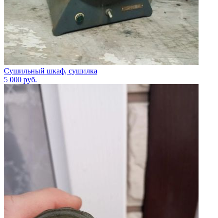
Сушильный шкаф, сушилка
5 000
руб.