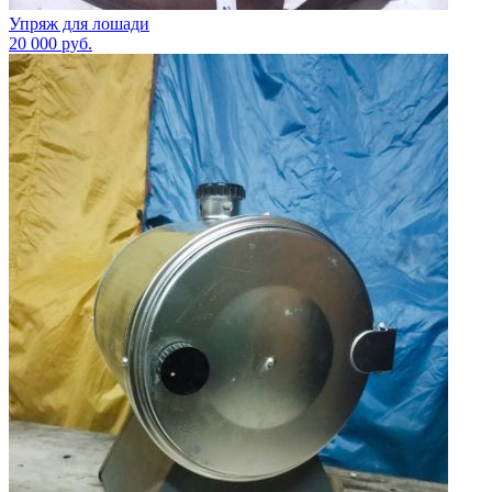
Упряж для лошади
20 000
руб.