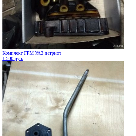
Комплект ГРМ УАЗ патриот
1 500
руб.