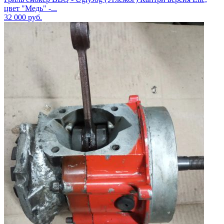
цвет "Медь" -...
32 000
руб.