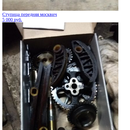
Ступица передняя москвич
5 000
руб.