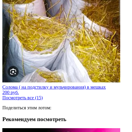
Солома ( на подстилку и мульчирования) в мешках
200
руб.
Посмотреть все (15)
Поделиться этим лотом:
Рекомендуем посмотреть