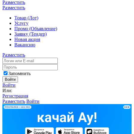
Разместить
Разместить
Товар (Лот)
Услугу
Промо (Объявление)
Заявку (Тендер)
Новая акция
Вакансию
Разместить
Запомнить
Войти
Войти
Или:
Регистрация
Разместить
Войти
РЕКЛАМА • AU.RU