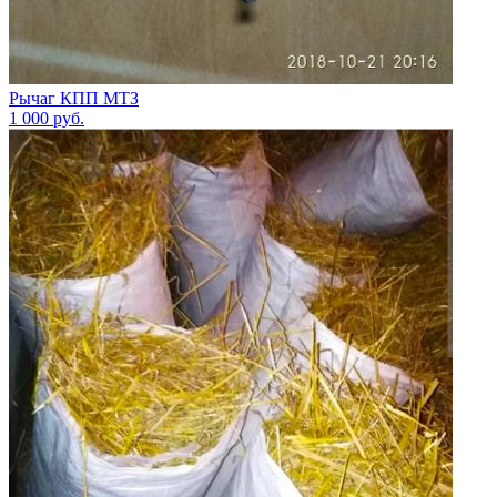
Рычаг КПП МТЗ
1 000
руб.