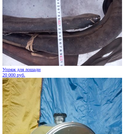
Упряж для лошади
20 000
руб.