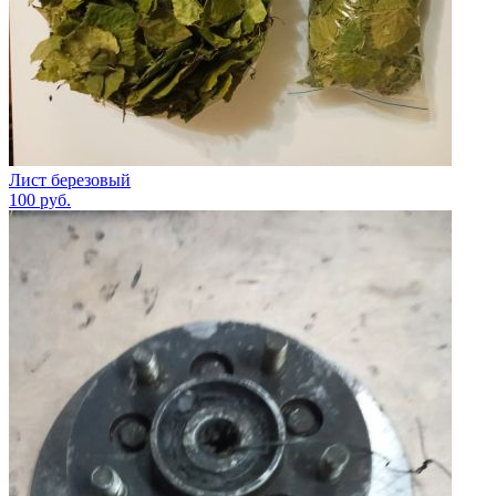
Лист березовый
100
руб.