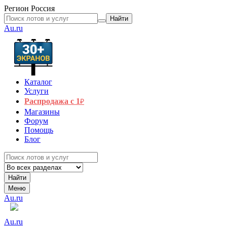
Регион
Россия
Найти
Au.ru
Каталог
Услуги
Распродажа с 1
₽
Магазины
Форум
Помощь
Блог
Найти
Меню
Au.ru
Au.ru