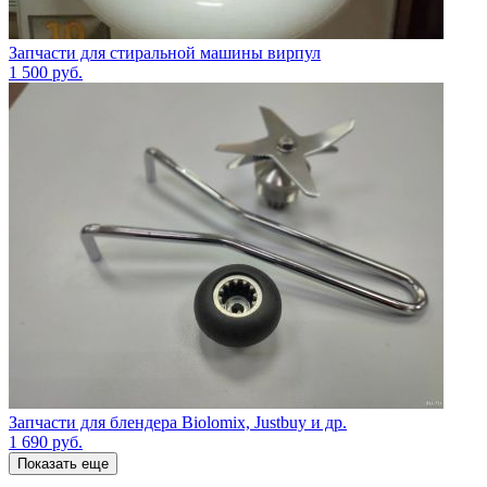
Запчасти для стиральной машины вирпул
1 500
руб.
Запчасти для блендера Biolomix, Justbuy и др.
1 690
руб.
Показать еще