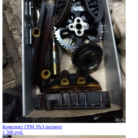
Комплект ГРМ УАЗ патриот
1 500
руб.