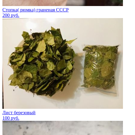
Стопка( рюмка) граненая СССР
200
руб.
Лист березовый
100
руб.