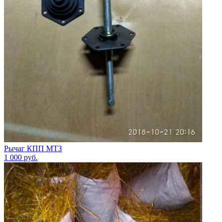
Рычаг КПП МТЗ
1 000
руб.