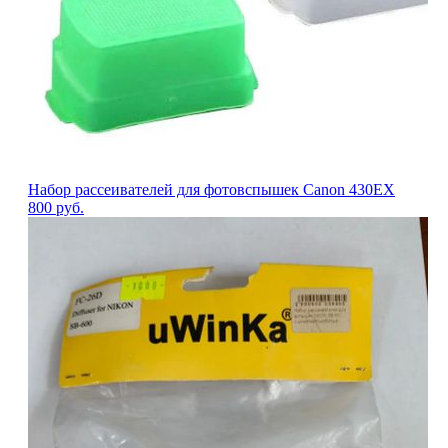
Набор рассеивателей для фотовспышек Canon 430EX
800
руб.