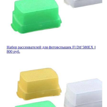
Набор рассеивателей для фотовспышек Fl Dif 580EX ||
800
руб.