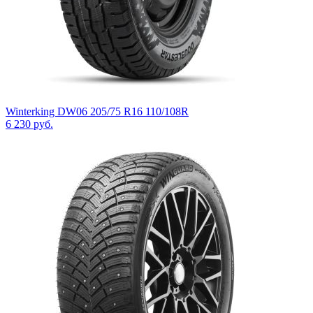
Winterking DW06 205/75 R16 110/108R
6 230
руб.