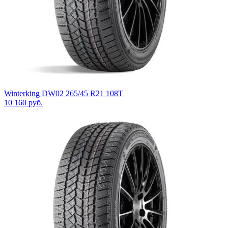
Winterking DW02 265/45 R21 108T
10 160
руб.