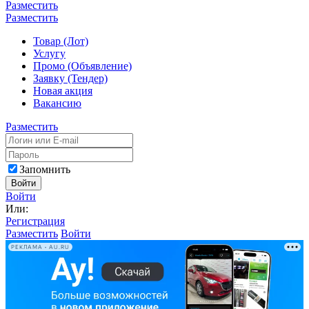
Разместить
Разместить
Товар (Лот)
Услугу
Промо (Объявление)
Заявку (Тендер)
Новая акция
Вакансию
Разместить
Запомнить
Войти
Войти
Или:
Регистрация
Разместить
Войти
РЕКЛАМА • AU.RU