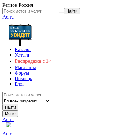
Регион
Россия
Найти
Au.ru
Каталог
Услуги
Распродажа с 1
₽
Магазины
Форум
Помощь
Блог
Найти
Меню
Au.ru
Au.ru