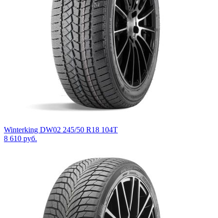
Winterking DW02 245/50 R18 104T
8 610
руб.