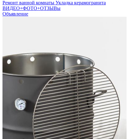
Ремонт ванной комнаты Укладка керамогранита
ВИДЕО+ФОТО+ОТЗЫВы
Объявление