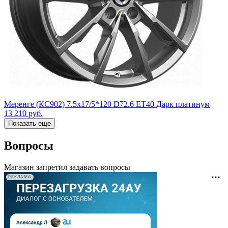
Меренге (КС902) 7.5x17/5*120 D72.6 ET40 Дарк платинум
13 210
руб.
Показать еще
Вопросы
Магазин запретил задавать вопросы
РЕКЛАМА