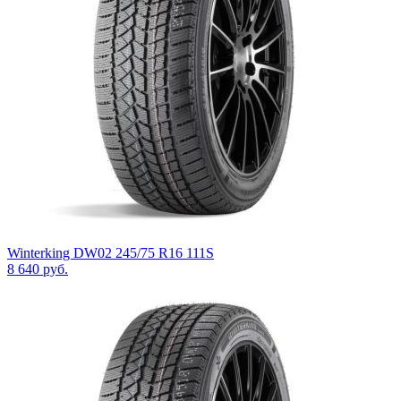
Winterking DW02 245/75 R16 111S
8 640
руб.