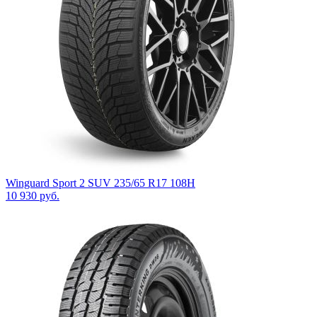
Winguard Sport 2 SUV 235/65 R17 108H
10 930
руб.