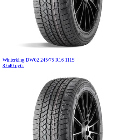
Winterking DW02 245/75 R16 111S
8 640
руб.