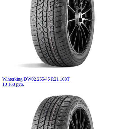
Winterking DW02 265/45 R21 108T
10 160
руб.