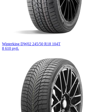
Winterking DW02 245/50 R18 104T
8 610
руб.