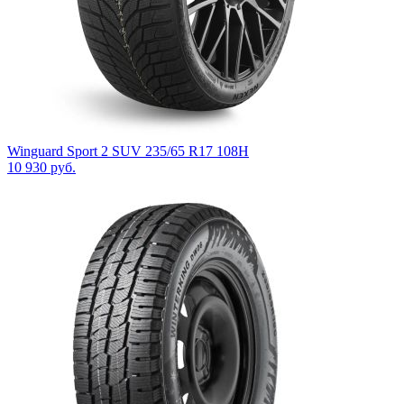
Winguard Sport 2 SUV 235/65 R17 108H
10 930
руб.