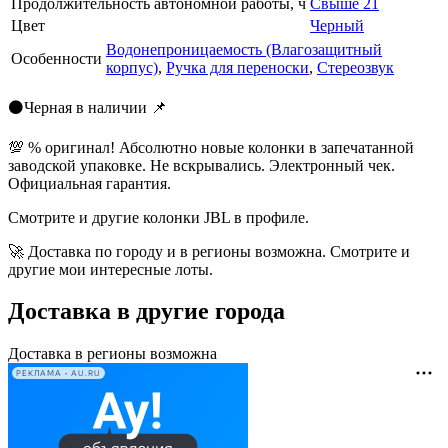
Продолжительность автономной работы, ч
Свыше 21
Цвет
Черный
Водонепроницаемость (Влагозащитный
Особенности
корпус)
,
Ручка для переноски
,
Стереозвук
⚫Черная в наличии 📌
💯 % оригинал! Абсолютно новые колонки в запечатанной
заводской упаковке. Не вскрывались. Электронный чек.
Официальная гарантия.
Смотрите и другие колонки JBL в профиле.
🚀 Доставка по городу и в регионы возможна. Смотрите и
другие мои интересные лоты.
Доставка в другие города
Доставка в регионы возможна
РЕКЛАМА • AU.RU