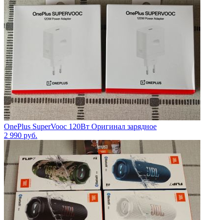
OnePlus SuperVooc 120Вт Оригинал зарядное
2 990
руб.