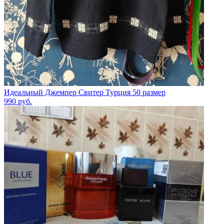
Идеальный Джемпер Свитер Турция 50 размер
990
руб.