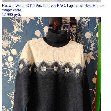
Huawei Watch GT 5 Pro. Ростест ЕАС. Гарантия. Чек. Новые
смарт часы
12 990
руб.