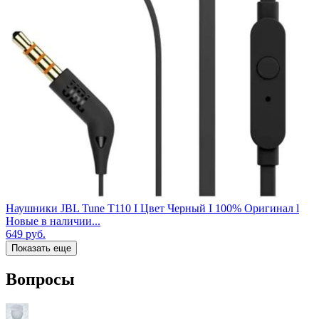
Наушники JBL Tune T110 I Цвет Черный I 100% Оригинал l
Новые в наличии...
649
руб.
Показать еще
Вопросы