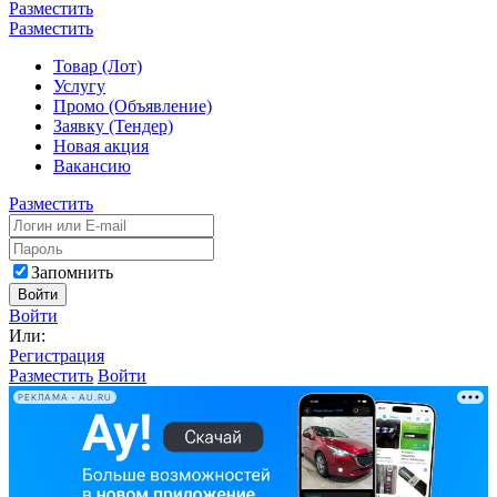
Разместить
Разместить
Товар (Лот)
Услугу
Промо (Объявление)
Заявку (Тендер)
Новая акция
Вакансию
Разместить
Запомнить
Войти
Войти
Или:
Регистрация
Разместить
Войти
РЕКЛАМА • AU.RU