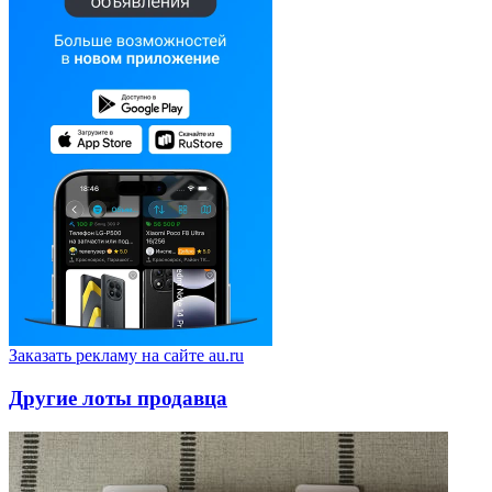
Заказать рекламу на сайте au.ru
Другие лоты продавца