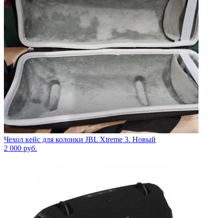
Чехол кейс для колонки JBL Xtreme 3. Новый
2 000
руб.