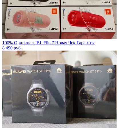
100% Оригинал JBL Flip 7 Новая Чек Гарантия
8 490
руб.