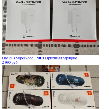
OnePlus SuperVooc 120Вт Оригинал зарядное
2 990
руб.