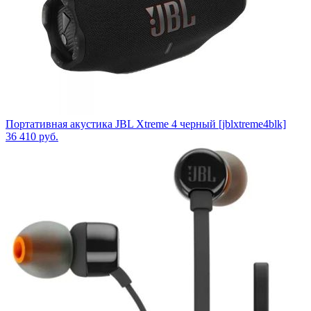
Портативная акустика JBL Xtreme 4 черный [jblxtreme4blk]
36 410
руб.