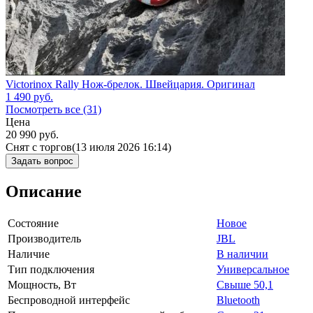
Victorinox Rally Нож-брелок. Швейцария. Оригинал
1 490
руб.
Посмотреть все (31)
Цена
20 990
руб.
Снят с торгов
(13 июля 2026 16:14)
Задать вопрос
Описание
Состояние
Новое
Производитель
JBL
Наличие
В наличии
Тип подключения
Универсальное
Мощность, Вт
Свыше 50,1
Беспроводной интерфейс
Bluetooth