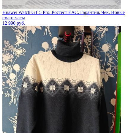
Huawei Watch GT 5 Pro. Ростест ЕАС. Гарантия. Чек. Новые
смарт часы
12 990
руб.