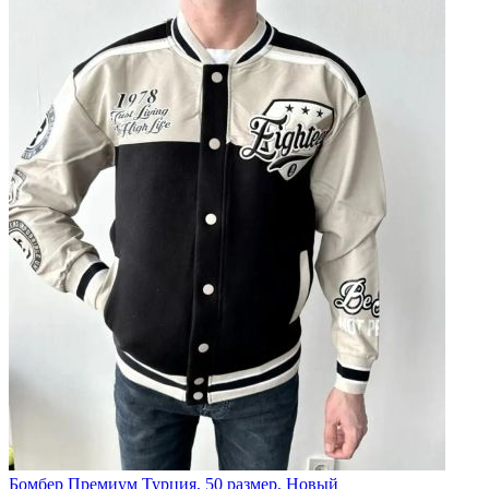
Бомбер Премиум Турция, 50 размер. Новый