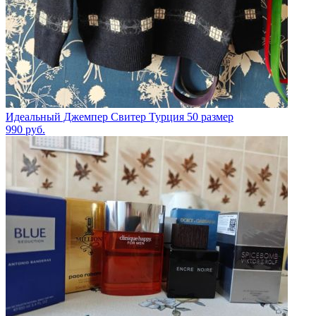
Идеальный Джемпер Свитер Турция 50 размер
990
руб.