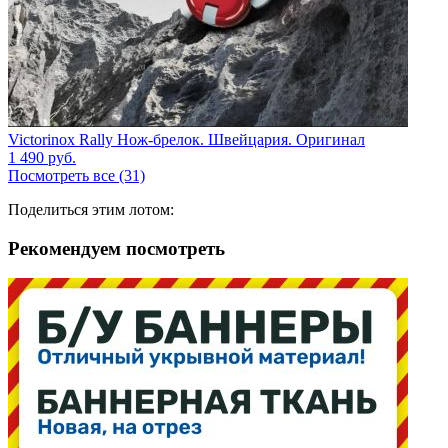
Victorinox Rally Нож-брелок. Швейцария. Оригинал
1 490
руб.
Посмотреть все (31)
Поделиться этим лотом:
Рекомендуем посмотреть