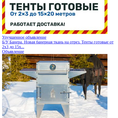
Улучшенное объявление
Б/У Банера. Новая банерная ткань на отрез. Тенты готовые от
2х3 до 15х...
Объявление