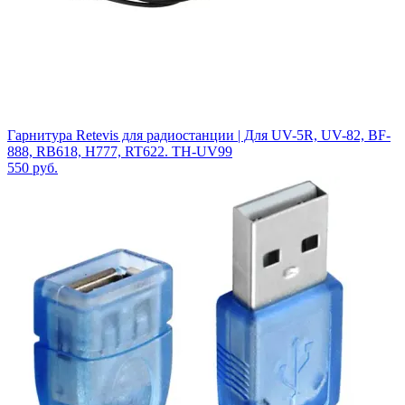
Гарнитура Retevis для радиостанции | Для UV-5R, UV-82, BF-
888, RB618, H777, RT622. TH-UV99
550
руб.