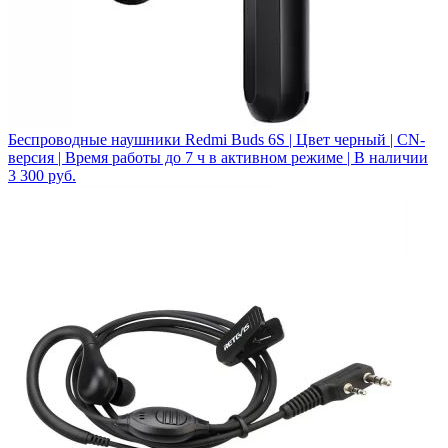
Беспроводные наушники Redmi Buds 6S | Цвет черный | CN-
версия | Время работы до 7 ч в активном режиме | В наличии
3 300
руб.