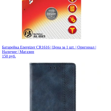
Батарейка Energizer CR1616 | Цена за 1 шт. | Оригинал |
Наличие | Магазин
150
руб.