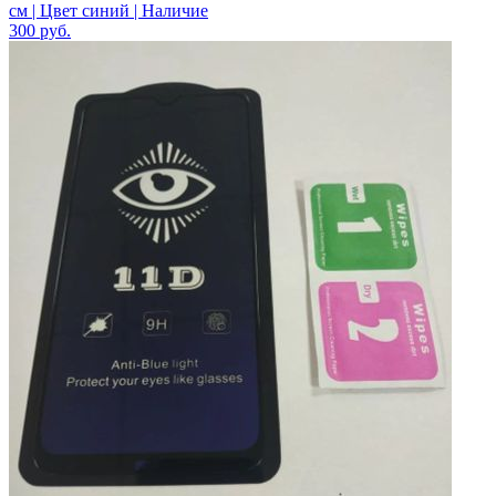
см | Цвет синий | Наличие
300
руб.