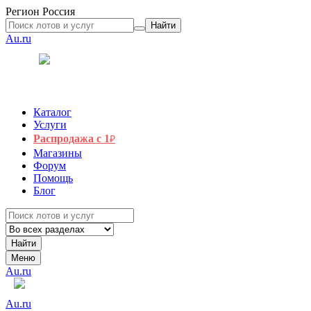
Регион
Россия
Найти
Au.ru
Каталог
Услуги
Распродажа с 1
₽
Магазины
Форум
Помощь
Блог
Найти
Меню
Au.ru
Au.ru