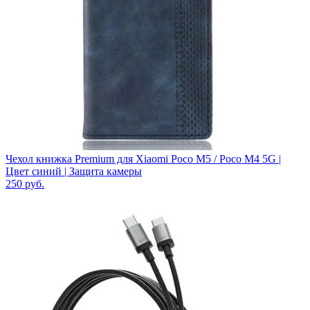
Чехол книжка Premium для Xiaomi Poco M5 / Poco M4 5G |
Цвет синий | Защита камеры
250
руб.