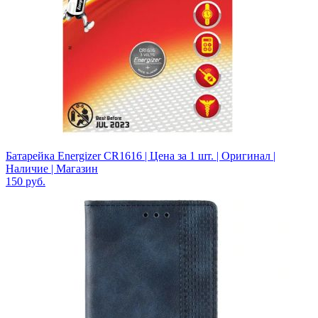
Батарейка Energizer CR1616 | Цена за 1 шт. | Оригинал |
Наличие | Магазин
150
руб.