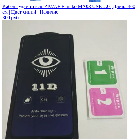
Кабель удлинитель AM/AF Fumiko MA03 USB 2.0 | Длина 300
см | Цвет синий | Наличие
300
руб.