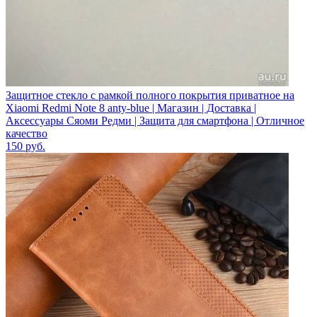
Защитное стекло с рамкой полного покрытия приватное на
Xiaomi Redmi Note 8 anty-blue | Магазин | Доставка |
Аксессуары Сяоми Редми | Защита для смартфона | Отличное
качество
150
руб.