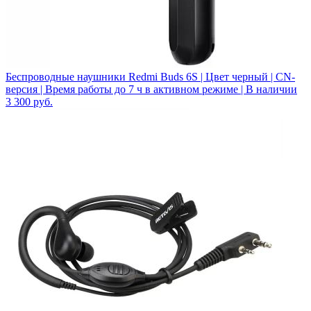
Беспроводные наушники Redmi Buds 6S | Цвет черный | CN-
версия | Время работы до 7 ч в активном режиме | В наличии
3 300
руб.