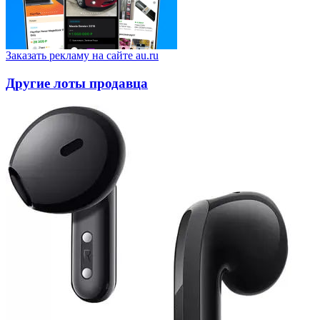
Заказать рекламу на сайте au.ru
Другие лоты продавца