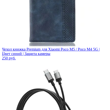
Чехол книжка Premium для Xiaomi Poco M5 / Poco M4 5G |
Цвет синий | Защита камеры
250
руб.