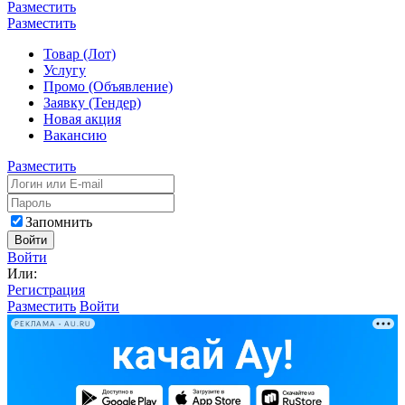
Разместить
Разместить
Товар (Лот)
Услугу
Промо (Объявление)
Заявку (Тендер)
Новая акция
Вакансию
Разместить
Запомнить
Войти
Войти
Или:
Регистрация
Разместить
Войти
РЕКЛАМА • AU.RU