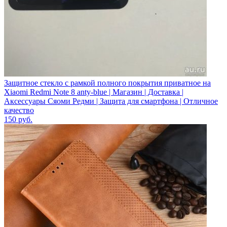
Защитное стекло с рамкой полного покрытия приватное на
Xiaomi Redmi Note 8 anty-blue | Магазин | Доставка |
Аксессуары Сяоми Редми | Защита для смартфона | Отличное
качество
150
руб.