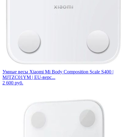
Умные весы Xiaomi Mi Body Composition Scale S400 |
MJTZC01YM | EU-верс...
2 600
руб.