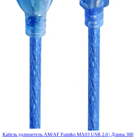
Кабель удлинитель AM/AF Fumiko MA03 USB 2.0 | Длина 300