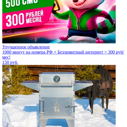
Улучшенное объявление
1000 минут на номера РФ + Безлимитный интернет = 300 руб/
мес!
150
руб.