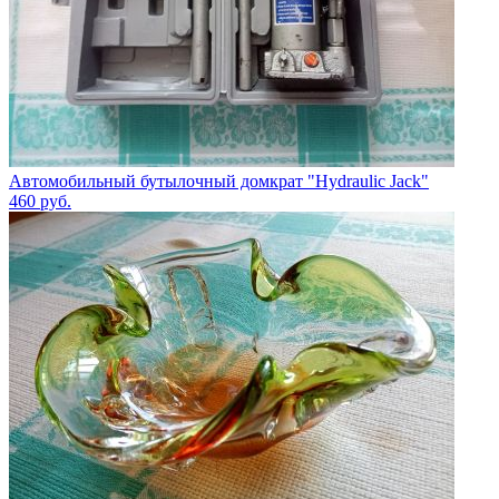
Автомобильный бутылочный домкрат "Hydraulic Jack"
460
руб.