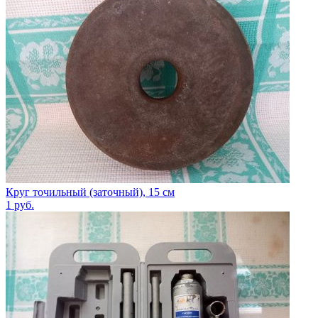
Круг точильный (заточный), 15 см
1
руб.