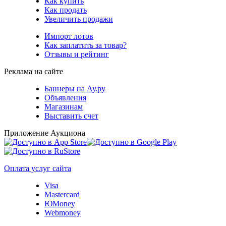
Как купить
Как продать
Увеличить продажи
Импорт лотов
Как заплатить за товар?
Отзывы и рейтинг
Реклама на сайте
Баннеры на Ау.ру
Объявления
Магазинам
Выставить счет
Приложение Аукциона
Оплата услуг сайта
Visa
Mastercard
ЮMoney
Webmoney