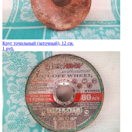
Круг точильный (заточный), 12 см.
1
руб.