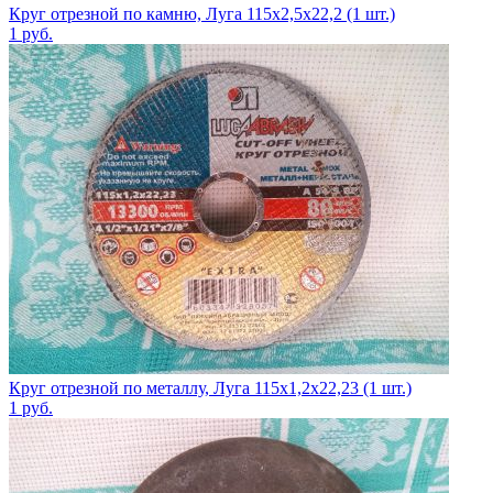
Круг отрезной по камню, Луга 115х2,5х22,2 (1 шт.)
1
руб.
Круг отрезной по металлу, Луга 115х1,2х22,23 (1 шт.)
1
руб.