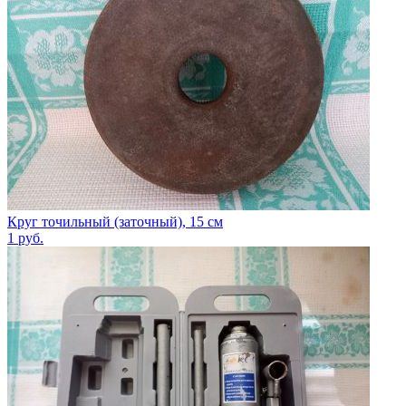
Круг точильный (заточный), 15 см
1
руб.