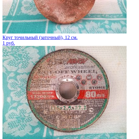
Круг точильный (заточный), 12 см.
1
руб.