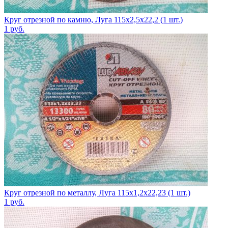
Круг отрезной по камню, Луга 115х2,5х22,2 (1 шт.)
1
руб.
Круг отрезной по металлу, Луга 115х1,2х22,23 (1 шт.)
1
руб.