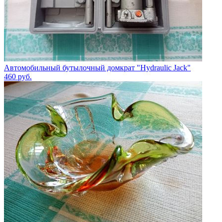
Автомобильный бутылочный домкрат "Hydraulic Jack"
460
руб.