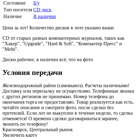
Состояние
Б/у
Тип носителя
CD диск
Наличие
В наличии
Цена за лот! Количество дисков в лоте указано выше.
CD от старых разных компьютерных журналов, таких как
"Хакер", "Upgrade", "Hard & Soft", "Компьютер Пресс" и
"Mobi".
Диски рабочие, в наличии всё, что на фото
Условия передачи
Железнодорожный район (самовывоз). Расчеты наличными!
Доставку или пересылку не осуществляю. Телефонные звонки
с других регионов не принимаю. Номер телефона до
окончания торга не предоставляю. Товар реализуется как есть,
читайте описание и смотрите фото, после сделки без
претензий. Если лот не выкуплен в течение недели, то сделка
отменяется! О времени сделки договариваться заранее,
звонить по телефону!
Красноярск, Центральный рынок
Увеличить карту