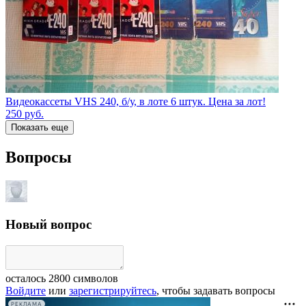
Видеокассеты VHS 240, б/у, в лоте 6 штук. Цена за лот!
250
руб.
Показать еще
Вопросы
Новый вопрос
осталось
2800
символов
Войдите
или
зарегистрируйтесь
, чтобы задавать вопросы
РЕКЛАМА