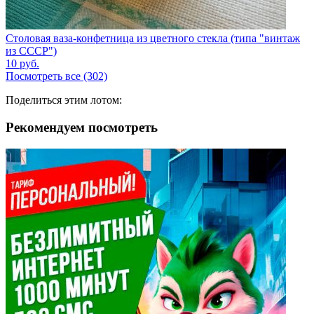
Столовая ваза-конфетница из цветного стекла (типа "винтаж
из СССР")
10
руб.
Посмотреть все (302)
Поделиться этим лотом:
Рекомендуем посмотреть