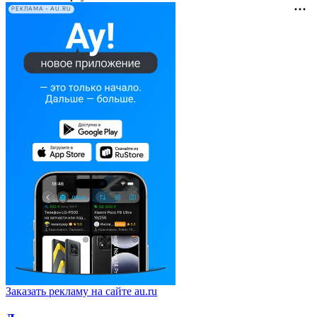
РЕКЛАМА • AU.RU
Заказать рекламу на сайте au.ru