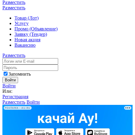
Разместить
Разместить
Товар (Лот)
Услугу
Промо (Объявление)
Заявку (Тендер)
Новая акция
Вакансию
Разместить
Запомнить
Войти
Войти
Или:
Регистрация
Разместить
Войти
РЕКЛАМА • AU.RU