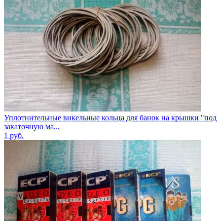
Уплотнительные викельные кольца для банок на крышки "под
закаточную ма...
1
руб.