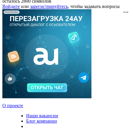
осталось
2800
символов
Войдите
или
зарегистрируйтесь
, чтобы задавать вопросы
РЕКЛАМА
О проекте
Наши вакансии
Блог компании