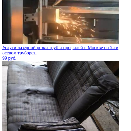
Услуги лазерной резки труб и профилей в Москве на 5-ти
осевом труборез...
99
руб.