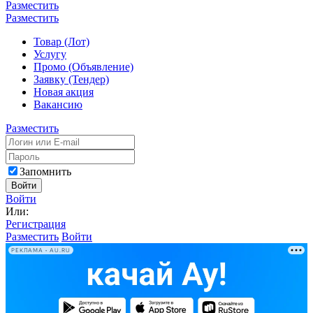
Разместить
Разместить
Товар (Лот)
Услугу
Промо (Объявление)
Заявку (Тендер)
Новая акция
Вакансию
Разместить
Запомнить
Войти
Войти
Или:
Регистрация
Разместить
Войти
РЕКЛАМА • AU.RU