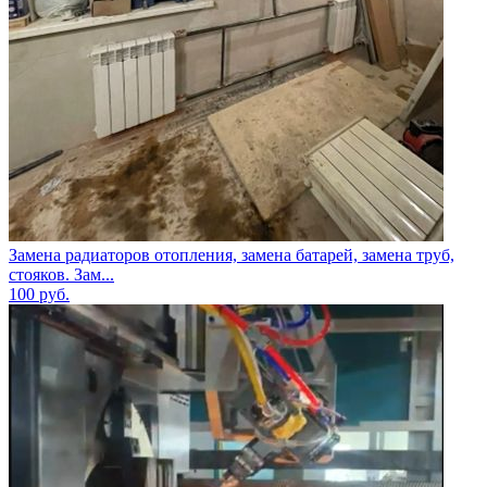
Замена радиаторов отопления, замена батарей, замена труб,
стояков. Зам...
100
руб.