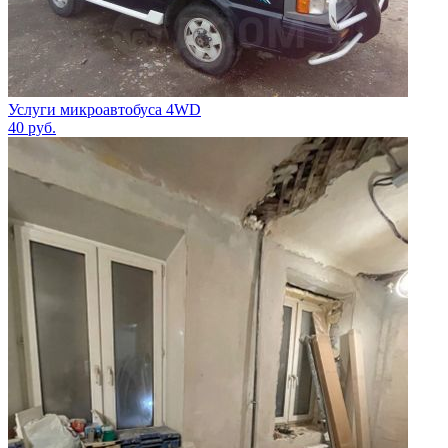
Услуги микроавтобуса 4WD
40
руб.