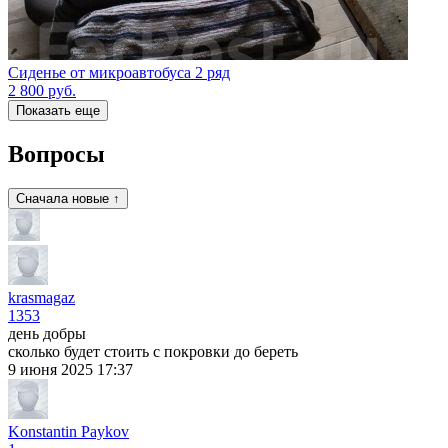
Сиденье от микроавтобуса 2 ряд
2 800
руб.
Показать еще
Вопросы
Сначала новые ↑
krasmagaz
1353
день добры
сколько будет стоить с покровки до береть
9 июня 2025 17:37
Konstantin Paykov