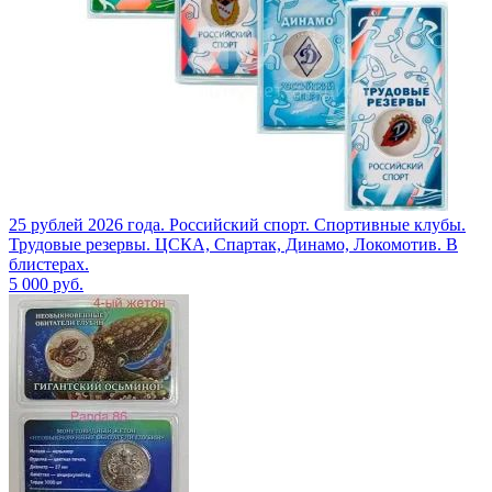
25 рублей 2026 года. Российский спорт. Спортивные клубы.
Трудовые резервы. ЦСКА, Спартак, Динамо, Локомотив. В
блистерах.
5 000
руб.