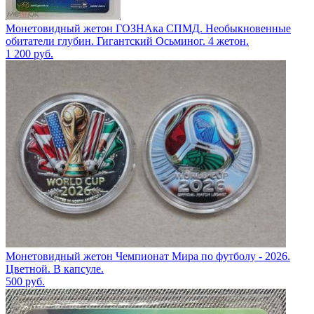
Монетовидный жетон ГОЗНАка СПМД. Необыкновенные
обитатели глубин. Гигантский Осьминог. 4 жетон.
1 200
руб.
Монетовидный жетон Чемпионат Мира по футболу - 2026.
Цветной. В капсуле.
500
руб.