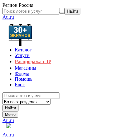
Регион
Россия
Найти
Au.ru
Каталог
Услуги
Распродажа с 1
₽
Магазины
Форум
Помощь
Блог
Найти
Меню
Au.ru
Au.ru