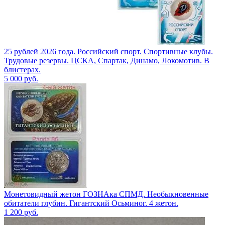
25 рублей 2026 года. Российский спорт. Спортивные клубы.
Трудовые резервы. ЦСКА, Спартак, Динамо, Локомотив. В
блистерах.
5 000
руб.
Монетовидный жетон ГОЗНАка СПМД. Необыкновенные
обитатели глубин. Гигантский Осьминог. 4 жетон.
1 200
руб.