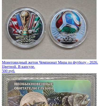
Монетовидный жетон Чемпионат Мира по футболу - 2026.
Цветной. В капсуле.
500
руб.