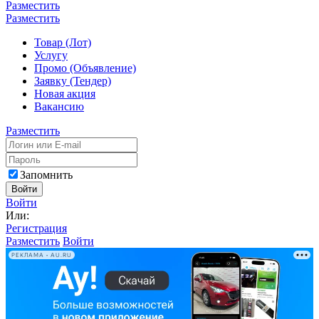
Разместить
Разместить
Товар (Лот)
Услугу
Промо (Объявление)
Заявку (Тендер)
Новая акция
Вакансию
Разместить
Запомнить
Войти
Войти
Или:
Регистрация
Разместить
Войти
РЕКЛАМА • AU.RU