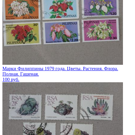
Марки Филиппины 1979 года. Цветы. Растения. Флора.
Полная. Гашеная.
100
руб.