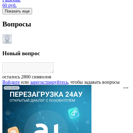
60
руб.
Показать еще
Вопросы
Новый вопрос
осталось
2800
символов
Войдите
или
зарегистрируйтесь
, чтобы задавать вопросы
РЕКЛАМА