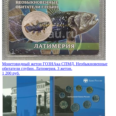
Монетовидный жетон ГОЗНАка СПМД. Необыкновенные
обитатели глубин. Латимерия. 3 жетон.
1 200
руб.