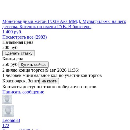
Монетовидный жетон ГОЗНАка ММД. Мультфильмы нашего
детства. Котенок по имени ГАВ. В блистере.
1 400
руб.
Посмотреть все (2983)
Начальная цена
200
руб.
Сделать ставку
Блиц-цена
250 руб.
Купить сейчас
2 дня
до конца торгов
(9 авг 2026 11:36)
1 человек
минимальное кол-во участников торгов
Красноярск, Зенит
на карте
Контакты доступны только победителю торгов
Написать сообщение
Leonid83
172