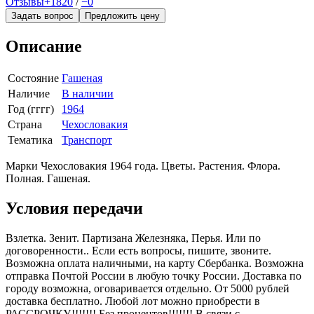
Отзывы
+1820
/
−0
Задать вопрос
Предложить цену
Описание
Состояние
Гашеная
Наличие
В наличии
Год (гггг)
1964
Страна
Чехословакия
Тематика
Транспорт
Марки Чехословакия 1964 года. Цветы. Растения. Флора.
Полная. Гашеная.
Условия передачи
Взлетка. Зенит. Партизана Железняка, Перья. Или по
договоренности.. Если есть вопросы, пишите, звоните.
Возможна оплата наличными, на карту Сбербанка. Возможна
отправка Почтой России в любую точку России. Доставка по
городу возможна, оговаривается отдельно. От 5000 рублей
доставка бесплатно. Любой лот можно приобрести в
РАССРОЧКУ,!!!!!!! Без процентов!!!!!!! В связи с