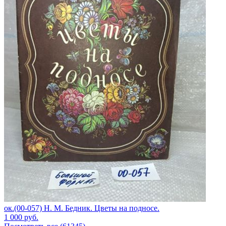
ок.(00-057) Н. М. Бедник. Цветы на подносе.
1 000
руб.