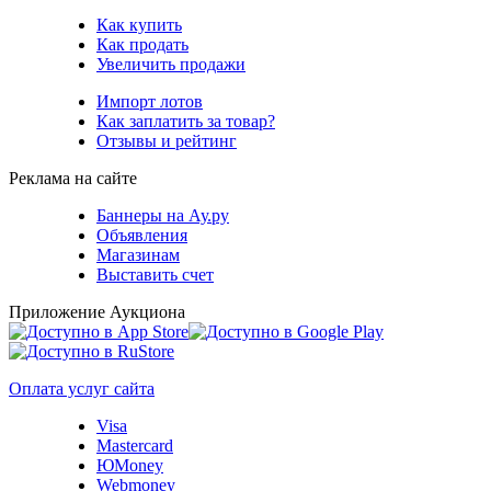
Как купить
Как продать
Увеличить продажи
Импорт лотов
Как заплатить за товар?
Отзывы и рейтинг
Реклама на сайте
Баннеры на Ау.ру
Объявления
Магазинам
Выставить счет
Приложение Аукциона
Оплата услуг сайта
Visa
Mastercard
ЮMoney
Webmoney