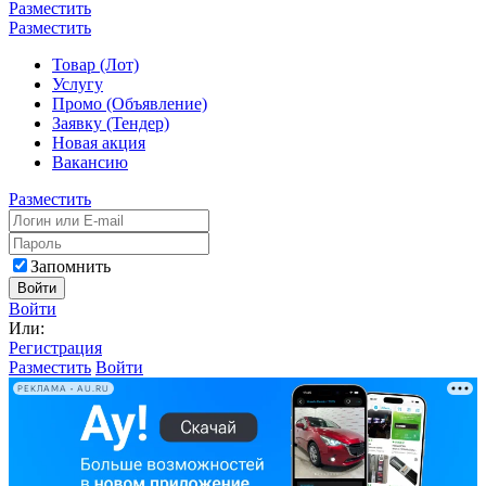
Разместить
Разместить
Товар (Лот)
Услугу
Промо (Объявление)
Заявку (Тендер)
Новая акция
Вакансию
Разместить
Запомнить
Войти
Войти
Или:
Регистрация
Разместить
Войти
РЕКЛАМА • AU.RU