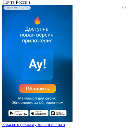
Почта России
РЕКЛАМА • AU.RU
Заказать рекламу на сайте au.ru