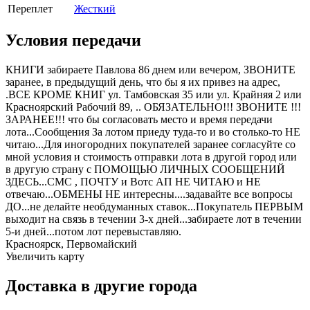
Переплет
Жесткий
Условия передачи
КНИГИ забираете Павлова 86 днем или вечером, ЗВОНИТЕ
заранее, в предыдущий день, что бы я их привез на адрес,
.ВСЕ КРОМЕ КНИГ ул. Тамбовская 35 или ул. Крайняя 2 или
Красноярский Рабочий 89, .. ОБЯЗАТЕЛЬНО!!! ЗВОНИТЕ !!!
ЗАРАНЕЕ!!! что бы согласовать место и время передачи
лота...Сообщения За лотом приеду туда-то и во столько-то НЕ
читаю...Для иногородних покупателей заранее согласуйте со
мной условия и стоимость отправки лота в другой город или
в другую страну с ПОМОЩЬЮ ЛИЧНЫХ СООБЩЕНИЙ
ЗДЕСЬ...СМС , ПОЧТУ и Вотс АП НЕ ЧИТАЮ и НЕ
отвечаю...ОБМЕНЫ НЕ интересны....задавайте все вопросы
ДО...не делайте необдуманных ставок...Покупатель ПЕРВЫМ
выходит на связь в течении 3-х дней...забираете лот в течении
5-и дней...потом лот перевыставляю.
Красноярск, Первомайский
Увеличить карту
Доставка в другие города