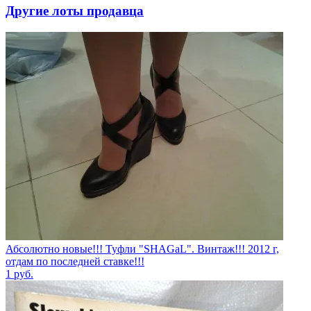
Другие лоты продавца
Абсолютно новые!!! Туфли "SHAGаL". Винтаж!!! 2012 г,
отдам по последней ставке!!!
1
руб.