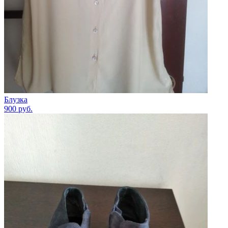
Блузка
900
руб.