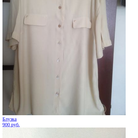
Блузка
900
руб.