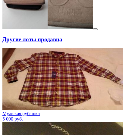
Другие лоты продавца
Мужская рубашка
5 000
руб.