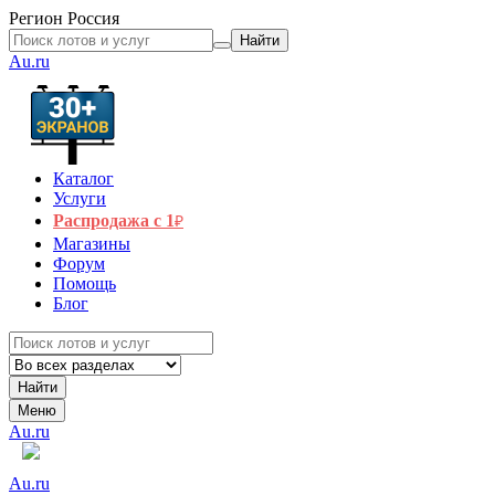
Регион
Россия
Найти
Au.ru
Каталог
Услуги
Распродажа с 1
₽
Магазины
Форум
Помощь
Блог
Найти
Меню
Au.ru
Au.ru