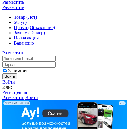
Разместить
Разместить
Товар (Лот)
Услугу
Промо (Объявление)
Заявку (Тендер)
Новая акция
Вакансию
Разместить
Запомнить
Войти
Войти
Или:
Регистрация
Разместить
Войти
РЕКЛАМА • AU.RU