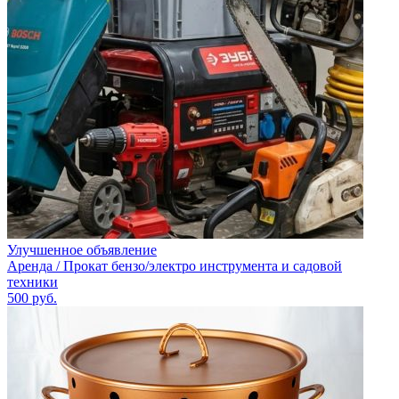
Улучшенное объявление
Аренда / Прокат бензо/электро инструмента и садовой
техники
500
руб.