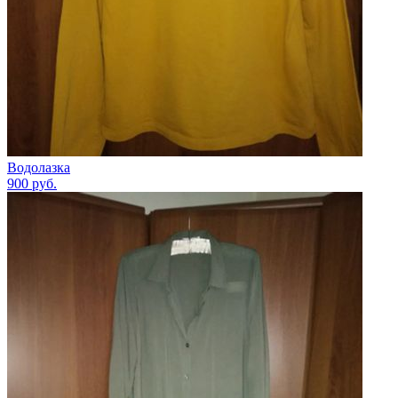
Водолазка
900
руб.