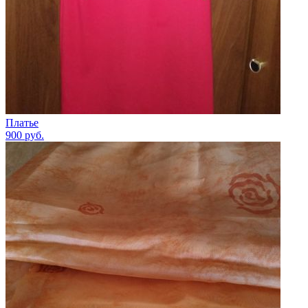
Платье
900
руб.