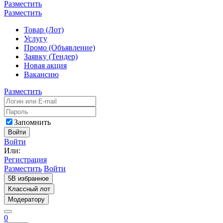
Разместить
Разместить
Товар (Лот)
Услугу
Промо (Объявление)
Заявку (Тендер)
Новая акция
Вакансию
Разместить
Запомнить
Войти
Войти
Или:
Регистрация
Разместить
Войти
5
В избранное
Классный лот
Модератору
0