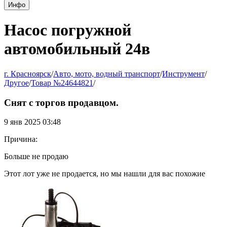
Инфо
Насос погружной
автомобильный 24в
г. Красноярск
/
Авто, мото, водный транспорт
/
Инструмент
/
Другое
/
Товар №24644821
/
Снят с торгов продавцом.
9 янв 2025 03:48
Причина:
Больше не продаю
Этот лот уже не продается, но мы нашли для вас похожие