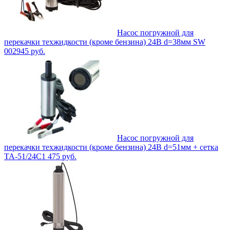
Насос погружной для
перекачки техжидкости (кроме бензина) 24В d=38мм SW
002
945
руб.
Насос погружной для
перекачки техжидкости (кроме бензина) 24В d=51мм + сетка
ТА-51/24С
1 475
руб.