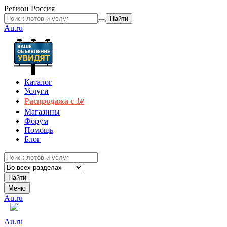
Регион
Россия
Найти
Au.ru
Каталог
Услуги
Распродажа с 1
₽
Магазины
Форум
Помощь
Блог
Найти
Меню
Au.ru
Au.ru