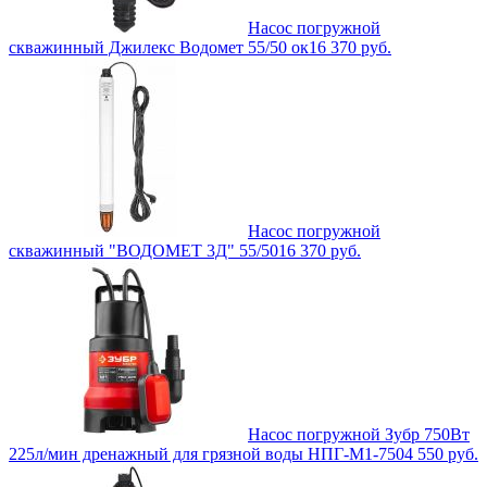
Насос погружной
скважинный Джилекс Водомет 55/50 ок
16 370
руб.
Насос погружной
скважинный "ВОДОМЕТ 3Д" 55/50
16 370
руб.
Насос погружной Зубр 750Вт
225л/мин дренажный для грязной воды НПГ-М1-750
4 550
руб.