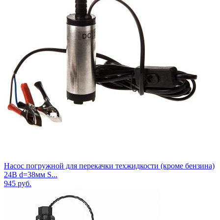
Насос погружной для перекачки техжидкости (кроме бензина)
24В d=38мм S...
945
руб.