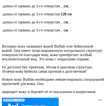
-длина от пряжки до 2-го отверстия _
см.
-длина от пряжки до 3-го отверстия
120 см
.
-длина от пряжки до 4-го отверстия _
см
.
-длина от пряжки до 5-го отверстия _
см
.
Воловью кожу называют кожей Buffalo или буйволиной
кожей. Она имеет четко выраженную натуральную структуру
поверхности благодаря чему, кожа приобретает особый
исключительный вид. Это кожа с открытыми порами.
Её достоинства: приятная, тёплая и красивая структура.
Телячья кожа буйвола самая прочная и долговечная!
Новую кожу Buffalo необходимо импрегнировать специальной
пропиткой для кожи. Она
защищает кожу и бережёт её от высыхания и выцветания.
РЕКЛАМА • AU.RU