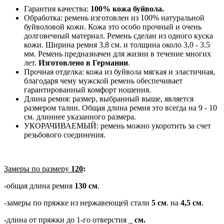
Гарантия качества:
100% кожа буйвола.
Обработка: ремень изготовлен из 100% натуральной
буйволовой кожи. Кожа это особо прочный и очень
долговечный материал. Ремень сделан из одного куска
кожи. Ширина ремня 3,8 см. и толщина около 3,0 - 3.5
мм. Ремень предназначен для жизни в течение многих
лет.
Изготовлено в Германии
.
Прочная отделка: кожа из буйвола мягкая и эластичная,
благодаря чему мужской ремень обеспечивает
гарантированный комфорт ношения.
Длина ремня: размер, выбранный выше, является
размером талии. Общая длина ремня это всегда на 9 - 10
см. длиннее указанного размера.
УКОРАЧИВАЕМЫЙ: ремень можно укоротить за счет
резьбового соединения.
Замеры по размеру
120
:
-общая длина ремня
130 см
.
-замеры по пряжке из нержавеющей стали
5 см
. на
4,5 см
.
-длина от пряжки до 1-го отверстия _
см.