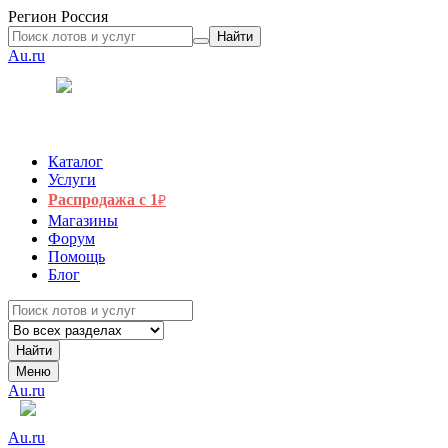
Регион
Россия
Найти
Au.ru
Каталог
Услуги
Распродажа с 1
₽
Магазины
Форум
Помощь
Блог
Найти
Меню
Au.ru
Au.ru