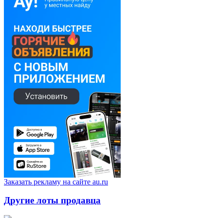
Заказать рекламу на сайте au.ru
Другие лоты продавца