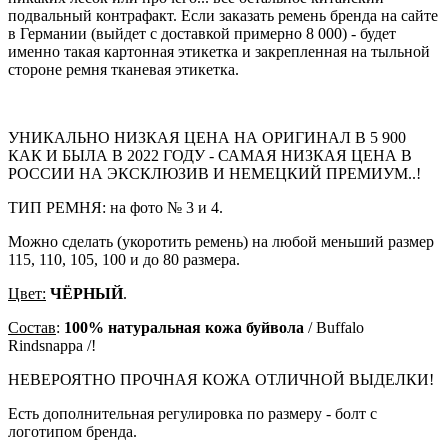
подвальный контрафакт. Если заказать ремень бренда на сайте
в Германии (выйдет с доставкой примерно 8 000) - будет
именно такая картонная этикетка и закрепленная на тыльной
стороне ремня тканевая этикетка.
УНИКАЛЬНО НИЗКАЯ ЦЕНА НА ОРИГИНАЛ В 5 900
КАК И БЫЛА В 2022 ГОДУ - САМАЯ НИЗКАЯ ЦЕНА В
РОССИИ НА ЭКСКЛЮЗИВ И НЕМЕЦКИЙ ПРЕМИУМ..!
ТИП РЕМНЯ: на фото № 3 и 4.
Можно сделать (укоротить ремень) на любой меньший размер
115, 110, 105, 100 и до 80 размера.
Цвет:
ЧЁРНЫЙ
.
Состав
:
100% натуральная кожа буйвола
/ Buffalo
Rindsnappa /!
НЕВЕРОЯТНО ПРОЧНАЯ КОЖА ОТЛИЧНОЙ ВЫДЕЛКИ!
Есть дополнительная регулировка по размеру - болт с
логотипом бренда.