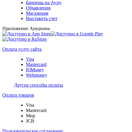
Баннеры на Ау.ру
Объявления
Магазинам
Выставить счет
Приложение Аукциона
Оплата услуг сайта
Visa
Mastercard
ЮMoney
Webmoney
Другие способы оплаты
Оплата товаров
Visa
Mastercard
Мир
JCB
Пользовательское соглашение