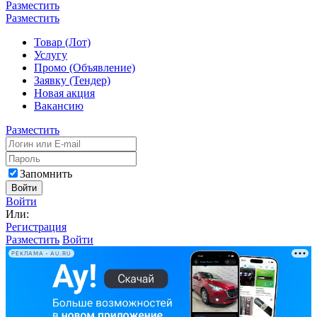
Разместить
Разместить
Товар (Лот)
Услугу
Промо (Объявление)
Заявку (Тендер)
Новая акция
Вакансию
Разместить
Запомнить
Войти
Войти
Или:
Регистрация
Разместить
Войти
РЕКЛАМА • AU.RU