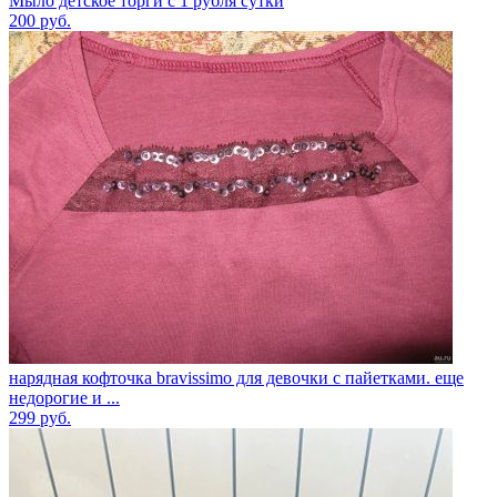
Мыло детское торги с 1 рубля сутки
200
руб.
нарядная кофточка bravissimo для девочки с пайетками. еще
недорогие и ...
299
руб.