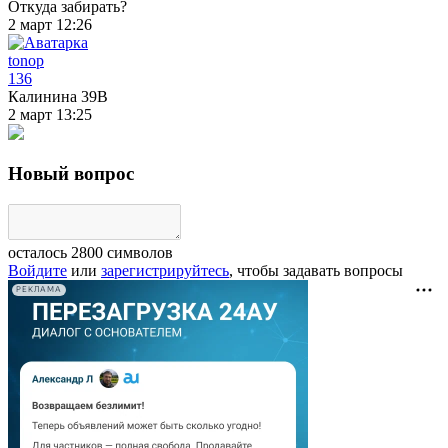
Откуда забирать?
2 март 12:26
tonop
136
Калинина 39В
2 март 13:25
Новый вопрос
осталось
2800
символов
Войдите
или
зарегистрируйтесь
, чтобы задавать вопросы
РЕКЛАМА