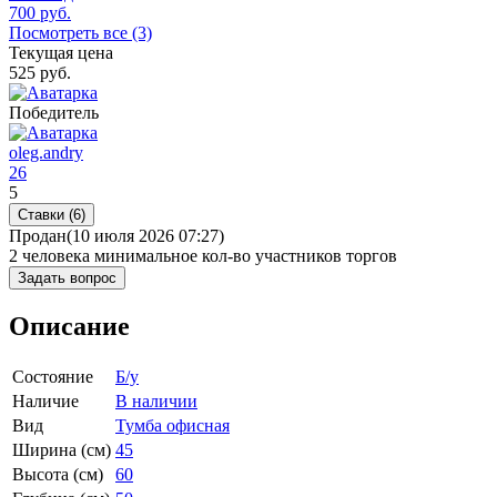
700
руб.
Посмотреть все (3)
Текущая цена
525
руб.
Победитель
oleg.andry
26
5
Ставки (6)
Продан
(10 июля 2026 07:27)
2 человека
минимальное кол-во участников торгов
Задать вопрос
Описание
Состояние
Б/у
Наличие
В наличии
Вид
Тумба офисная
Ширина (см)
45
Высота (см)
60