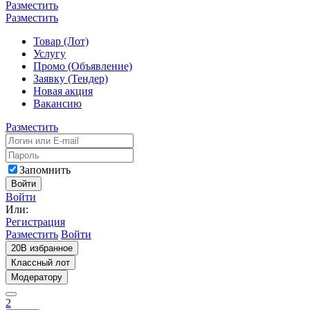
Разместить
Разместить
Товар (Лот)
Услугу
Промо (Объявление)
Заявку (Тендер)
Новая акция
Вакансию
Разместить
Запомнить
Войти
Войти
Или:
Регистрация
Разместить
Войти
20
В избранное
Классный лот
Модератору
2