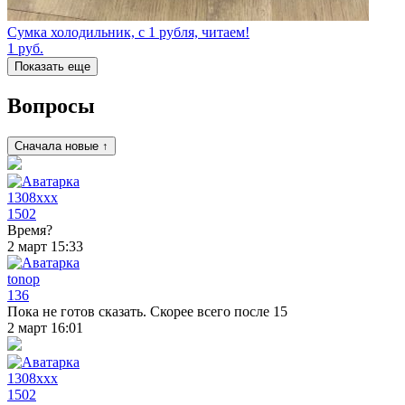
Сумка холодильник, с 1 рубля, читаем!
1
руб.
Показать еще
Вопросы
Сначала новые ↑
1308xxx
1502
Время?
2 март 15:33
tonop
136
Пока не готов сказать. Скорее всего после 15
2 март 16:01
1308xxx
1502