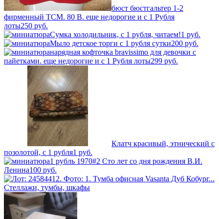
бюст бюстгальтер 1-2
фирменный TCM. 80 В. еще недорогие и с 1 Рубля
лоты
250
руб.
Сумка холодильник, с 1 рубля, читаем!
1
руб.
Мыло детское торги с 1 рубля сутки
200
руб.
нарядная кофточка bravissimo для девочки с
пайетками. еще недорогие и с 1 Рубля лоты
299
руб.
Клатч красивый, этнический с
позолотой, с 1 рубля
1
руб.
1 рубль 1970#2 Сто лет со дня рождения В.И.
Ленина
100
руб.