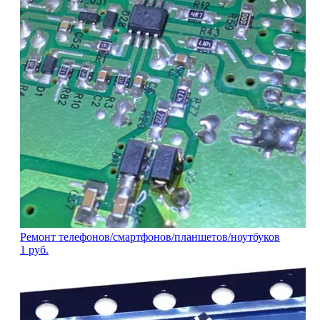
Ремонт телефонов/смартфонов/планшетов/ноутбуков
1
руб.