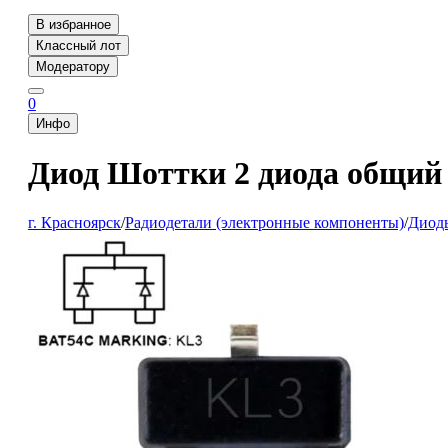
В избранное
Классный лот
Модератору
0
Инфо
Диод Шоттки 2 диода общий к
г. Красноярск
/
Радиодетали (электронные компоненты)
/
Диод